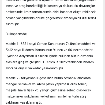
insan ve araç hareketliliği ile kasten ya da kusurlu davranışlar
neticesinde ilimiz ormanlarında ciddi hasarlar oluşturabilecek
orman yangınlarının önüne geçebilmek amacıyla bir dizi tedbir
alınmıştır.
Bu kapsamda;
Madde 1- 6831 sayılı Orman Kanununun 74 üncü maddesi ve
5442 sayılı İl İdaresi Kanununun 9 uncu ve 66 ıncı maddeleri
uyarınca Adıyaman ili sınırları içinde bulunan bütün ormanlık
alanlara giriş ve çıkışlar 01 Temmuz 2025­ tarihinden itibaren
ikinci bir duyuruya kadar yasaklanmıştır.
Madde 2- Adıyaman ili genelinde bütün ormanlık alanlarda;
mangal, semaver vb. ateşli piknik yapılması, dilek feneri,
meşale, havai fişek vb. yangın çıkmasına sebep olabilecek
malzemeler sokulması ve kullanılması ile her türlü ateş
yakılması yasaklanmıştır.