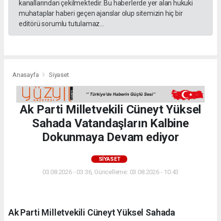
kanallarından çekilmektedir. Bu haberlerde yer alan hukuki
muhataplar haberi geçen ajanslar olup sitemizin hiç bir
editörü sorumlu tutulamaz...
Anasayfa
Siyaset
Ak Parti Milletvekili Cüneyt Yüksel
Sahada Vatandaşların Kalbine
Dokunmaya Devam ediyor
SIYASET
03.08.2026 - 03:36, Güncelleme: 03.08.2026 - 10:43
Ak Parti Milletvekili Cüneyt Yüksel Sahada