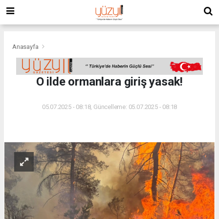
Anasayfa
O ilde ormanlara giriş yasak!
05.07.2025 - 08:18, Güncelleme: 05.07.2025 - 08:18