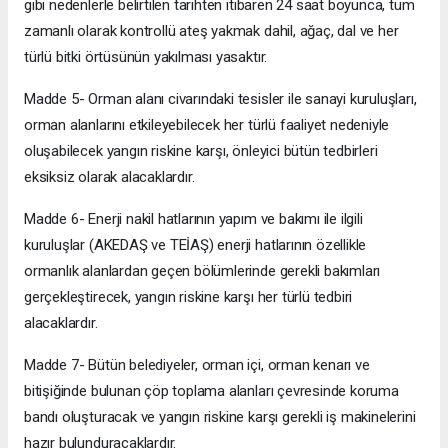
gibi nedenlerle belirtilen tarihten itibaren 24 saat boyunca, tüm
zamanlı olarak kontrollü ateş yakmak dahil, ağaç, dal ve her
türlü bitki örtüsünün yakılması yasaktır.
Madde 5- Orman alanı civarındaki tesisler ile sanayi kuruluşları,
orman alanlarını etkileyebilecek her türlü faaliyet nedeniyle
oluşabilecek yangın riskine karşı, önleyici bütün tedbirleri
eksiksiz olarak alacaklardır.
Madde 6- Enerji nakil hatlarının yapım ve bakımı ile ilgili
kuruluşlar (AKEDAŞ ve TEİAŞ) enerji hatlarının özellikle
ormanlık alanlardan geçen bölümlerinde gerekli bakımları
gerçekleştirecek, yangın riskine karşı her türlü tedbiri
alacaklardır.
Madde 7- Bütün belediyeler, orman içi, orman kenarı ve
bitişiğinde bulunan çöp toplama alanları çevresinde koruma
bandı oluşturacak ve yangın riskine karşı gerekli iş makinelerini
hazır bulunduracaklardır.