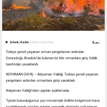
Erkek
|
Kadın
(Haberi Sesli Oku)
Türkiye geneli yaşanan orman yangınlarının ardından
Güneydoğu Anadolu’da bulunan bir ilde ormanlara giriş Valilik
tarafından yasaklandı.
ADIYAMAN (İGFA) – Adıyaman Valiliği, Türkiye geneli yaşanan
yangınların ardından ormanlara girişi yasakladı.
Adıyaman Valiliği’nden yapılan açıklamada,
“İçinde bulunduğumuz yaz mevsimiyle birlikte bölgemizin hava
sıcaklıklarında görülen artışlar, ormanlık alanlarda yoğunlaşan