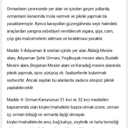
Ormanların çevresinde yer alan ve içinden geçen yollarda,
ormanların kenarında mola vermek ve piknik yapmak da
yasaklanmıştır. Ayrıca karayolları güzergâhında seyir halindeki
araçlardan yangına sebebiyet verebilecek sigara, şişe, cam,
çöp gibi malzemelerin atılması ve bırakılması yasaktır.
Madde 3­-Adıyaman ili sınırları içinde yer alan Alidağı Mesire
alanı, Adıyaman Şehir Ormanı, Yeşilkuşak mesire alanı, Budaklı
Mesire alanı, Beypınarı Mesire alanı ve Karadağ mesire alanında
piknik yapmak, spor, yürüyüş vb. faaliyetlerde bulunmak
serbesttir. Ancak sayılan bu alanlarda sadece ateşsiz piknik
yapılabilecektir.
Madde 4- Orman Kanununun 31 inci ve 32 inci maddeleri
kapsamında olan köyler/mahalleler başta olmak üzere, orman
içi, orman bitişiği ve ormanla ilişiği olmayan
köyler/mahallelerde anız, bağ­ bahçe, zeytinlik ve tarla temizliği