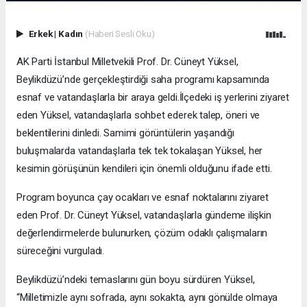
Erkek
|
Kadın
(Haberi Sesli Oku)
AK Parti İstanbul Milletvekili Prof. Dr. Cüneyt Yüksel,
Beylikdüzü’nde gerçekleştirdiği saha programı kapsamında
esnaf ve vatandaşlarla bir araya geldi.İlçedeki iş yerlerini ziyaret
eden Yüksel, vatandaşlarla sohbet ederek talep, öneri ve
beklentilerini dinledi. Samimi görüntülerin yaşandığı
buluşmalarda vatandaşlarla tek tek tokalaşan Yüksel, her
kesimin görüşünün kendileri için önemli olduğunu ifade etti.
Program boyunca çay ocakları ve esnaf noktalarını ziyaret
eden Prof. Dr. Cüneyt Yüksel, vatandaşlarla gündeme ilişkin
değerlendirmelerde bulunurken, çözüm odaklı çalışmaların
süreceğini vurguladı.
Beylikdüzü’ndeki temaslarını gün boyu sürdüren Yüksel,
“Milletimizle aynı sofrada, aynı sokakta, aynı gönülde olmaya