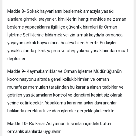
Madde 8- Sokak hayvanlarını beslemek amacıyla yasaklı
alanlara girmek isteyenler, kimliklerini hangi mevkide ne zaman
besleme yapacaklarını ilgili ilçe güvenlik birimleri ile Orman
İşletme Şefliklerine bildirmek ve izin almak kaydıyla ormanda
yaşayan sokak hayvanlarını besleyebileceklerdir. Bu kişiler
yasaklı alanda piknik yapma ve ateş yakma yasaklarından muaf
değildirler.
Madde 9- Kaymakamlıklar ve Orman İşletme Müdürlüğü’nün
koordinasyonu altında genel kolluk birimleri ve orman
muhafaza memurları tarafından bu kararla alınan tedbirler ve
getirilen yasaklamaların kontrol ve denetimi kesintisiz olarak
yerine getirilecektir. Yasaklama kararına aykırı davrananlar
hakkında gerekli adli ve idari işlemler gerçekleştirilecektir.
Madde 10- Bu karar Adıyaman ili sınırları içindeki bütün
ormanlık alanlarda uygulanır.