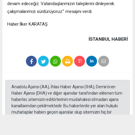
devam edeceğiz. Vatandaşlarımızın taleplerini dinleyerek
çalışmalarımızı sürdürüyoruz.” mesajını verdi.
Haber:İlker KARATAŞ
İSTANBUL HABERİ
Anadolu Ajansı (AA), İhlas Haber Ajansı (İHA), Demirören
Haber Ajansı (DHA) ve diğer ajanslar tarafından eklenen tüm
haberler, sitemizin editörlerinin müdahalesi olmadan ajans
kanallarından çekilmektedir. Bu haberlerde yer alan hukuki
muhataplar haberi geçen ajanslar olup sitemizin hiç bir
editörü sorumlu tutulamaz...