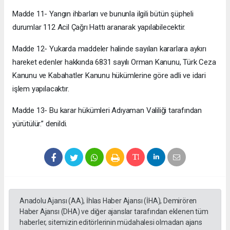
Madde 11- Yangın ihbarları ve bununla ilgili bütün şüpheli
durumlar 112 Acil Çağrı Hattı aranarak yapılabilecektir.
Madde 12- Yukarda maddeler halinde sayılan kararlara aykırı
hareket edenler hakkında 6831 sayılı Orman Kanunu, Türk Ceza
Kanunu ve Kabahatler Kanunu hükümlerine göre adli ve idari
işlem yapılacaktır.
Madde 13- Bu karar hükümleri Adıyaman Valiliği tarafından
yürütülür.” denildi.
Anadolu Ajansı (AA), İhlas Haber Ajansı (İHA), Demirören
Haber Ajansı (DHA) ve diğer ajanslar tarafından eklenen tüm
haberler, sitemizin editörlerinin müdahalesi olmadan ajans