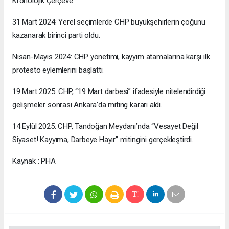
Kronolojik Çerçeve
31 Mart 2024: Yerel seçimlerde CHP büyükşehirlerin çoğunu
kazanarak birinci parti oldu.
Nisan-Mayıs 2024: CHP yönetimi, kayyım atamalarına karşı ilk
protesto eylemlerini başlattı.
19 Mart 2025: CHP, “19 Mart darbesi” ifadesiyle nitelendirdiği
gelişmeler sonrası Ankara’da miting kararı aldı.
14 Eylül 2025: CHP, Tandoğan Meydanı’nda “Vesayet Değil
Siyaset! Kayyıma, Darbeye Hayır” mitingini gerçekleştirdi.
Kaynak : PHA