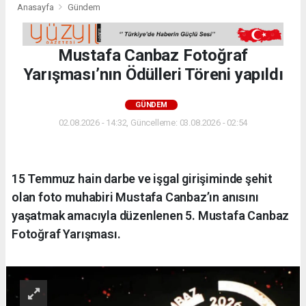
Anasayfa
Gündem
Mustafa Canbaz Fotoğraf
Yarışması’nın Ödülleri Töreni yapıldı
GÜNDEM
02.08.2026 - 14:32, Güncelleme: 03.08.2026 - 02:54
15 Temmuz hain darbe ve işgal girişiminde şehit
olan foto muhabiri Mustafa Canbaz’ın anısını
yaşatmak amacıyla düzenlenen 5. Mustafa Canbaz
Fotoğraf Yarışması.