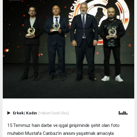
Erkek
|
Kadın
(Haberi Sesli Oku)
15 Temmuz hain darbe ve işgal girişiminde şehit olan foto
muhabiri Mustafa Canbaz’ın anısını yaşatmak amacıyla