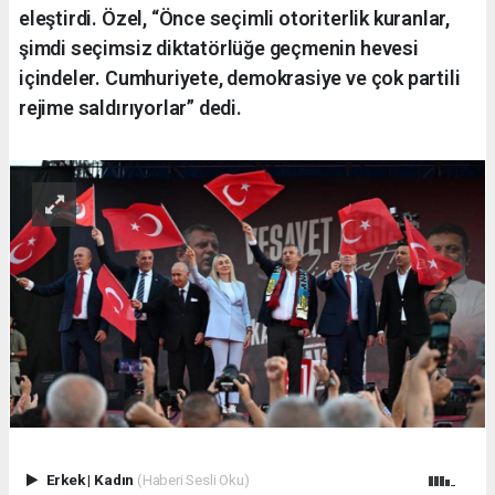
eleştirdi. Özel, “Önce seçimli otoriterlik kuranlar,
şimdi seçimsiz diktatörlüğe geçmenin hevesi
içindeler. Cumhuriyete, demokrasiye ve çok partili
rejime saldırıyorlar” dedi.
Erkek
|
Kadın
(Haberi Sesli Oku)