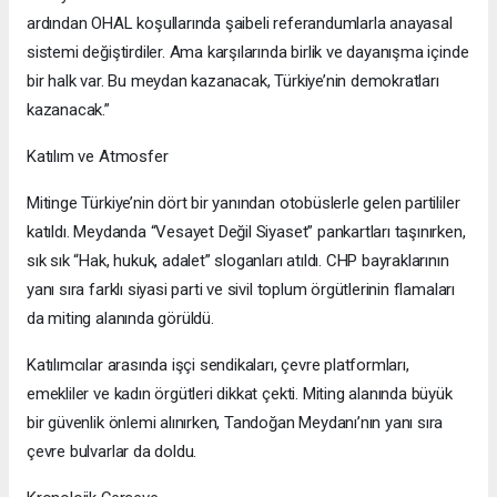
ardından OHAL koşullarında şaibeli referandumlarla anayasal
sistemi değiştirdiler. Ama karşılarında birlik ve dayanışma içinde
bir halk var. Bu meydan kazanacak, Türkiye’nin demokratları
kazanacak.”
Katılım ve Atmosfer
Mitinge Türkiye’nin dört bir yanından otobüslerle gelen partililer
katıldı. Meydanda “Vesayet Değil Siyaset” pankartları taşınırken,
sık sık “Hak, hukuk, adalet” sloganları atıldı. CHP bayraklarının
yanı sıra farklı siyasi parti ve sivil toplum örgütlerinin flamaları
da miting alanında görüldü.
Katılımcılar arasında işçi sendikaları, çevre platformları,
emekliler ve kadın örgütleri dikkat çekti. Miting alanında büyük
bir güvenlik önlemi alınırken, Tandoğan Meydanı’nın yanı sıra
çevre bulvarlar da doldu.