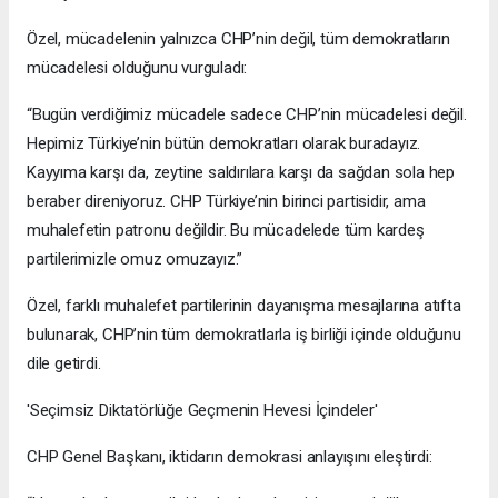
Özel, mücadelenin yalnızca CHP’nin değil, tüm demokratların
mücadelesi olduğunu vurguladı:
“Bugün verdiğimiz mücadele sadece CHP’nin mücadelesi değil.
Hepimiz Türkiye’nin bütün demokratları olarak buradayız.
Kayyıma karşı da, zeytine saldırılara karşı da sağdan sola hep
beraber direniyoruz. CHP Türkiye’nin birinci partisidir, ama
muhalefetin patronu değildir. Bu mücadelede tüm kardeş
partilerimizle omuz omuzayız.”
Özel, farklı muhalefet partilerinin dayanışma mesajlarına atıfta
bulunarak, CHP’nin tüm demokratlarla iş birliği içinde olduğunu
dile getirdi.
'Seçimsiz Diktatörlüğe Geçmenin Hevesi İçindeler'
CHP Genel Başkanı, iktidarın demokrasi anlayışını eleştirdi: