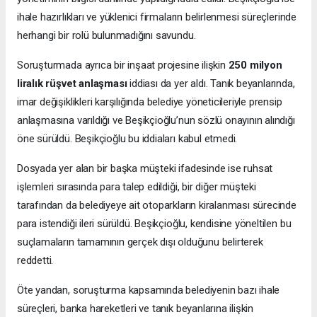
ihale hazırlıkları ve yüklenici firmaların belirlenmesi süreçlerinde
herhangi bir rolü bulunmadığını savundu.
Soruşturmada ayrıca bir inşaat projesine ilişkin
250 milyon
liralık rüşvet anlaşması
iddiası da yer aldı. Tanık beyanlarında,
imar değişiklikleri karşılığında belediye yöneticileriyle prensip
anlaşmasına varıldığı ve Beşikçioğlu’nun sözlü onayının alındığı
öne sürüldü. Beşikçioğlu bu iddiaları kabul etmedi.
Dosyada yer alan bir başka müşteki ifadesinde ise ruhsat
işlemleri sırasında para talep edildiği, bir diğer müşteki
tarafından da belediyeye ait otoparkların kiralanması sürecinde
para istendiği ileri sürüldü. Beşikçioğlu, kendisine yöneltilen bu
suçlamaların tamamının gerçek dışı olduğunu belirterek
reddetti.
Öte yandan, soruşturma kapsamında belediyenin bazı ihale
süreçleri, banka hareketleri ve tanık beyanlarına ilişkin