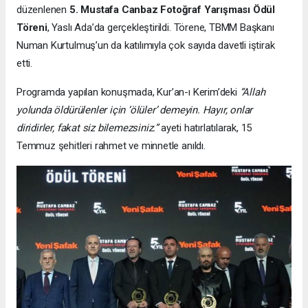
düzenlenen
5. Mustafa Canbaz Fotoğraf Yarışması Ödül
Töreni
, Yaslı Ada’da gerçekleştirildi. Törene, TBMM Başkanı
Numan Kurtulmuş’un da katılımıyla çok sayıda davetli iştirak
etti.
Programda yapılan konuşmada, Kur’an-ı Kerim’deki
“Allah
yolunda öldürülenler için ‘ölüler’ demeyin. Hayır, onlar
diridirler, fakat siz bilemezsiniz.”
ayeti hatırlatılarak, 15
Temmuz şehitleri rahmet ve minnetle anıldı.