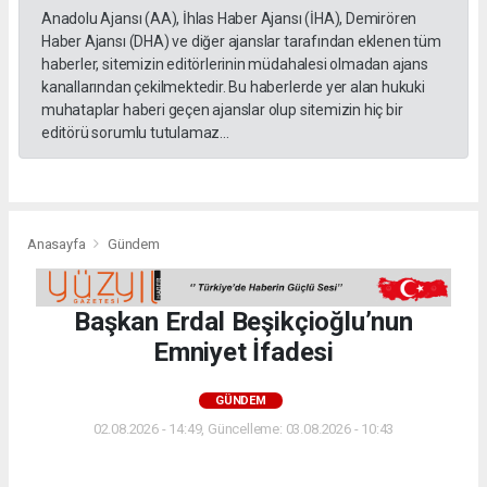
Anadolu Ajansı (AA), İhlas Haber Ajansı (İHA), Demirören
Haber Ajansı (DHA) ve diğer ajanslar tarafından eklenen tüm
haberler, sitemizin editörlerinin müdahalesi olmadan ajans
kanallarından çekilmektedir. Bu haberlerde yer alan hukuki
muhataplar haberi geçen ajanslar olup sitemizin hiç bir
editörü sorumlu tutulamaz...
Anasayfa
Gündem
Başkan Erdal Beşikçioğlu’nun
Emniyet İfadesi
GÜNDEM
02.08.2026 - 14:49, Güncelleme: 03.08.2026 - 10:43