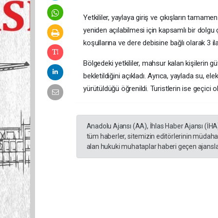
Yetkililer, yaylaya giriş ve çıkışların tama
yeniden açılabilmesi için kapsamlı bir dolgu 
koşullarına ve dere debisine bağlı olarak 3 il
Bölgedeki yetkililer, mahsur kalan kişilerin gü
bekletildiğini açıkladı. Ayrıca, yaylada su, el
yürütüldüğü öğrenildi. Turistlerin ise geçici ol
Anadolu Ajansı (AA), İhlas Haber Ajansı (İHA
tüm haberler, sitemizin editörlerinin müdaha
alan hukuki muhataplar haberi geçen ajanslar