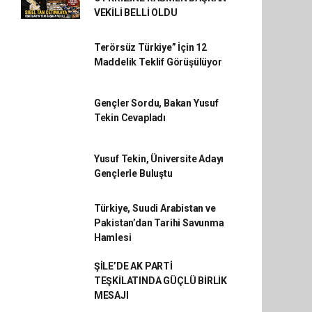
VEKİLİ BELLİ OLDU
Terörsüz Türkiye” İçin 12
Maddelik Teklif Görüşülüyor
Gençler Sordu, Bakan Yusuf
Tekin Cevapladı
Yusuf Tekin, Üniversite Adayı
Gençlerle Buluştu
Türkiye, Suudi Arabistan ve
Pakistan’dan Tarihi Savunma
Hamlesi
ŞİLE’DE AK PARTİ
TEŞKİLATINDA GÜÇLÜ BİRLİK
MESAJI