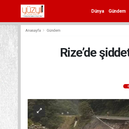
Dünya
Gündem
Spor
Anasayfa
Gündem
Rize’de şiddet