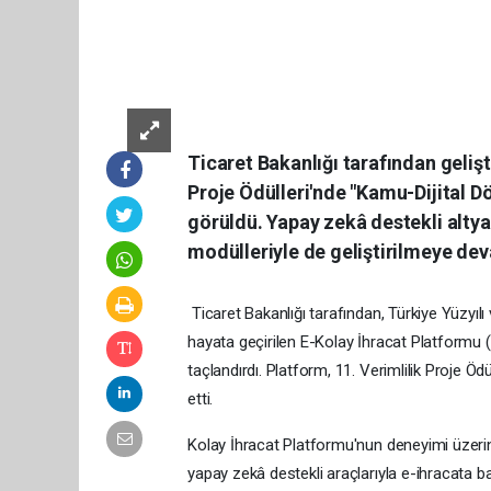
Ticaret Bakanlığı tarafından gelişt
Proje Ödülleri'nde "Kamu-Dijital D
görüldü. Yapay zekâ destekli altya
modülleriyle de geliştirilmeye de
Ticaret Bakanlığı tarafından, Türkiye Yüzyıl
hayata geçirilen E-Kolay İhracat Platformu 
taçlandırdı. Platform, 11. Verimlilik Proje Ö
etti.
Kolay İhracat Platformu'nun deneyimi üzerine
yapay zekâ destekli araçlarıyla e-ihracata 