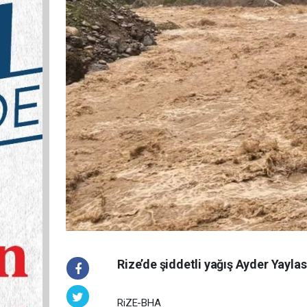
Rize’de şiddetli yağış Ayder Yaylası
RiZE-BHA