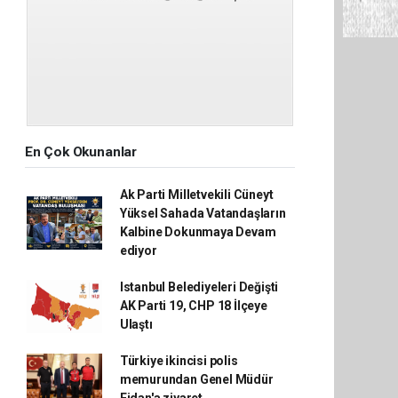
En Çok Okunanlar
Ak Parti Milletvekili Cüneyt
Yüksel Sahada Vatandaşların
Kalbine Dokunmaya Devam
ediyor
Istanbul Belediyeleri Değişti
AK Parti 19, CHP 18 İlçeye
Ulaştı
Türkiye ikincisi polis
memurundan Genel Müdür