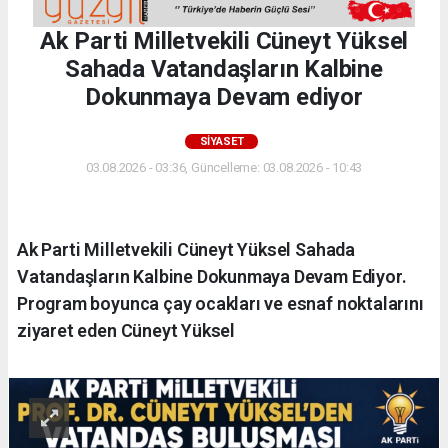
Ak Parti Milletvekili Cüneyt Yüksel
Sahada Vatandaşların Kalbine
Dokunmaya Devam ediyor
SIYASET
03.08.2026 - 03:36, Güncelleme: 03.08.2026 - 10:43
Ak Parti Milletvekili Cüneyt Yüksel Sahada
Vatandaşların Kalbine Dokunmaya Devam Ediyor.
Program boyunca çay ocakları ve esnaf noktalarını
ziyaret eden Cüneyt Yüksel