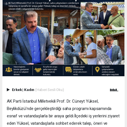
Erkek
|
Kadın
(Haberi Sesli Oku)
AK Parti İstanbul Milletvekili Prof. Dr. Cüneyt Yüksel,
Beylikdüzü’nde gerçekleştirdiği saha programı kapsamında
esnaf ve vatandaşlarla bir araya geldi.İlçedeki iş yerlerini ziyaret
eden Yüksel, vatandaşlarla sohbet ederek talep, öneri ve