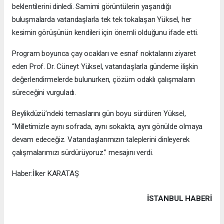
beklentilerini dinledi. Samimi görüntülerin yaşandığı
buluşmalarda vatandaşlarla tek tek tokalaşan Yüksel, her
kesimin görüşünün kendileri için önemli olduğunu ifade etti.
Program boyunca çay ocakları ve esnaf noktalarını ziyaret
eden Prof. Dr. Cüneyt Yüksel, vatandaşlarla gündeme ilişkin
değerlendirmelerde bulunurken, çözüm odaklı çalışmaların
süreceğini vurguladı.
Beylikdüzü’ndeki temaslarını gün boyu sürdüren Yüksel,
“Milletimizle aynı sofrada, aynı sokakta, aynı gönülde olmaya
devam edeceğiz. Vatandaşlarımızın taleplerini dinleyerek
çalışmalarımızı sürdürüyoruz.” mesajını verdi.
Haber:İlker KARATAŞ
İSTANBUL HABERİ