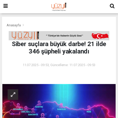
Anasayfa
Siber suçlara büyük darbe! 21 ilde
346 şüpheli yakalandı
11.07.2025 - 09:53, Güncelleme: 11.07.2025 - 09:53