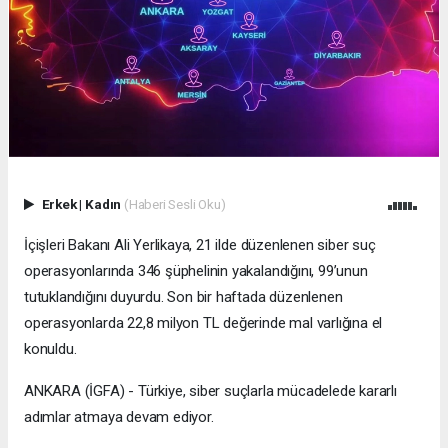
Erkek
|
Kadın
(Haberi Sesli Oku)
İçişleri Bakanı Ali Yerlikaya, 21 ilde düzenlenen siber suç
operasyonlarında 346 şüphelinin yakalandığını, 99’unun
tutuklandığını duyurdu. Son bir haftada düzenlenen
operasyonlarda 22,8 milyon TL değerinde mal varlığına el
konuldu.
ANKARA (İGFA) - Türkiye, siber suçlarla mücadelede kararlı
adımlar atmaya devam ediyor.