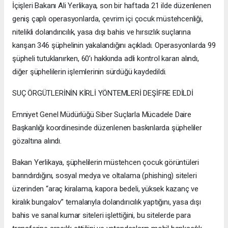
İçişleri Bakanı Ali Yerlikaya, son bir haftada 21 ilde düzenlenen
geniş çaplı operasyonlarda, çevrim içi çocuk müstehcenliği,
nitelikli dolandırıcılık, yasa dışı bahis ve hırsızlık suçlarına
karışan 346 şüphelinin yakalandığını açıkladı. Operasyonlarda 99
şüpheli tutuklanırken, 60’ı hakkında adli kontrol kararı alındı,
diğer şüphelilerin işlemlerinin sürdüğü kaydedildi.
SUÇ ÖRGÜTLERİNİN KİRLİ YÖNTEMLERİ DEŞİFRE EDİLDİ
Emniyet Genel Müdürlüğü Siber Suçlarla Mücadele Daire
Başkanlığı koordinesinde düzenlenen baskınlarda şüpheliler
gözaltına alındı.
Bakan Yerlikaya, şüphelilerin müstehcen çocuk görüntüleri
barındırdığını, sosyal medya ve oltalama (phishing) siteleri
üzerinden “araç kiralama, kapora bedeli, yüksek kazanç ve
kiralık bungalov” temalarıyla dolandırıcılık yaptığını, yasa dışı
bahis ve sanal kumar siteleri işlettiğini, bu sitelerde para