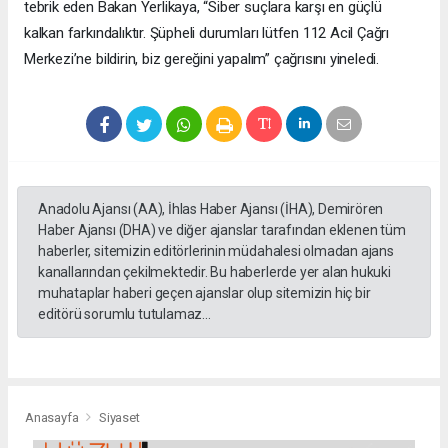
tebrik eden Bakan Yerlikaya, “Siber suçlara karşı en güçlü
kalkan farkındalıktır. Şüpheli durumları lütfen 112 Acil Çağrı
Merkezi’ne bildirin, biz gereğini yapalım” çağrısını yineledi.
Anadolu Ajansı (AA), İhlas Haber Ajansı (İHA), Demirören
Haber Ajansı (DHA) ve diğer ajanslar tarafından eklenen tüm
haberler, sitemizin editörlerinin müdahalesi olmadan ajans
kanallarından çekilmektedir. Bu haberlerde yer alan hukuki
muhataplar haberi geçen ajanslar olup sitemizin hiç bir
editörü sorumlu tutulamaz...
Anasayfa
Siyaset