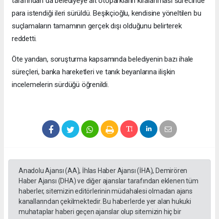
tarafından da belediyeye ait otoparkların kiralanması sürecinde
para istendiği ileri sürüldü. Beşikçioğlu, kendisine yöneltilen bu
suçlamaların tamamının gerçek dışı olduğunu belirterek
reddetti.
Öte yandan, soruşturma kapsamında belediyenin bazı ihale
süreçleri, banka hareketleri ve tanık beyanlarına ilişkin
incelemelerin sürdüğü öğrenildi.
Anadolu Ajansı (AA), İhlas Haber Ajansı (İHA), Demirören
Haber Ajansı (DHA) ve diğer ajanslar tarafından eklenen tüm
haberler, sitemizin editörlerinin müdahalesi olmadan ajans
kanallarından çekilmektedir. Bu haberlerde yer alan hukuki
muhataplar haberi geçen ajanslar olup sitemizin hiç bir