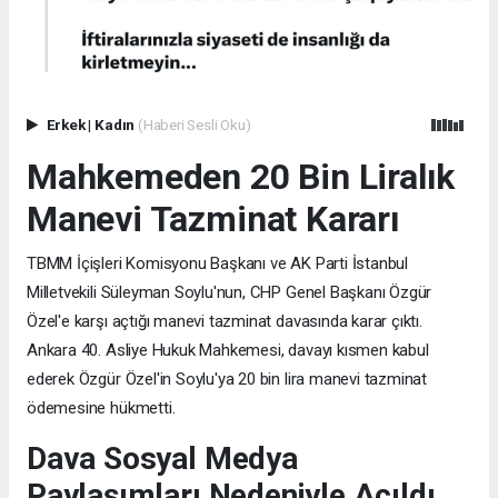
Erkek
|
Kadın
(Haberi Sesli Oku)
Mahkemeden 20 Bin Liralık
Manevi Tazminat Kararı
TBMM İçişleri Komisyonu Başkanı ve AK Parti İstanbul
Milletvekili Süleyman Soylu'nun, CHP Genel Başkanı Özgür
Özel'e karşı açtığı manevi tazminat davasında karar çıktı.
Ankara 40. Asliye Hukuk Mahkemesi, davayı kısmen kabul
ederek Özgür Özel'in Soylu'ya 20 bin lira manevi tazminat
ödemesine hükmetti.
Dava Sosyal Medya
Paylaşımları Nedeniyle Açıldı