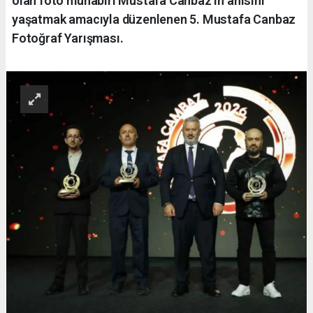
olan foto muhabiri Mustafa Canbaz’ın anısını
yaşatmak amacıyla düzenlenen 5. Mustafa Canbaz
Fotoğraf Yarışması.