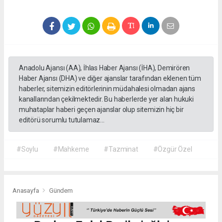
Anadolu Ajansı (AA), İhlas Haber Ajansı (İHA), Demirören
Haber Ajansı (DHA) ve diğer ajanslar tarafından eklenen tüm
haberler, sitemizin editörlerinin müdahalesi olmadan ajans
kanallarından çekilmektedir. Bu haberlerde yer alan hukuki
muhataplar haberi geçen ajanslar olup sitemizin hiç bir
editörü sorumlu tutulamaz...
#Soylu
#Mahkeme
#Tazminat
#Özgür Özel
Anasayfa
Gündem