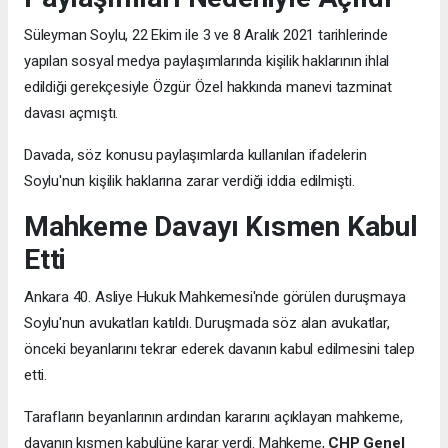
Süleyman Soylu, 22 Ekim ile 3 ve 8 Aralık 2021 tarihlerinde
yapılan sosyal medya paylaşımlarında kişilik haklarının ihlal
edildiği gerekçesiyle Özgür Özel hakkında manevi tazminat
davası açmıştı.
Davada, söz konusu paylaşımlarda kullanılan ifadelerin
Soylu'nun kişilik haklarına zarar verdiği iddia edilmişti.
Mahkeme Davayı Kısmen Kabul
Etti
Ankara 40. Asliye Hukuk Mahkemesi'nde görülen duruşmaya
Soylu'nun avukatları katıldı. Duruşmada söz alan avukatlar,
önceki beyanlarını tekrar ederek davanın kabul edilmesini talep
etti.
Tarafların beyanlarının ardından kararını açıklayan mahkeme,
davanın kısmen kabulüne karar verdi. Mahkeme,
CHP Genel