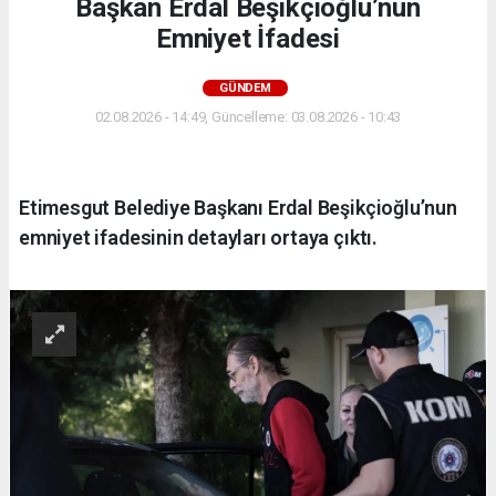
Başkan Erdal Beşikçioğlu’nun
Emniyet İfadesi
GÜNDEM
02.08.2026 - 14:49, Güncelleme: 03.08.2026 - 10:43
Etimesgut Belediye Başkanı Erdal Beşikçioğlu’nun
emniyet ifadesinin detayları ortaya çıktı.