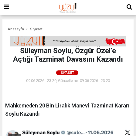
Anasayfa
Siyaset
Süleyman Soylu, Özgür Özel’e
Açtığı Tazminat Davasını Kazandı
SIYASET
09.06.2026 - 23:20, Güncelleme: 09.06.2026 - 23:20
Mahkemeden 20 Bin Liralık Manevi Tazminat Kararı
Soylu Kazandı