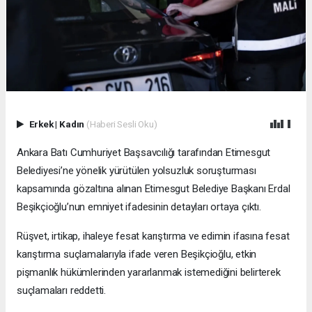
Erkek
|
Kadın
(Haberi Sesli Oku)
Ankara Batı Cumhuriyet Başsavcılığı tarafından Etimesgut
Belediyesi’ne yönelik yürütülen yolsuzluk soruşturması
kapsamında gözaltına alınan Etimesgut Belediye Başkanı Erdal
Beşikçioğlu’nun emniyet ifadesinin detayları ortaya çıktı.
Rüşvet, irtikap, ihaleye fesat karıştırma ve edimin ifasına fesat
karıştırma suçlamalarıyla ifade veren Beşikçioğlu, etkin
pişmanlık hükümlerinden yararlanmak istemediğini belirterek
suçlamaları reddetti.