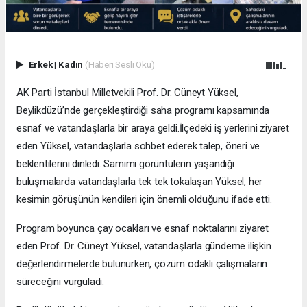
Erkek
|
Kadın
(Haberi Sesli Oku)
AK Parti İstanbul Milletvekili Prof. Dr. Cüneyt Yüksel,
Beylikdüzü’nde gerçekleştirdiği saha programı kapsamında
esnaf ve vatandaşlarla bir araya geldi.İlçedeki iş yerlerini ziyaret
eden Yüksel, vatandaşlarla sohbet ederek talep, öneri ve
beklentilerini dinledi. Samimi görüntülerin yaşandığı
buluşmalarda vatandaşlarla tek tek tokalaşan Yüksel, her
kesimin görüşünün kendileri için önemli olduğunu ifade etti.
Program boyunca çay ocakları ve esnaf noktalarını ziyaret
eden Prof. Dr. Cüneyt Yüksel, vatandaşlarla gündeme ilişkin
değerlendirmelerde bulunurken, çözüm odaklı çalışmaların
süreceğini vurguladı.