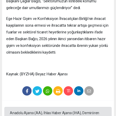
Başkanı Çağlar Bağcı, “Sektörümüzün listedeki konumu
geleceğe dair umutlarımızı güçlendiriyor” dedi.
Ege Hazır Giyim ve Konfeksiyon İhracatçıları Birliği’nin ihracat
kayıplarının sona ermesi ve ihracatta tekrar artışa geçmesi için
fuarlar ve sektörel ticaret heyetlerine yoğunlaştıklarını ifade
eden Başkan Bağcı, 2026 yılının ikinci yarısından itibaren hazır
giyim ve konfeksiyon sektöründe ihracatta ibrenin yukarı yönlü
olmasını beklediklerini kaydetti.
Kaynak: (BYZHA) Beyaz Haber Ajansı
Anadolu Ajansı (AA), İhlas Haber Ajansı (İHA), Demirören