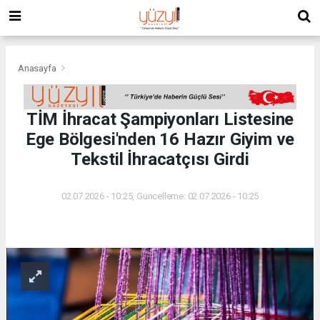
Anasayfa
TİM İhracat Şampiyonları Listesine
Ege Bölgesi'nden 16 Hazır Giyim ve
Tekstil İhracatçısı Girdi
02.07.2026 - 10:25, Güncelleme: 02.07.2026 - 10:25