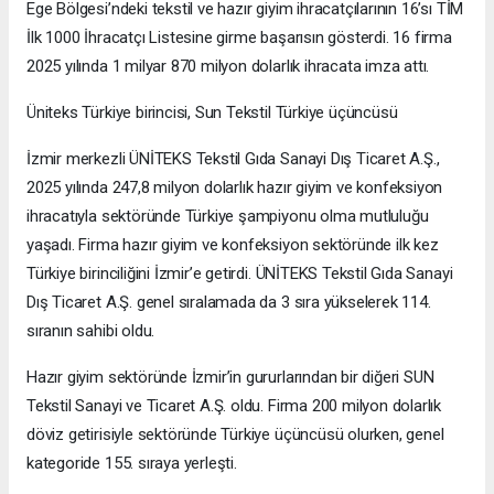
Ege Bölgesi’ndeki tekstil ve hazır giyim ihracatçılarının 16’sı TİM
İlk 1000 İhracatçı Listesine girme başarısın gösterdi. 16 firma
2025 yılında 1 milyar 870 milyon dolarlık ihracata imza attı.
Üniteks Türkiye birincisi, Sun Tekstil Türkiye üçüncüsü
İzmir merkezli ÜNİTEKS Tekstil Gıda Sanayi Dış Ticaret A.Ş.,
2025 yılında 247,8 milyon dolarlık hazır giyim ve konfeksiyon
ihracatıyla sektöründe Türkiye şampiyonu olma mutluluğu
yaşadı. Firma hazır giyim ve konfeksiyon sektöründe ilk kez
Türkiye birinciliğini İzmir’e getirdi. ÜNİTEKS Tekstil Gıda Sanayi
Dış Ticaret A.Ş. genel sıralamada da 3 sıra yükselerek 114.
sıranın sahibi oldu.
Hazır giyim sektöründe İzmir’in gururlarından bir diğeri SUN
Tekstil Sanayi ve Ticaret A.Ş. oldu. Firma 200 milyon dolarlık
döviz getirisiyle sektöründe Türkiye üçüncüsü olurken, genel
kategoride 155. sıraya yerleşti.