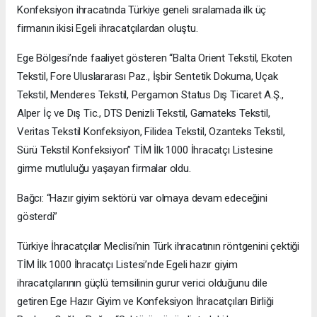
Konfeksiyon ihracatında Türkiye geneli sıralamada ilk üç
firmanın ikisi Egeli ihracatçılardan oluştu.
Ege Bölgesi’nde faaliyet gösteren “Balta Orient Tekstil, Ekoten
Tekstil, Fore Uluslararası Paz., İşbir Sentetik Dokuma, Uçak
Tekstil, Menderes Tekstil, Pergamon Status Dış Ticaret A.Ş.,
Alper İç ve Dış Tic., DTS Denizli Tekstil, Gamateks Tekstil,
Veritas Tekstil Konfeksiyon, Filidea Tekstil, Ozanteks Tekstil,
Sürü Tekstil Konfeksiyon” TİM İlk 1000 İhracatçı Listesine
girme mutluluğu yaşayan firmalar oldu.
Bağcı: “Hazır giyim sektörü var olmaya devam edeceğini
gösterdi”
Türkiye İhracatçılar Meclisi’nin Türk ihracatının röntgenini çektiği
TİM İlk 1000 İhracatçı Listesi’nde Egeli hazır giyim
ihracatçılarının güçlü temsilinin gurur verici olduğunu dile
getiren Ege Hazır Giyim ve Konfeksiyon İhracatçıları Birliği