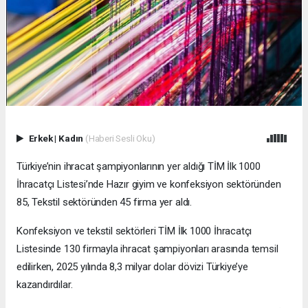
Erkek
|
Kadın
(Haberi Sesli Oku)
Türkiye’nin ihracat şampiyonlarının yer aldığı TİM İlk 1000
İhracatçı Listesi’nde Hazır giyim ve konfeksiyon sektöründen
85, Tekstil sektöründen 45 firma yer aldı.
Konfeksiyon ve tekstil sektörleri TİM İlk 1000 İhracatçı
Listesinde 130 firmayla ihracat şampiyonları arasında temsil
edilirken, 2025 yılında 8,3 milyar dolar dövizi Türkiye’ye
kazandırdılar.