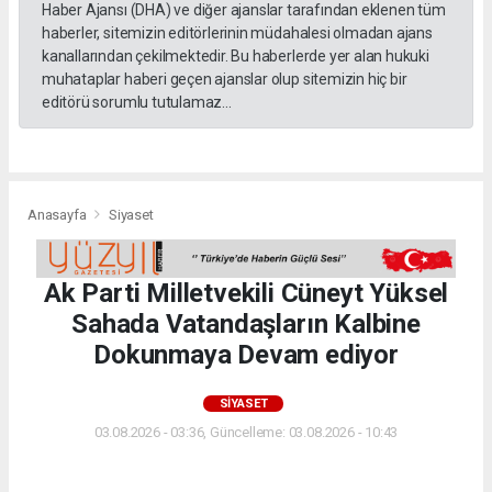
Haber Ajansı (DHA) ve diğer ajanslar tarafından eklenen tüm
haberler, sitemizin editörlerinin müdahalesi olmadan ajans
kanallarından çekilmektedir. Bu haberlerde yer alan hukuki
muhataplar haberi geçen ajanslar olup sitemizin hiç bir
editörü sorumlu tutulamaz...
Anasayfa
Siyaset
Ak Parti Milletvekili Cüneyt Yüksel
Sahada Vatandaşların Kalbine
Dokunmaya Devam ediyor
SIYASET
03.08.2026 - 03:36, Güncelleme: 03.08.2026 - 10:43