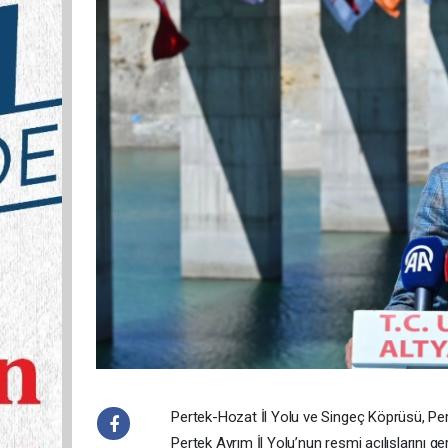
Pertek-Hozat İl Yolu ve Singeç Köprüsü, Pe
Pertek Ayrım İl Yolu’nun resmi açılışlarını g