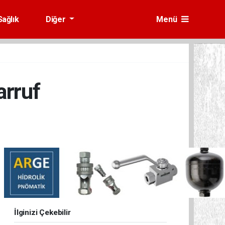
Sağlık
Diğer
Menü
arruf
İlginizi Çekebilir