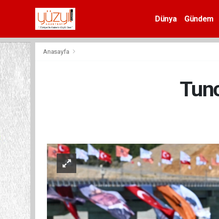
Dünya
Gündem
Spor
Anasayfa
Tunc