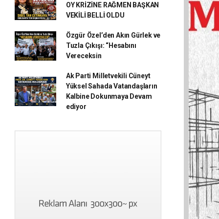
OY KRİZİNE RAĞMEN BAŞKAN
VEKİLİ BELLİ OLDU
Özgür Özel’den Akın Gürlek ve
Tuzla Çıkışı: “Hesabını
Vereceksin
Ak Parti Milletvekili Cüneyt
Yüksel Sahada Vatandaşların
Kalbine Dokunmaya Devam
ediyor