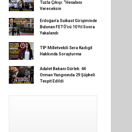
Tuzla Çıkışı: “Hesabını
Vereceksin
Erdoğan’a Suikast Girişiminde
Bulunan FETÖ’cü 10 Yıl Sonra
Yakalandı
TİP Milletvekili Sera Kadıgil
Hakkında Soruşturma
Adalet Bakanı Gürlek: 44
Orman Yangınında 29 Şüpheli
Tespit Edildi