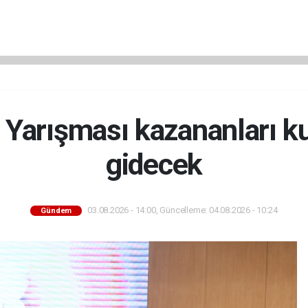
 Yarışması kazananları ku
gidecek
03.08.2026 - 14:00, Güncelleme: 04.08.2026 - 10:24
Gündem