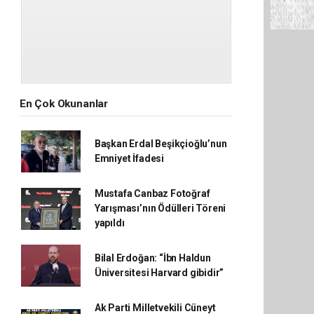
En Çok Okunanlar
Başkan Erdal Beşikçioğlu’nun
Emniyet İfadesi
Mustafa Canbaz Fotoğraf
Yarışması’nın Ödülleri Töreni
yapıldı
Bilal Erdoğan: “İbn Haldun
Üniversitesi Harvard gibidir”
Ak Parti Milletvekili Cüneyt