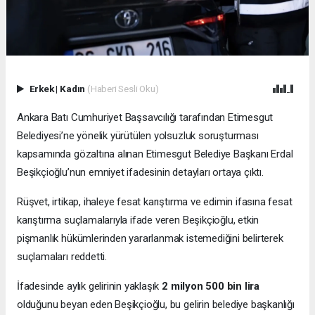
Erkek
|
Kadın
(Haberi Sesli Oku)
Ankara Batı Cumhuriyet Başsavcılığı tarafından Etimesgut
Belediyesi’ne yönelik yürütülen yolsuzluk soruşturması
kapsamında gözaltına alınan Etimesgut Belediye Başkanı Erdal
Beşikçioğlu’nun emniyet ifadesinin detayları ortaya çıktı.
Rüşvet, irtikap, ihaleye fesat karıştırma ve edimin ifasına fesat
karıştırma suçlamalarıyla ifade veren Beşikçioğlu, etkin
pişmanlık hükümlerinden yararlanmak istemediğini belirterek
suçlamaları reddetti.
İfadesinde aylık gelirinin yaklaşık
2 milyon 500 bin lira
olduğunu beyan eden Beşikçioğlu, bu gelirin belediye başkanlığı