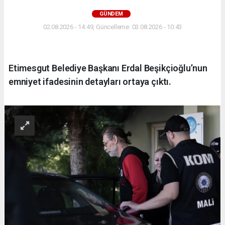
GÜNDEM
02.08.2026 - 14:49, Güncelleme: 03.08.2026 - 10:43
Etimesgut Belediye Başkanı Erdal Beşikçioğlu’nun
emniyet ifadesinin detayları ortaya çıktı.