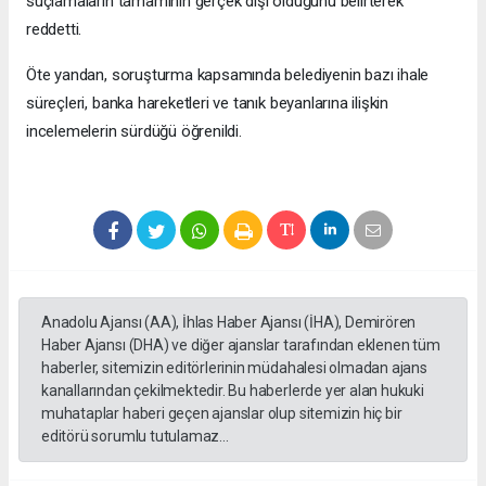
suçlamaların tamamının gerçek dışı olduğunu belirterek
reddetti.
Öte yandan, soruşturma kapsamında belediyenin bazı ihale
süreçleri, banka hareketleri ve tanık beyanlarına ilişkin
incelemelerin sürdüğü öğrenildi.
Anadolu Ajansı (AA), İhlas Haber Ajansı (İHA), Demirören
Haber Ajansı (DHA) ve diğer ajanslar tarafından eklenen tüm
haberler, sitemizin editörlerinin müdahalesi olmadan ajans
kanallarından çekilmektedir. Bu haberlerde yer alan hukuki
muhataplar haberi geçen ajanslar olup sitemizin hiç bir
editörü sorumlu tutulamaz...