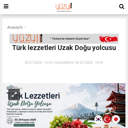
Anasayfa
Türk lezzetleri Uzak Doğu yolcusu
03.07.2026 - 10:41, Güncelleme: 03.07.2026 - 10:41