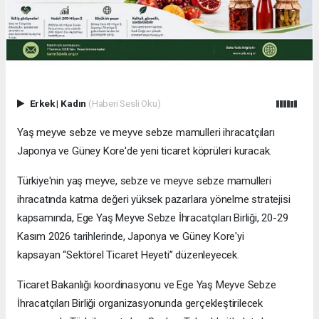
Erkek
|
Kadın
(Haberi Sesli Oku)
Yaş meyve sebze ve meyve sebze mamulleri ihracatçıları
Japonya ve Güney Kore'de yeni ticaret köprüleri kuracak.
Türkiye'nin yaş meyve, sebze ve meyve sebze mamulleri
ihracatında katma değeri yüksek pazarlara yönelme stratejisi
kapsamında, Ege Yaş Meyve Sebze İhracatçıları Birliği, 20-29
Kasım 2026 tarihlerinde, Japonya ve Güney Kore'yi
kapsayan “Sektörel Ticaret Heyeti” düzenleyecek.
Ticaret Bakanlığı koordinasyonu ve Ege Yaş Meyve Sebze
İhracatçıları Birliği organizasyonunda gerçekleştirilecek