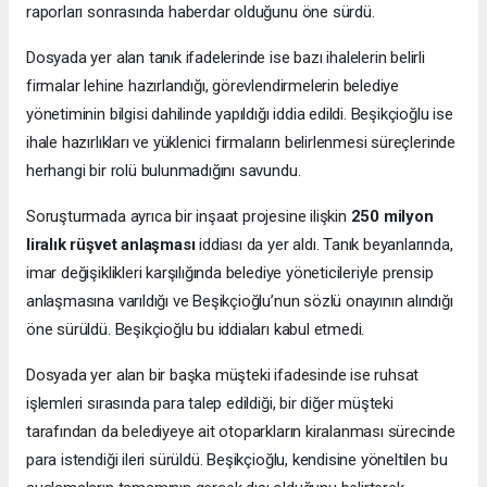
raporları sonrasında haberdar olduğunu öne sürdü.
Dosyada yer alan tanık ifadelerinde ise bazı ihalelerin belirli
firmalar lehine hazırlandığı, görevlendirmelerin belediye
yönetiminin bilgisi dahilinde yapıldığı iddia edildi. Beşikçioğlu ise
ihale hazırlıkları ve yüklenici firmaların belirlenmesi süreçlerinde
herhangi bir rolü bulunmadığını savundu.
Soruşturmada ayrıca bir inşaat projesine ilişkin
250 milyon
liralık rüşvet anlaşması
iddiası da yer aldı. Tanık beyanlarında,
imar değişiklikleri karşılığında belediye yöneticileriyle prensip
anlaşmasına varıldığı ve Beşikçioğlu’nun sözlü onayının alındığı
öne sürüldü. Beşikçioğlu bu iddiaları kabul etmedi.
Dosyada yer alan bir başka müşteki ifadesinde ise ruhsat
işlemleri sırasında para talep edildiği, bir diğer müşteki
tarafından da belediyeye ait otoparkların kiralanması sürecinde
para istendiği ileri sürüldü. Beşikçioğlu, kendisine yöneltilen bu