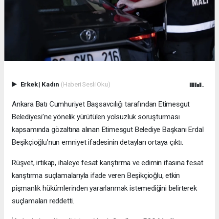
Erkek
|
Kadın
(Haberi Sesli Oku)
Ankara Batı Cumhuriyet Başsavcılığı tarafından Etimesgut
Belediyesi’ne yönelik yürütülen yolsuzluk soruşturması
kapsamında gözaltına alınan Etimesgut Belediye Başkanı Erdal
Beşikçioğlu’nun emniyet ifadesinin detayları ortaya çıktı.
Rüşvet, irtikap, ihaleye fesat karıştırma ve edimin ifasına fesat
karıştırma suçlamalarıyla ifade veren Beşikçioğlu, etkin
pişmanlık hükümlerinden yararlanmak istemediğini belirterek
suçlamaları reddetti.