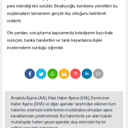
para istendiği ileri sürüldü. Beşikçioğlu, kendisine yöneltilen bu
suçlamaların tamamının gerçek dışı olduğunu belirterek
reddetti.
Öte yandan, soruşturma kapsamında belediyenin bazı ihale
süreçleri, banka hareketleri ve tanık beyanlarına ilişkin
incelemelerin sürdüğü öğrenildi.
Anadolu Ajansı (AA), İhlas Haber Ajansı (İHA), Demirören
Haber Ajansı (DHA) ve diğer ajanslar tarafından eklenen tüm
haberler, sitemizin editörlerinin müdahalesi olmadan ajans
kanallarından çekilmektedir. Bu haberlerde yer alan hukuki
muhataplar haberi geçen ajanslar olup sitemizin hiç bir