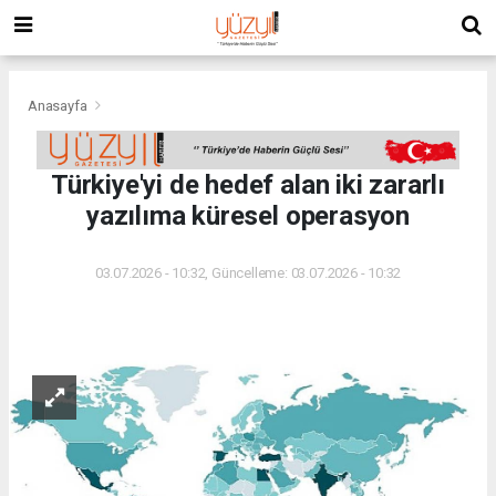
Anasayfa
Türkiye'yi de hedef alan iki zararlı
yazılıma küresel operasyon
03.07.2026 - 10:32, Güncelleme: 03.07.2026 - 10:32