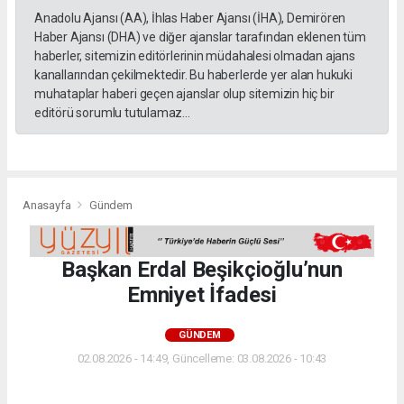
Anadolu Ajansı (AA), İhlas Haber Ajansı (İHA), Demirören
Haber Ajansı (DHA) ve diğer ajanslar tarafından eklenen tüm
haberler, sitemizin editörlerinin müdahalesi olmadan ajans
kanallarından çekilmektedir. Bu haberlerde yer alan hukuki
muhataplar haberi geçen ajanslar olup sitemizin hiç bir
editörü sorumlu tutulamaz...
Anasayfa
Gündem
Başkan Erdal Beşikçioğlu’nun
Emniyet İfadesi
GÜNDEM
02.08.2026 - 14:49, Güncelleme: 03.08.2026 - 10:43