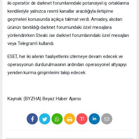
iki operatör de darknet forumlarındaki potansiyel iş ortaklarına
kendileriyle yalnızca resmî kanallar aracılığıyla iletişime
geçmeleri konusunda açıkça talimat verdi. Amadey, alıcıları
ürünün tanıtıldığı darknet forumundaki özel mesajlara
yönlendirirken Stealc ise darknet forumlarındaki özel mesajları
veya Telegram’ı kullandı.
ESET, her iki ailenin faaliyetlerini izlemeye devam edecek ve
operasyonun durdurulmasının ardından operasyonel altyapıyı
yeniden kurma girişimlerini takip edecek.
Kaynak: (BYZHA) Beyaz Haber Ajansı