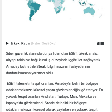
Erkek
|
Kadın
(Haberi Sesli Oku)
Siber güvenlik alanında dünya lideri olan ESET, teknik analiz,
altyapı takibi ve bağlı kuruluş düzeyinde içgörüler sağlayarak
Amadey botneti ile Stealc bilgi hırsızının faaliyetlerinin
durdurulmasına yardımcı oldu.
ESET telemetri tespit oranları, Amadey’in belirli bir bölgeye
odaklanmaksızın küresel çapta gözlemlendiğini gösteriyor. En
yüksek tespit oranları Hindistan, Türkiye, Mısır, Meksika ve
İspanya’da gözlemlendi. Stealc de belirli bir bölgeye
odaklanmaksızın küresel olarak yayılırken en yüksek tespit