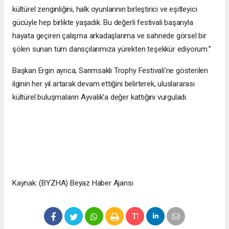
kültürel zenginliğini, halk oyunlarının birleştirici ve eşitleyici
gücüyle hep birlikte yaşadık. Bu değerli festivali başarıyla
hayata geçiren çalışma arkadaşlarıma ve sahnede görsel bir
şölen sunan tüm dansçılarımıza yürekten teşekkür ediyorum.”
Başkan Ergin ayrıca, Sarımsaklı Trophy Festivali’ne gösterilen
ilginin her yıl artarak devam ettiğini belirterek, uluslararası
kültürel buluşmaların Ayvalık’a değer kattığını vurguladı.
Kaynak: (BYZHA) Beyaz Haber Ajansı