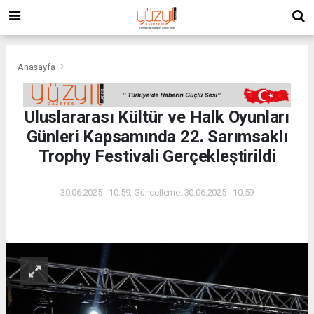
Anasayfa
Uluslararası Kültür ve Halk Oyunları
Günleri Kapsamında 22. Sarımsaklı
Trophy Festivali Gerçekleştirildi
30.06.2025 - 10:59, Güncelleme: 30.06.2025 - 10:59