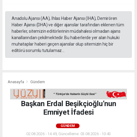
Anadolu Ajansı (AA), İhlas Haber Ajansı (İHA), Demirören
Haber Ajansı (DHA) ve diğer ajanslar tarafından eklenen tüm
haberler, sitemizin editörlerinin müdahalesi olmadan ajans
kanallarından çekilmektedir. Bu haberlerde yer alan hukuki
muhataplar haberi geçen ajanslar olup sitemizin hiç bir
editörü sorumlu tutulamaz...
Anasayfa
Gündem
Başkan Erdal Beşikçioğlu’nun
Emniyet İfadesi
GÜNDEM
02.08.2026 - 14:49, Güncelleme: 03.08.2026 - 10:43