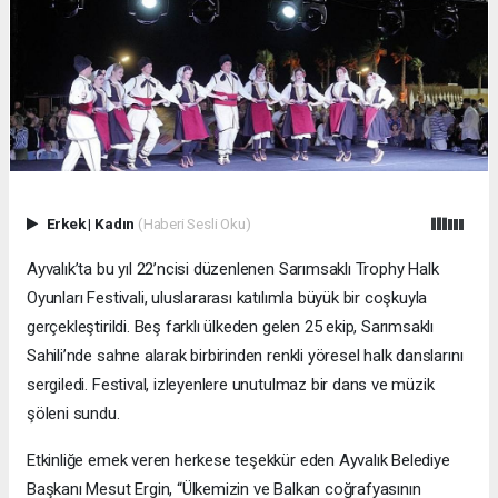
Erkek
|
Kadın
(Haberi Sesli Oku)
Ayvalık’ta bu yıl 22’ncisi düzenlenen Sarımsaklı Trophy Halk
Oyunları Festivali, uluslararası katılımla büyük bir coşkuyla
gerçekleştirildi. Beş farklı ülkeden gelen 25 ekip, Sarımsaklı
Sahili’nde sahne alarak birbirinden renkli yöresel halk danslarını
sergiledi. Festival, izleyenlere unutulmaz bir dans ve müzik
şöleni sundu.
Etkinliğe emek veren herkese teşekkür eden Ayvalık Belediye
Başkanı Mesut Ergin, “Ülkemizin ve Balkan coğrafyasının