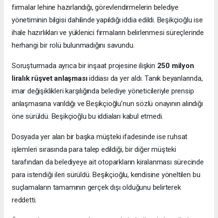
firmalar lehine hazırlandığı, görevlendirmelerin belediye
yönetiminin bilgisi dahilinde yapıldığı iddia edildi. Beşikçioğlu ise
ihale hazırlıkları ve yüklenici firmaların belirlenmesi süreçlerinde
herhangi bir rolü bulunmadığını savundu.
Soruşturmada ayrıca bir inşaat projesine ilişkin
250 milyon
liralık rüşvet anlaşması
iddiası da yer aldı. Tanık beyanlarında,
imar değişiklikleri karşılığında belediye yöneticileriyle prensip
anlaşmasına varıldığı ve Beşikçioğlu’nun sözlü onayının alındığı
öne sürüldü. Beşikçioğlu bu iddiaları kabul etmedi.
Dosyada yer alan bir başka müşteki ifadesinde ise ruhsat
işlemleri sırasında para talep edildiği, bir diğer müşteki
tarafından da belediyeye ait otoparkların kiralanması sürecinde
para istendiği ileri sürüldü. Beşikçioğlu, kendisine yöneltilen bu
suçlamaların tamamının gerçek dışı olduğunu belirterek
reddetti.