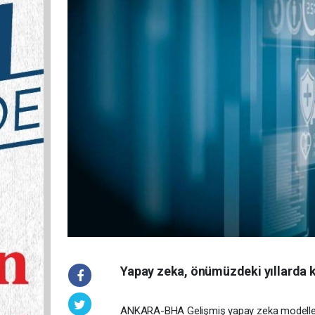
Yapay zeka, önümüzdeki yıllarda kit
ANKARA-BHA Gelişmiş yapay zeka modelleri 