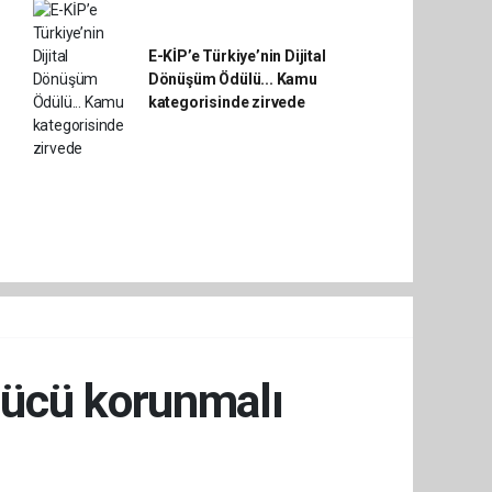
E-KİP’e Türkiye’nin Dijital
Dönüşüm Ödülü... Kamu
kategorisinde zirvede
gücü korunmalı