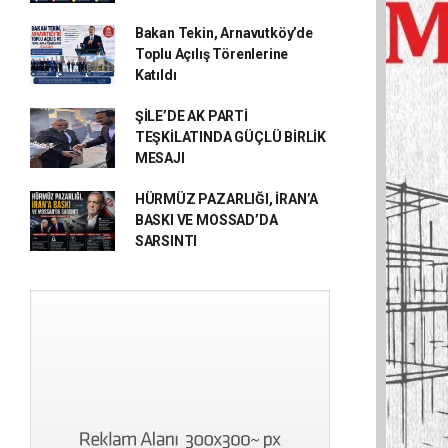
Bakan Tekin, Arnavutköy’de
Toplu Açılış Törenlerine
Katıldı
ŞİLE’DE AK PARTİ
TEŞKİLATINDA GÜÇLÜ BİRLİK
MESAJI
HÜRMÜZ PAZARLIĞI, İRAN’A
BASKI VE MOSSAD’DA
SARSINTI