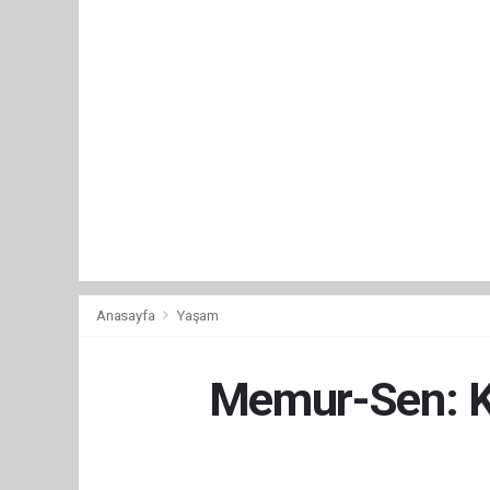
Anasayfa
Yaşam
Memur-Sen: Ka