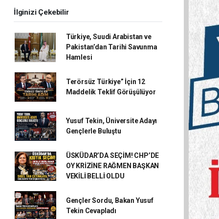
İlginizi Çekebilir
Türkiye, Suudi Arabistan ve
Pakistan’dan Tarihi Savunma
Hamlesi
Terörsüz Türkiye” İçin 12
Maddelik Teklif Görüşülüyor
Yusuf Tekin, Üniversite Adayı
Gençlerle Buluştu
ÜSKÜDAR’DA SEÇİM! CHP’DE
OY KRİZİNE RAĞMEN BAŞKAN
VEKİLİ BELLİ OLDU
Gençler Sordu, Bakan Yusuf
Tekin Cevapladı