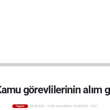
mu görevlilerinin alım 
03.08.2026 - 15:09, Güncelleme: 04.08.2026 - 10:31
Yaşam