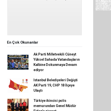
En Çok Okunanlar
Ak Parti Milletvekili Cüneyt
Yüksel Sahada Vatandaşların
Kalbine Dokunmaya Devam
ediyor
Istanbul Belediyeleri Değişti
AK Parti 19, CHP 18 İlçeye
Ulaştı
Türkiye ikincisi polis
memurundan Genel Müdür