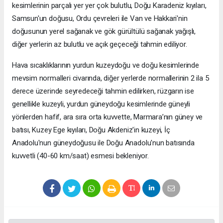
kesimlerinin parçalı yer yer çok bulutlu, Doğu Karadeniz kıyıları,
Samsun'un doğusu, Ordu çevreleri ile Van ve Hakkari'nin
doğusunun yerel sağanak ve gök gürültülü sağanak yağışlı,
diğer yerlerin az bulutlu ve açık geçeceği tahmin ediliyor.
Hava sıcaklıklarının yurdun kuzeydoğu ve doğu kesimlerinde
mevsim normalleri civarında, diğer yerlerde normallerinin 2 ila 5
derece üzerinde seyredeceği tahmin edilirken, rüzgarın ise
genellikle kuzeyli, yurdun güneydoğu kesimlerinde güneyli
yönlerden hafif, ara sıra orta kuvvette, Marmara’nın güney ve
batısı, Kuzey Ege kıyıları, Doğu Akdeniz'in kuzeyi, İç
Anadolu'nun güneydoğusu ile Doğu Anadolu'nun batısında
kuvvetli (40-60 km/saat) esmesi bekleniyor.