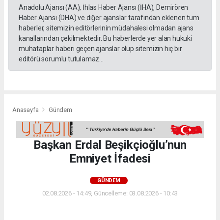
Anadolu Ajansı (AA), İhlas Haber Ajansı (İHA), Demirören
Haber Ajansı (DHA) ve diğer ajanslar tarafından eklenen tüm
haberler, sitemizin editörlerinin müdahalesi olmadan ajans
kanallarından çekilmektedir. Bu haberlerde yer alan hukuki
muhataplar haberi geçen ajanslar olup sitemizin hiç bir
editörü sorumlu tutulamaz...
Anasayfa
Gündem
Başkan Erdal Beşikçioğlu’nun
Emniyet İfadesi
GÜNDEM
02.08.2026 - 14:49, Güncelleme: 03.08.2026 - 10:43