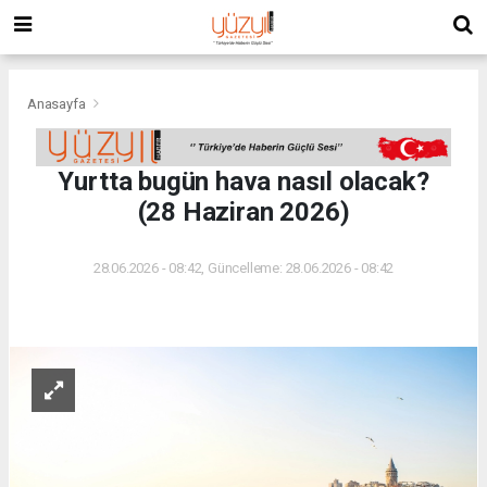
Anasayfa
Yurtta bugün hava nasıl olacak?
(28 Haziran 2026)
28.06.2026 - 08:42, Güncelleme: 28.06.2026 - 08:42