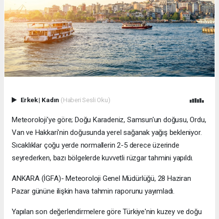
Erkek
|
Kadın
(Haberi Sesli Oku)
Meteoroloji'ye göre; Doğu Karadeniz, Samsun'un doğusu, Ordu,
Van ve Hakkari'nin doğusunda yerel sağanak yağış bekleniyor.
Sıcaklıklar çoğu yerde normallerin 2-5 derece üzerinde
seyrederken, bazı bölgelerde kuvvetli rüzgar tahmini yapıldı.
ANKARA (İGFA)- Meteoroloji Genel Müdürlüğü, 28 Haziran
Pazar gününe ilişkin hava tahmin raporunu yayımladı.
Yapılan son değerlendirmelere göre Türkiye'nin kuzey ve doğu