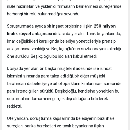
ihale hazırlıkları ve yüklenici firmaların belirlenmesi süreçlerinde
herhangi bir rolü bulunmadığını savundu.
Soruşturmada ayrıca bir inşaat projesine ilişkin
250 milyon
liralık rüşvet anlaşması
iddiası da yer aldı. Tanık beyanlarında,
imar değişiklikleri karşılığında belediye yöneticileriyle prensip
anlaşmasına varıldığı ve Beşikçioğlu’nun sözlü onayının alındığı
öne sürüldü. Beşikçioğlu bu iddiaları kabul etmedi.
Dosyada yer alan bir başka müşteki ifadesinde ise ruhsat
işlemleri sırasında para talep edildiği, bir diğer müşteki
tarafından da belediyeye ait otoparkların kiralanması sürecinde
para istendiği ileri sürüldü. Beşikçioğlu, kendisine yöneltilen bu
suçlamaların tamamının gerçek dışı olduğunu belirterek
reddetti.
Öte yandan, soruşturma kapsamında belediyenin bazı ihale
süreçleri, banka hareketleri ve tanık beyanlarına ilişkin