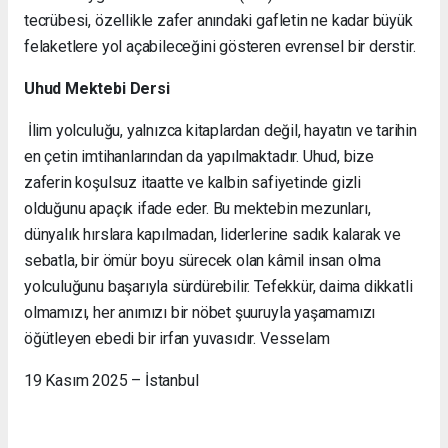
tecrübesi, özellikle zafer anındaki gafletin ne kadar büyük
felaketlere yol açabileceğini gösteren evrensel bir derstir.
Uhud Mektebi Dersi
İlim yolculuğu, yalnızca kitaplardan değil, hayatın ve tarihin
en çetin imtihanlarından da yapılmaktadır. Uhud, bize
zaferin koşulsuz itaatte ve kalbin safiyetinde gizli
olduğunu apaçık ifade eder. Bu mektebin mezunları,
dünyalık hırslara kapılmadan, liderlerine sadık kalarak ve
sebatla, bir ömür boyu sürecek olan kâmil insan olma
yolculuğunu başarıyla sürdürebilir. Tefekkür, daima dikkatli
olmamızı, her anımızı bir nöbet şuuruyla yaşamamızı
öğütleyen ebedi bir irfan yuvasıdır. Vesselam
19 Kasım 2025 – İstanbul