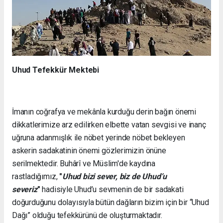
Uhud Tefekkür Mektebi
İmanın coğrafya ve mekânla kurduğu derin bağın önemi
dikkatlerimize arz edilirken elbette vatan sevgisi ve inanç
uğruna adanmışlık ile nöbet yerinde nöbet bekleyen
askerin sadakatinin önemi gözlerimizin önüne
serilmektedir. Buhârî ve Müslim'de kaydına
rastladığımız,
"
Uhud bizi sever, biz de Uhud’u
severiz
"
hadisiyle Uhud’u sevmenin de bir sadakati
doğurduğunu dolayısıyla bütün dağların bizim için bir “Uhud
Dağı” olduğu tefekkürünü de oluşturmaktadır.