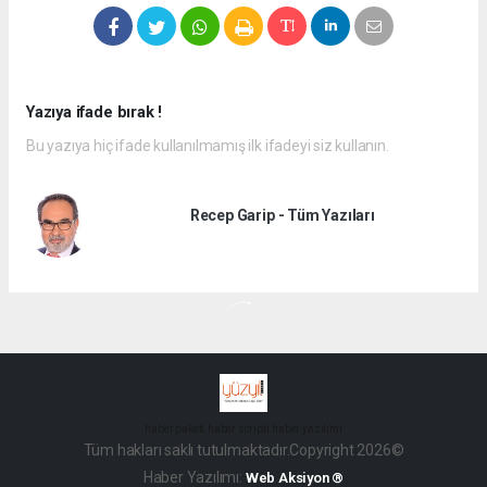
Yazıya ifade bırak !
Bu yazıya hiç ifade kullanılmamış ilk ifadeyi siz kullanın.
Recep Garip - Tüm Yazıları
haber paketi
haber scripti
haber yazılımı
Tüm hakları saklı tutulmaktadır.Copyright 2026©
Haber Yazılımı:
Web Aksiyon ®