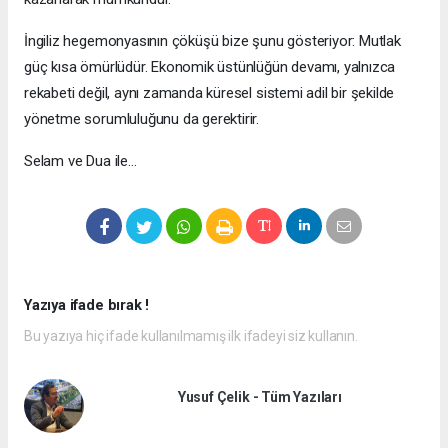
İngiliz hegemonyasının çöküşü bize şunu gösteriyor: Mutlak
güç kısa ömürlüdür. Ekonomik üstünlüğün devamı, yalnızca
rekabeti değil, aynı zamanda küresel sistemi adil bir şekilde
yönetme sorumluluğunu da gerektirir.
Selam ve Dua ile…
Yazıya ifade bırak !
Bu yazıya hiç ifade kullanılmamış ilk ifadeyi siz kullanın.
Yusuf Çelik - Tüm Yazıları