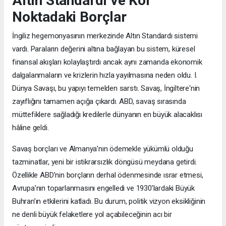
Altın Standardı ve Kör
Noktadaki Borçlar
İngiliz hegemonyasının merkezinde Altın Standardı sistemi
vardı. Paraların değerini altına bağlayan bu sistem, küresel
finansal akışları kolaylaştırdı ancak aynı zamanda ekonomik
dalgalanmaların ve krizlerin hızla yayılmasına neden oldu. I.
Dünya Savaşı, bu yapıyı temelden sarstı. Savaş, İngiltere'nin
zayıflığını tamamen açığa çıkardı. ABD, savaş sırasında
müttefiklere sağladığı kredilerle dünyanın en büyük alacaklısı
hâline geldi.
Savaş borçları ve Almanya’nın ödemekle yükümlü olduğu
tazminatlar, yeni bir istikrarsızlık döngüsü meydana getirdi.
Özellikle ABD’nin borçların derhal ödenmesinde ısrar etmesi,
Avrupa’nın toparlanmasını engelledi ve 1930’lardaki Büyük
Buhran’ın etkilerini katladı. Bu durum, politik vizyon eksikliğinin
ne denli büyük felaketlere yol açabileceğinin acı bir