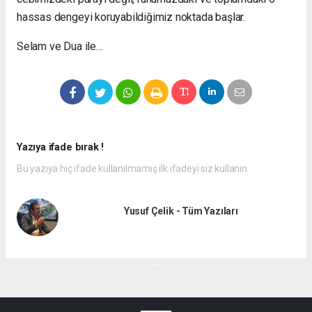
hassas dengeyi koruyabildiğimiz noktada başlar.
Selam ve
D
ua ile…
Yazıya ifade bırak !
Bu yazıya hiç ifade kullanılmamış ilk ifadeyi siz kullanın.
Yusuf Çelik - Tüm Yazıları