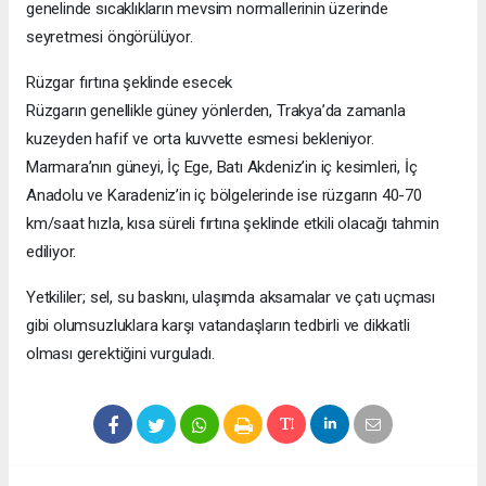
genelinde sıcaklıkların mevsim normallerinin üzerinde
seyretmesi öngörülüyor.
Rüzgar fırtına şeklinde esecek
Rüzgarın genellikle güney yönlerden, Trakya’da zamanla
kuzeyden hafif ve orta kuvvette esmesi bekleniyor.
Marmara’nın güneyi, İç Ege, Batı Akdeniz’in iç kesimleri, İç
Anadolu ve Karadeniz’in iç bölgelerinde ise rüzgarın 40-70
km/saat hızla, kısa süreli fırtına şeklinde etkili olacağı tahmin
ediliyor.
Yetkililer; sel, su baskını, ulaşımda aksamalar ve çatı uçması
gibi olumsuzluklara karşı vatandaşların tedbirli ve dikkatli
olması gerektiğini vurguladı.