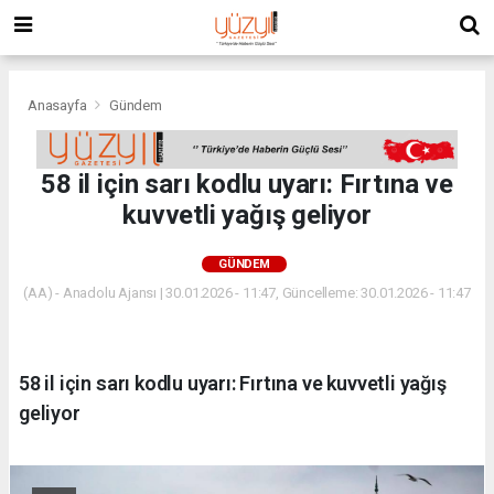
Anasayfa
Gündem
58 il için sarı kodlu uyarı: Fırtına ve
kuvvetli yağış geliyor
GÜNDEM
(AA) - Anadolu Ajansı | 30.01.2026 - 11:47, Güncelleme: 30.01.2026 - 11:47
58 il için sarı kodlu uyarı: Fırtına ve kuvvetli yağış
geliyor