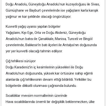
Doğu Anadolu, Güneydoğu Anadolu’nun kuzeydoğusu ile Sivas,
Gümüşhane ve Bayburt çevrelerinde ise yağışların karla karışık
yağmur ve kar şeklinde olacağı öngörülüyor.
Kuvvetli yağış uyarısı yapılan bölgeler
Yağışların; Kıyı Ege, Orta ve Doğu Akdeniz, Güneydoğu
Anadolu’nun batısı ile Çanakkale, Manisa, Tunceli ve Bingöl
çevrelerinde, Balıkesir’in batı ilçeleri ile Antalya’nın doğusunda
yer yer kuvvetli olacağı tahmin ediliyor.
Çığ tehlikesi sürüyor
Doğu Karadeniz’in iç kesimlerinin yüksekleri ile Doğu
Anadolu’nun doğusunda, yüksek kar örtüsüne sahip eğimli
alanlarda çığ tehlikesinin devam ettiği bildirildi. Yetkililer bu
bölgelerde dikkatli olunması çağrısında bulundu.
Sıcaklıklar mevsim normallerinin üzerinde
Hava sıcaklıklarında önemli bir değişiklik beklenmezken, ülke