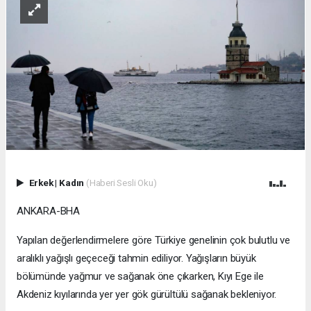
Erkek
|
Kadın
(Haberi Sesli Oku)
ANKARA-BHA
Yapılan değerlendirmelere göre Türkiye genelinin çok bulutlu ve
aralıklı yağışlı geçeceği tahmin ediliyor. Yağışların büyük
bölümünde yağmur ve sağanak öne çıkarken, Kıyı Ege ile
Akdeniz kıyılarında yer yer gök gürültülü sağanak bekleniyor.