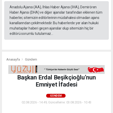
Anadolu Ajansı (AA), İhlas Haber Ajansı (İHA), Demirören
Haber Ajansı (DHA) ve diğer ajanslar tarafından eklenen tüm
haberler, sitemizin editörlerinin müdahalesi olmadan ajans
kanallarından çekilmektedir. Bu haberlerde yer alan hukuki
muhataplar haberi geçen ajanslar olup sitemizin hiç bir
editörü sorumlu tutulamaz...
Anasayfa
Gündem
Başkan Erdal Beşikçioğlu’nun
Emniyet İfadesi
GÜNDEM
02.08.2026 - 14:49, Güncelleme: 03.08.2026 - 10:43