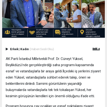
Erkek
|
Kadın
(Haberi Sesli Oku)
AK Parti İstanbul Milletvekili Prof. Dr. Cüneyt Yüksel,
Beylikdüzü’nde gerçekleştirdiği saha programı kapsamında
esnaf ve vatandaşlarla bir araya geldi.İlçedeki iş yerlerini ziyaret
eden Yüksel, vatandaşlarla sohbet ederek talep, öneri ve
beklentilerini dinledi. Samimi görüntülerin yaşandığı
buluşmalarda vatandaşlarla tek tek tokalaşan Yüksel, her
kesimin görüşünün kendileri için önemli olduğunu ifade etti.
Program boyunca çay ocakları ve esnaf noktalarını ziyaret