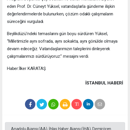
eden Prof. Dr. Cüneyt Yüksel, vatandaşlarla gündeme ilişkin
değerlendirmelerde bulunurken, çözüm odaklı çalışmaların
süreceğini vurguladı.
Beylikdüzü’ndeki temaslarını gün boyu sürdüren Yüksel,
“Milletimizle aynı sofrada, aynı sokakta, aynı gönülde olmaya
devam edeceğiz. Vatandaşlarımızın taleplerini dinleyerek
çalışmalarımızı sürdürüyoruz.” mesajını verdi.
Haber:İlker KARATAŞ
İSTANBUL HABERİ
Anadolu Ajansı (AA), İhlas Haber Ajansı (İHA), Demirören