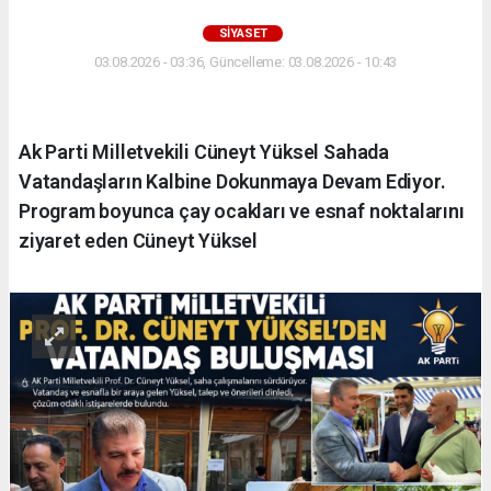
SIYASET
03.08.2026 - 03:36, Güncelleme: 03.08.2026 - 10:43
Ak Parti Milletvekili Cüneyt Yüksel Sahada
Vatandaşların Kalbine Dokunmaya Devam Ediyor.
Program boyunca çay ocakları ve esnaf noktalarını
ziyaret eden Cüneyt Yüksel