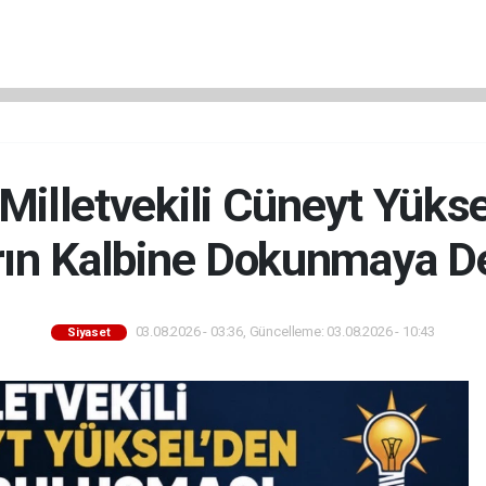
 Milletvekili Cüneyt Yüks
rın Kalbine Dokunmaya D
03.08.2026 - 03:36, Güncelleme: 03.08.2026 - 10:43
Siyaset