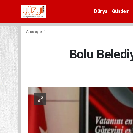
Dünya
Gündem
Spor
Anasayfa
Bolu Belediy