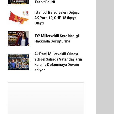
Tespit Edildi
Istanbul Belediyeleri Değişti
AK Parti 19, CHP 18 İlçeye
Ulaştı
TİP Milletvekili Sera Kadıgil
Hakkında Soruşturma
Ak Parti Milletvekili Cüneyt
Yüksel Sahada Vatandaşların
Kalbine Dokunmaya Devam
ediyor