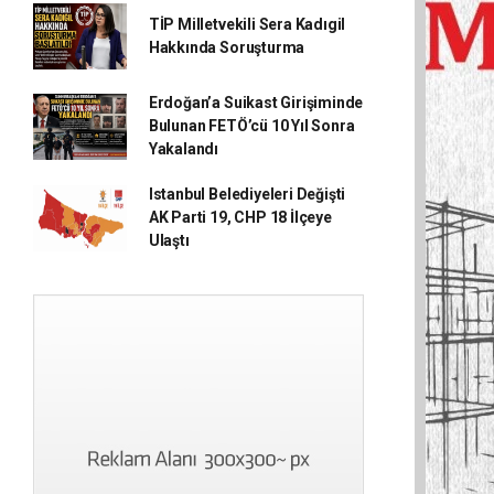
TİP Milletvekili Sera Kadıgil
Hakkında Soruşturma
Erdoğan’a Suikast Girişiminde
Bulunan FETÖ’cü 10 Yıl Sonra
Yakalandı
Istanbul Belediyeleri Değişti
AK Parti 19, CHP 18 İlçeye
Ulaştı