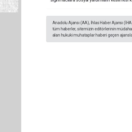
sığınmacılara sosyal yardımların kesilmesi 
Anadolu Ajansı (AA), İhlas Haber Ajansı (İHA
tüm haberler, sitemizin editörlerinin müdaha
alan hukuki muhataplar haberi geçen ajanslar