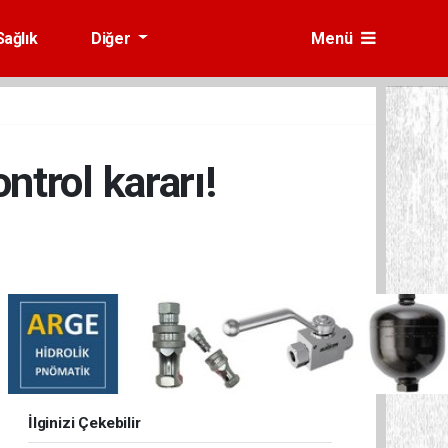
Sağlık
Diğer
Menü
ntrol kararı!
İlginizi Çekebilir