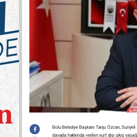
Bolu Belediye Başkanı Tanju Özcan, Suriyeli sı
davada hakkında verilen yurt dışı çıkış yasağ