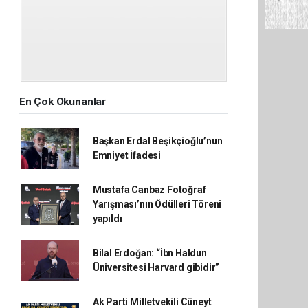
En Çok Okunanlar
Başkan Erdal Beşikçioğlu’nun
Emniyet İfadesi
Mustafa Canbaz Fotoğraf
Yarışması’nın Ödülleri Töreni
yapıldı
Bilal Erdoğan: “İbn Haldun
Üniversitesi Harvard gibidir”
Ak Parti Milletvekili Cüneyt