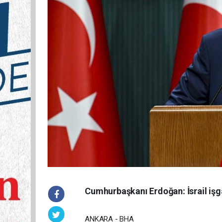
Cumhurbaşkanı Erdoğan: İsrail işga
ANKARA - BHA