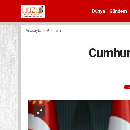
Dünya
Gündem
Spor
Anasayfa
Gündem
Cumhurba