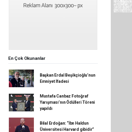
En Çok Okunanlar
Başkan Erdal Beşikçioğlu’nun
Emniyet İfadesi
Mustafa Canbaz Fotoğraf
Yarışması’nın Ödülleri Töreni
yapıldı
Bilal Erdoğan: “İbn Haldun
Üniversitesi Harvard gibidir”