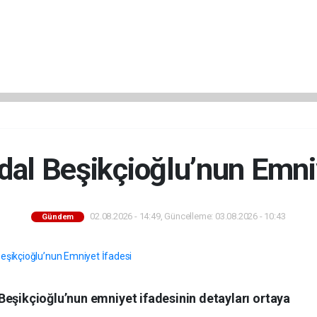
dal Beşikçioğlu’nun Emniy
02.08.2026 - 14:49, Güncelleme: 03.08.2026 - 10:43
Gündem
Beşikçioğlu’nun emniyet ifadesinin detayları ortaya