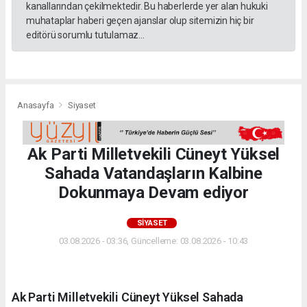
kanallarından çekilmektedir. Bu haberlerde yer alan hukuki
muhataplar haberi geçen ajanslar olup sitemizin hiç bir
editörü sorumlu tutulamaz...
Anasayfa
Siyaset
Ak Parti Milletvekili Cüneyt Yüksel
Sahada Vatandaşların Kalbine
Dokunmaya Devam ediyor
SIYASET
03.08.2026 - 03:36, Güncelleme: 03.08.2026 - 10:43
Ak Parti Milletvekili Cüneyt Yüksel Sahada