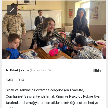
Erkek
|
Kadın
(Haberi Sesli Oku)
KARS - BHA
Sıcak ve samimi bir ortamda gerçekleşen ziyarette,
Cumhuriyet Savcısı Feride Irmak Kılınç ve Psikolog Rukiye Uyan
tarafından el emeğiyle örülen atkılar, minik öğrencilere hediye