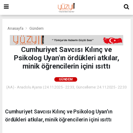
Anasayfa
Gündem
Cumhuriyet Savcısı Kılınç ve
Psikolog Uyan'ın ördükleri atkılar,
minik öğrencilerin içini ısıttı
GÜNDEM
(AA) - Anadolu Ajansı | 24.11.2025 - 22:33, Güncelleme: 24.11.2025 - 22:33
Cumhuriyet Savcısı Kılınç ve Psikolog Uyan'ın
ördükleri atkılar, minik öğrencilerin içini ısıttı