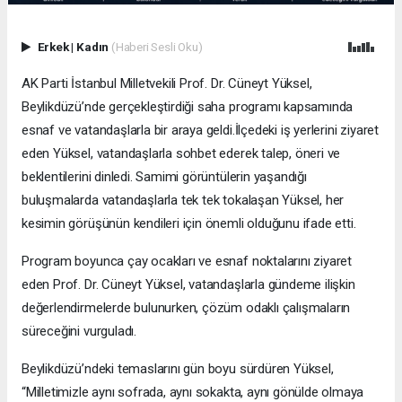
Erkek
|
Kadın
(Haberi Sesli Oku)
AK Parti İstanbul Milletvekili Prof. Dr. Cüneyt Yüksel,
Beylikdüzü’nde gerçekleştirdiği saha programı kapsamında
esnaf ve vatandaşlarla bir araya geldi.İlçedeki iş yerlerini ziyaret
eden Yüksel, vatandaşlarla sohbet ederek talep, öneri ve
beklentilerini dinledi. Samimi görüntülerin yaşandığı
buluşmalarda vatandaşlarla tek tek tokalaşan Yüksel, her
kesimin görüşünün kendileri için önemli olduğunu ifade etti.
Program boyunca çay ocakları ve esnaf noktalarını ziyaret
eden Prof. Dr. Cüneyt Yüksel, vatandaşlarla gündeme ilişkin
değerlendirmelerde bulunurken, çözüm odaklı çalışmaların
süreceğini vurguladı.
Beylikdüzü’ndeki temaslarını gün boyu sürdüren Yüksel,
“Milletimizle aynı sofrada, aynı sokakta, aynı gönülde olmaya