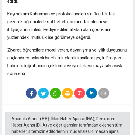
edildi.
Kaymakam Kahraman ve protokol üyeleri sınıfları tek tek
gezerek öğrencilerle sohbet etti, onların taleplerini ve
ihtiyaçlarını dinledi. Hediye edilen atkıları alan çocukların
yüzlerindeki mutluluk ise görülmeye değerdi.
Ziyaret, öğrencilere moral veren, dayanışma ve iyilik duygusunu
güçlendiren anlamlı bir etkinlik olarak kayıtlara geçti. Program,
hatıra fotoğraflarının çekilmesi ve iyi dileklerin paylaşılmasıyla
sona erdi.
Anadolu Ajansı (AA), İhlas Haber Ajansı (İHA), Demirören
Haber Ajansı (DHA) ve diğer ajanslar tarafından eklenen tüm
haberler, sitemizin editörlerinin müdahalesi olmadan ajans