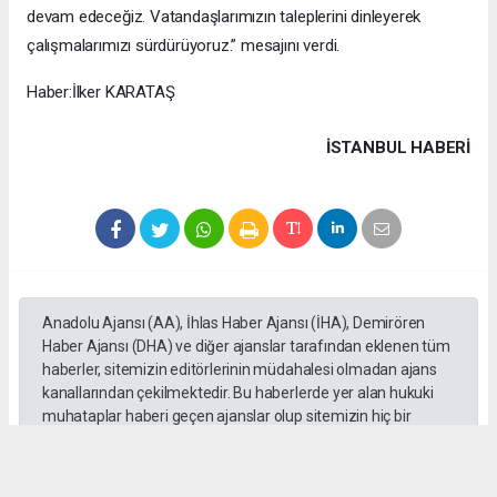
devam edeceğiz. Vatandaşlarımızın taleplerini dinleyerek
çalışmalarımızı sürdürüyoruz.” mesajını verdi.
Haber:İlker KARATAŞ
İSTANBUL HABERİ
Anadolu Ajansı (AA), İhlas Haber Ajansı (İHA), Demirören
Haber Ajansı (DHA) ve diğer ajanslar tarafından eklenen tüm
haberler, sitemizin editörlerinin müdahalesi olmadan ajans
kanallarından çekilmektedir. Bu haberlerde yer alan hukuki
muhataplar haberi geçen ajanslar olup sitemizin hiç bir
editörü sorumlu tutulamaz...