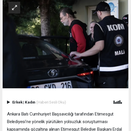
Erkek
|
Kadın
(Haberi Sesli Oku)
Ankara Batı Cumhuriyet Başsavcılığı tarafından Etimesgut
Belediyesi’ne yönelik yürütülen yolsuzluk soruşturması
kapsamında gözaltına alınan Etimesgut Belediye Başkanı Erdal