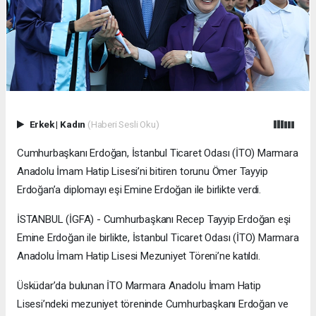
Erkek
|
Kadın
(Haberi Sesli Oku)
Cumhurbaşkanı Erdoğan, İstanbul Ticaret Odası (İTO) Marmara
Anadolu İmam Hatip Lisesi’ni bitiren torunu Ömer Tayyip
Erdoğan’a diplomayı eşi Emine Erdoğan ile birlikte verdi.
İSTANBUL (İGFA) - Cumhurbaşkanı Recep Tayyip Erdoğan eşi
Emine Erdoğan ile birlikte, İstanbul Ticaret Odası (İTO) Marmara
Anadolu İmam Hatip Lisesi Mezuniyet Töreni’ne katıldı.
Üsküdar’da bulunan İTO Marmara Anadolu İmam Hatip
Lisesi’ndeki mezuniyet töreninde Cumhurbaşkanı Erdoğan ve