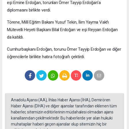
eşi Emine Erdoğan, torunları Ömer Tayyip Erdoğan’a
diplomasını birlikte verdi.
Törene, Millî Eğitim Bakanı Yusuf Tekin, İlim Yayma Vakfı
Mütevelli Heyeti Başkanı Bilal Erdoğan ve eşi Reyyan Erdoğan
da katıldı.
Cumhurbaşkanı Erdoğan, torunu Ömer Tayyip Erdoğan ve diğer
öğrencilerle birlikte hatıra fotoğrafı çektirdi.
Anadolu Ajansı (AA), İhlas Haber Ajansı (İHA), Demirören
Haber Ajansı (DHA) ve diğer ajanslar tarafından eklenen tüm
haberler, sitemizin editörlerinin müdahalesi olmadan ajans
kanallarından çekilmektedir. Bu haberlerde yer alan hukuki
muhataplar haberi geçen ajanslar olup sitemizin hiç bir