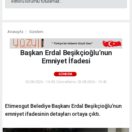
editörü sorumlu tutulamaz...
Anasayfa
Gündem
Başkan Erdal Beşikçioğlu’nun
Emniyet İfadesi
GÜNDEM
02.08.2026 - 14:49, Güncelleme: 03.08.2026 - 10:43
Etimesgut Belediye Başkanı Erdal Beşikçioğlu’nun
emniyet ifadesinin detayları ortaya çıktı.