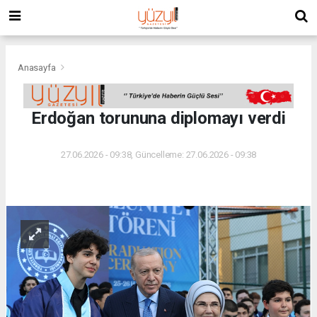
Anasayfa
Erdoğan torununa diplomayı verdi
27.06.2026 - 09:38, Güncelleme: 27.06.2026 - 09:38