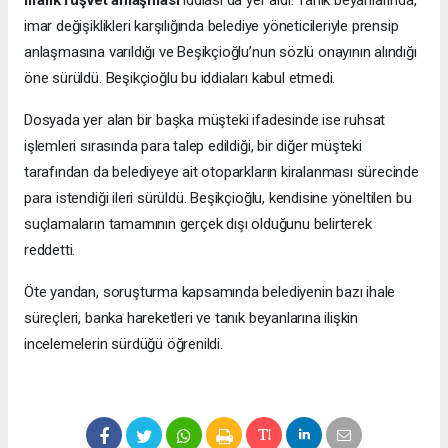
liralık rüşvet anlaşması
iddiası da yer aldı. Tanık beyanlarında,
imar değişiklikleri karşılığında belediye yöneticileriyle prensip
anlaşmasına varıldığı ve Beşikçioğlu’nun sözlü onayının alındığı
öne sürüldü. Beşikçioğlu bu iddiaları kabul etmedi.
Dosyada yer alan bir başka müşteki ifadesinde ise ruhsat
işlemleri sırasında para talep edildiği, bir diğer müşteki
tarafından da belediyeye ait otoparkların kiralanması sürecinde
para istendiği ileri sürüldü. Beşikçioğlu, kendisine yöneltilen bu
suçlamaların tamamının gerçek dışı olduğunu belirterek
reddetti.
Öte yandan, soruşturma kapsamında belediyenin bazı ihale
süreçleri, banka hareketleri ve tanık beyanlarına ilişkin
incelemelerin sürdüğü öğrenildi.