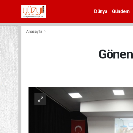
Dünya
Gündem
Spor
Anasayfa
Gönen