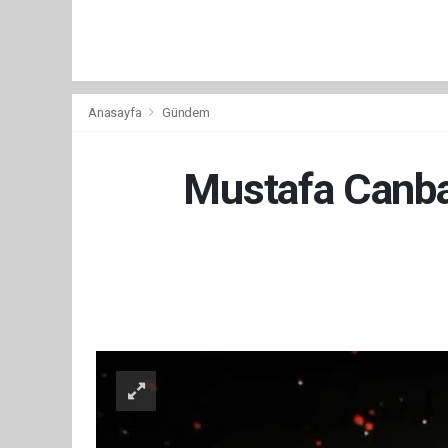
Anasayfa
Gündem
Mustafa Canbaz