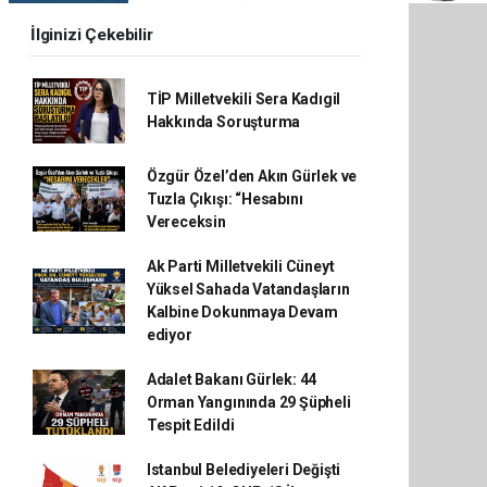
İlginizi Çekebilir
TİP Milletvekili Sera Kadıgil
Hakkında Soruşturma
Özgür Özel’den Akın Gürlek ve
Tuzla Çıkışı: “Hesabını
Vereceksin
Ak Parti Milletvekili Cüneyt
Yüksel Sahada Vatandaşların
Kalbine Dokunmaya Devam
ediyor
Adalet Bakanı Gürlek: 44
Orman Yangınında 29 Şüpheli
Tespit Edildi
Istanbul Belediyeleri Değişti