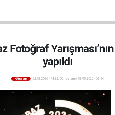
 Fotoğraf Yarışması’nın 
yapıldı
02.08.2026 - 14:32, Güncelleme: 03.08.2026 - 02:54
Gündem