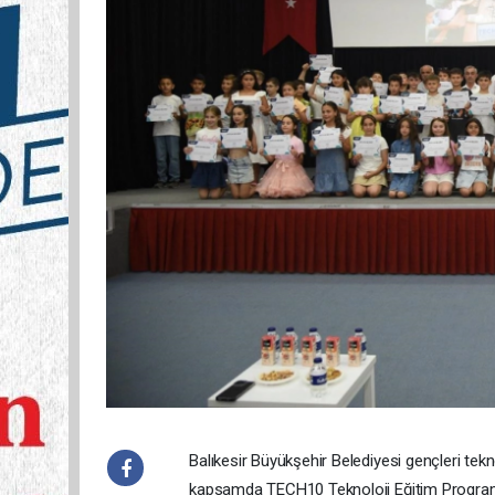
Balıkesir Büyükşehir Belediyesi gençleri te
kapsamda TECH10 Teknoloji Eğitim Programı’n