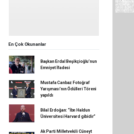
En Çok Okunanlar
Başkan Erdal Beşikçioğlu’nun
Emniyet İfadesi
Mustafa Canbaz Fotoğraf
Yarışması’nın Ödülleri Töreni
yapıldı
Bilal Erdoğan: “İbn Haldun
Üniversitesi Harvard gibidir”
Ak Parti Milletvekili Cüneyt