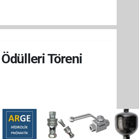
Ödülleri Töreni