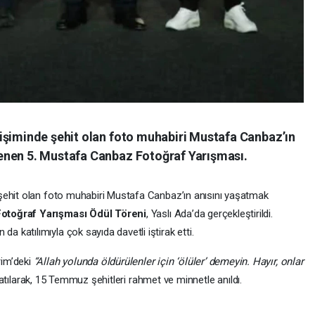
işiminde şehit olan foto muhabiri Mustafa Canbaz’ın
enen 5. Mustafa Canbaz Fotoğraf Yarışması.
şehit olan foto muhabiri Mustafa Canbaz’ın anısını yaşatmak
otoğraf Yarışması Ödül Töreni
, Yaslı Ada’da gerçekleştirildi.
katılımıyla çok sayıda davetli iştirak etti.
rim’deki
“Allah yolunda öldürülenler için ‘ölüler’ demeyin. Hayır, onlar
latılarak, 15 Temmuz şehitleri rahmet ve minnetle anıldı.