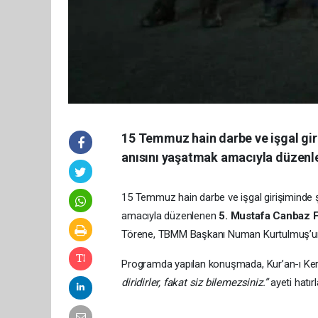
15 Temmuz hain darbe ve işgal gir
anısını yaşatmak amacıyla düzenl
15 Temmuz hain darbe ve işgal girişiminde 
amacıyla düzenlenen
5. Mustafa Canbaz F
Törene, TBMM Başkanı Numan Kurtulmuş’un da 
Programda yapılan konuşmada, Kur’an-ı Ke
diridirler, fakat siz bilemezsiniz.”
ayeti hatır