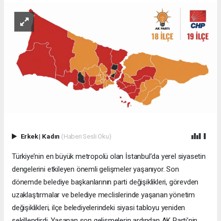
Erkek
|
Kadın
(Haberi Sesli Oku)
Türkiye’nin en büyük metropolü olan İstanbul’da yerel siyasetin
dengelerini etkileyen önemli gelişmeler yaşanıyor. Son
dönemde belediye başkanlarının parti değişiklikleri, görevden
uzaklaştırmalar ve belediye meclislerinde yaşanan yönetim
değişiklikleri, ilçe belediyelerindeki siyasi tabloyu yeniden
şekillendirdi. Yaşanan son gelişmelerin ardından AK Parti’nin