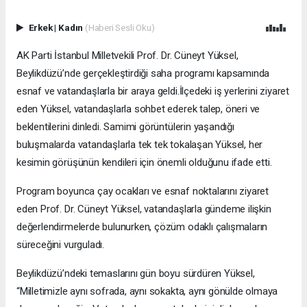
Erkek
|
Kadın
(Haberi Sesli Oku)
AK Parti İstanbul Milletvekili Prof. Dr. Cüneyt Yüksel,
Beylikdüzü’nde gerçekleştirdiği saha programı kapsamında
esnaf ve vatandaşlarla bir araya geldi.İlçedeki iş yerlerini ziyaret
eden Yüksel, vatandaşlarla sohbet ederek talep, öneri ve
beklentilerini dinledi. Samimi görüntülerin yaşandığı
buluşmalarda vatandaşlarla tek tek tokalaşan Yüksel, her
kesimin görüşünün kendileri için önemli olduğunu ifade etti.
Program boyunca çay ocakları ve esnaf noktalarını ziyaret
eden Prof. Dr. Cüneyt Yüksel, vatandaşlarla gündeme ilişkin
değerlendirmelerde bulunurken, çözüm odaklı çalışmaların
süreceğini vurguladı.
Beylikdüzü’ndeki temaslarını gün boyu sürdüren Yüksel,
“Milletimizle aynı sofrada, aynı sokakta, aynı gönülde olmaya