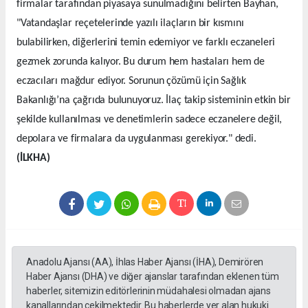
firmalar tarafından piyasaya sunulmadığını belirten Bayhan,
"Vatandaşlar reçetelerinde yazılı ilaçların bir kısmını
bulabilirken, diğerlerini temin edemiyor ve farklı eczaneleri
gezmek zorunda kalıyor. Bu durum hem hastaları hem de
eczacıları mağdur ediyor. Sorunun çözümü için Sağlık
Bakanlığı’na çağrıda bulunuyoruz. İlaç takip sisteminin etkin bir
şekilde kullanılması ve denetimlerin sadece eczanelere değil,
depolara ve firmalara da uygulanması gerekiyor." dedi.
(İLKHA)
Anadolu Ajansı (AA), İhlas Haber Ajansı (İHA), Demirören
Haber Ajansı (DHA) ve diğer ajanslar tarafından eklenen tüm
haberler, sitemizin editörlerinin müdahalesi olmadan ajans
kanallarından çekilmektedir. Bu haberlerde yer alan hukuki