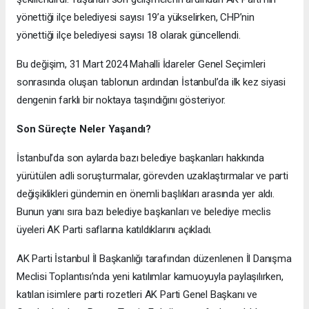
yönettiği ilçe belediyesi sayısı 19’a yükselirken, CHP’nin
yönettiği ilçe belediyesi sayısı 18 olarak güncellendi.
Bu değişim, 31 Mart 2024 Mahalli İdareler Genel Seçimleri
sonrasında oluşan tablonun ardından İstanbul’da ilk kez siyasi
dengenin farklı bir noktaya taşındığını gösteriyor.
Son Süreçte Neler Yaşandı?
İstanbul’da son aylarda bazı belediye başkanları hakkında
yürütülen adli soruşturmalar, görevden uzaklaştırmalar ve parti
değişiklikleri gündemin en önemli başlıkları arasında yer aldı.
Bunun yanı sıra bazı belediye başkanları ve belediye meclis
üyeleri AK Parti saflarına katıldıklarını açıkladı.
AK Parti İstanbul İl Başkanlığı tarafından düzenlenen İl Danışma
Meclisi Toplantısı’nda yeni katılımlar kamuoyuyla paylaşılırken,
katılan isimlere parti rozetleri AK Parti Genel Başkanı ve