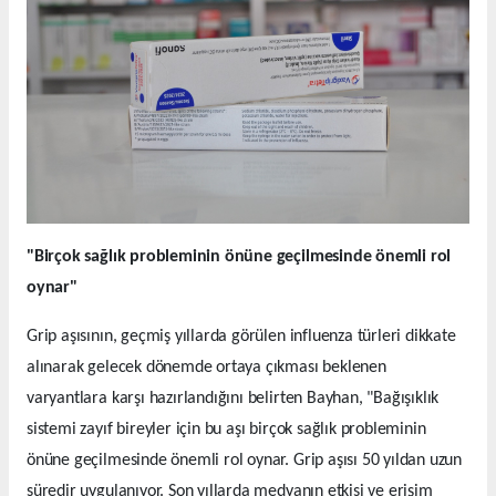
"Birçok sağlık probleminin önüne geçilmesinde önemli rol
oynar"
Grip aşısının, geçmiş yıllarda görülen influenza türleri dikkate
alınarak gelecek dönemde ortaya çıkması beklenen
varyantlara karşı hazırlandığını belirten Bayhan, "Bağışıklık
sistemi zayıf bireyler için bu aşı birçok sağlık probleminin
önüne geçilmesinde önemli rol oynar. Grip aşısı 50 yıldan uzun
süredir uygulanıyor. Son yıllarda medyanın etkisi ve erişim