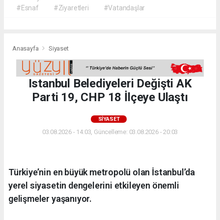
#Esnaf
#Ziyaretleri
#Vatandaşlar
Anasayfa
Siyaset
Istanbul Belediyeleri Değişti AK
Parti 19, CHP 18 İlçeye Ulaştı
SIYASET
03.08.2026 - 14:03, Güncelleme: 03.08.2026 - 20:03
Türkiye’nin en büyük metropolü olan İstanbul’da
yerel siyasetin dengelerini etkileyen önemli
gelişmeler yaşanıyor.