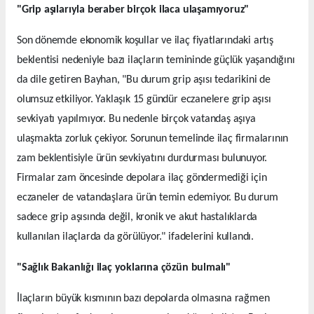
"Grip aşılarıyla beraber birçok ilaca ulaşamıyoruz"
Son dönemde ekonomik koşullar ve ilaç fiyatlarındaki artış
beklentisi nedeniyle bazı ilaçların temininde güçlük yaşandığını
da dile getiren Bayhan, "Bu durum grip aşısı tedarikini de
olumsuz etkiliyor. Yaklaşık 15 gündür eczanelere grip aşısı
sevkiyatı yapılmıyor. Bu nedenle birçok vatandaş aşıya
ulaşmakta zorluk çekiyor. Sorunun temelinde ilaç firmalarının
zam beklentisiyle ürün sevkiyatını durdurması bulunuyor.
Firmalar zam öncesinde depolara ilaç göndermediği için
eczaneler de vatandaşlara ürün temin edemiyor. Bu durum
sadece grip aşısında değil, kronik ve akut hastalıklarda
kullanılan ilaçlarda da görülüyor." ifadelerini kullandı.
"Sağlık Bakanlığı ilaç yoklarına çözün bulmalı"
İlaçların büyük kısmının bazı depolarda olmasına rağmen