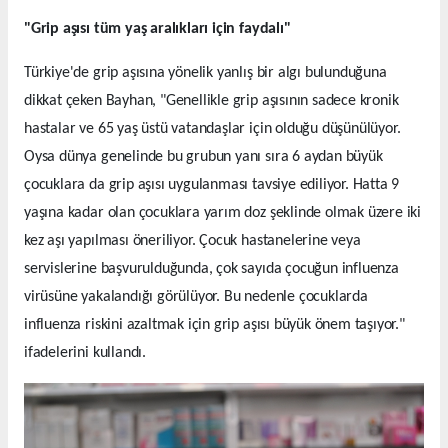
"Grip aşısı tüm yaş aralıkları için faydalı"
Türkiye'de grip aşısına yönelik yanlış bir algı bulunduğuna
dikkat çeken Bayhan, "Genellikle grip aşısının sadece kronik
hastalar ve 65 yaş üstü vatandaşlar için olduğu düşünülüyor.
Oysa dünya genelinde bu grubun yanı sıra 6 aydan büyük
çocuklara da grip aşısı uygulanması tavsiye ediliyor. Hatta 9
yaşına kadar olan çocuklara yarım doz şeklinde olmak üzere iki
kez aşı yapılması öneriliyor. Çocuk hastanelerine veya
servislerine başvurulduğunda, çok sayıda çocuğun influenza
virüsüne yakalandığı görülüyor. Bu nedenle çocuklarda
influenza riskini azaltmak için grip aşısı büyük önem taşıyor."
ifadelerini kullandı.