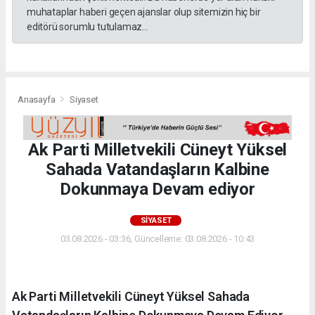
muhataplar haberi geçen ajanslar olup sitemizin hiç bir
editörü sorumlu tutulamaz...
Anasayfa
Siyaset
Ak Parti Milletvekili Cüneyt Yüksel
Sahada Vatandaşların Kalbine
Dokunmaya Devam ediyor
SIYASET
03.08.2026 - 03:36, Güncelleme: 03.08.2026 - 10:43
Ak Parti Milletvekili Cüneyt Yüksel Sahada