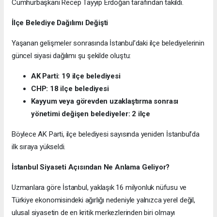
Cumhurbaşkanı Recep Tayyip Erdoğan tarafından takıldı.
İlçe Belediye Dağılımı Değişti
Yaşanan gelişmeler sonrasında İstanbul’daki ilçe belediyelerinin
güncel siyasi dağılımı şu şekilde oluştu:
AK Parti: 19 ilçe belediyesi
CHP: 18 ilçe belediyesi
Kayyum veya görevden uzaklaştırma sonrası
yönetimi değişen belediyeler: 2 ilçe
Böylece AK Parti, ilçe belediyesi sayısında yeniden İstanbul’da
ilk sıraya yükseldi.
İstanbul Siyaseti Açısından Ne Anlama Geliyor?
Uzmanlara göre İstanbul, yaklaşık 16 milyonluk nüfusu ve
Türkiye ekonomisindeki ağırlığı nedeniyle yalnızca yerel değil,
ulusal siyasetin de en kritik merkezlerinden biri olmayı