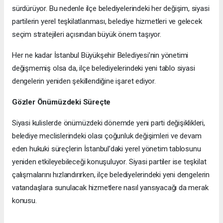
sürdürüyor. Bu nedenle ilçe belediyelerindeki her değişim, siyasi
partilerin yerel teşkilatlanması, belediye hizmetleri ve gelecek
seçim stratejileri açısından büyük önem taşıyor.
Her ne kadar İstanbul Büyükşehir Belediyesi’nin yönetimi
değişmemiş olsa da, ilçe belediyelerindeki yeni tablo siyasi
dengelerin yeniden şekillendiğine işaret ediyor.
Gözler Önümüzdeki Süreçte
Siyasi kulislerde önümüzdeki dönemde yeni parti değişiklikleri,
belediye meclislerindeki olası çoğunluk değişimleri ve devam
eden hukuki süreçlerin İstanbul’daki yerel yönetim tablosunu
yeniden etkileyebileceği konuşuluyor. Siyasi partiler ise teşkilat
çalışmalarını hızlandırırken, ilçe belediyelerindeki yeni dengelerin
vatandaşlara sunulacak hizmetlere nasıl yansıyacağı da merak
konusu.