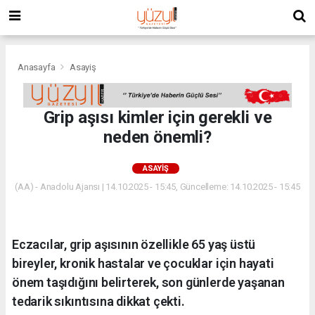
Anasayfa
Asayiş
Grip aşısı kimler için gerekli ve
neden önemli?
ASAYIŞ
(AA) - Anadolu Ajansı | 14.10.2025 - 15:45, Güncelleme: 14.10.2025 - 15:45
Eczacılar, grip aşısının özellikle 65 yaş üstü
bireyler, kronik hastalar ve çocuklar için hayati
önem taşıdığını belirterek, son günlerde yaşanan
tedarik sıkıntısına dikkat çekti.