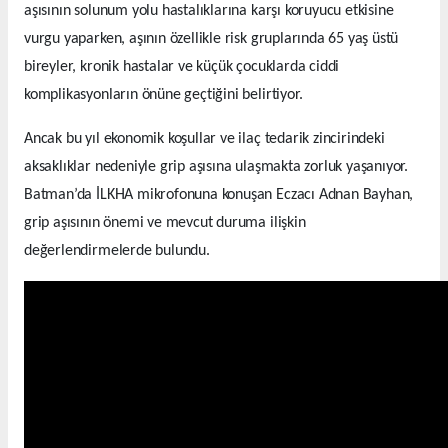
aşısının solunum yolu hastalıklarına karşı koruyucu etkisine
vurgu yaparken, aşının özellikle risk gruplarında 65 yaş üstü
bireyler, kronik hastalar ve küçük çocuklarda ciddi
komplikasyonların önüne geçtiğini belirtiyor.
Ancak bu yıl ekonomik koşullar ve ilaç tedarik zincirindeki
aksaklıklar nedeniyle grip aşısına ulaşmakta zorluk yaşanıyor.
Batman’da İLKHA mikrofonuna konuşan Eczacı Adnan Bayhan,
grip aşısının önemi ve mevcut duruma ilişkin
değerlendirmelerde bulundu.