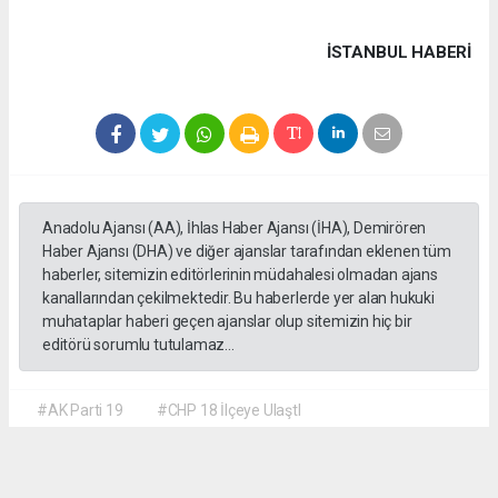
İSTANBUL HABERİ
Anadolu Ajansı (AA), İhlas Haber Ajansı (İHA), Demirören
Haber Ajansı (DHA) ve diğer ajanslar tarafından eklenen tüm
haberler, sitemizin editörlerinin müdahalesi olmadan ajans
kanallarından çekilmektedir. Bu haberlerde yer alan hukuki
muhataplar haberi geçen ajanslar olup sitemizin hiç bir
editörü sorumlu tutulamaz...
#AK Parti 19
#CHP 18 İlçeye UlaştI