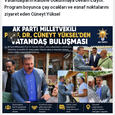
Vatandaşların Kalbine Dokunmaya Devam Ediyor.
Program boyunca çay ocakları ve esnaf noktalarını
ziyaret eden Cüneyt Yüksel