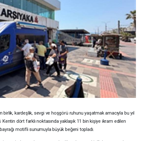
 birlik, kardeşlik, sevgi ve hoşgörü ruhunu yaşatmak amacıyla bu yıl
. Kentin dört farklı noktasında yaklaşık 11 bin kişiye ikram edilen
k bayrağı motifli sunumuyla büyük beğeni topladı.