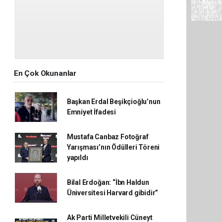
En Çok Okunanlar
Başkan Erdal Beşikçioğlu’nun
Emniyet İfadesi
Mustafa Canbaz Fotoğraf
Yarışması’nın Ödülleri Töreni
yapıldı
Bilal Erdoğan: “İbn Haldun
Üniversitesi Harvard gibidir”
Ak Parti Milletvekili Cüneyt