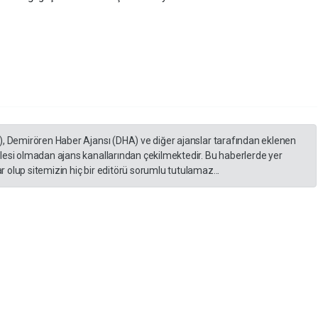
), Demirören Haber Ajansı (DHA) ve diğer ajanslar tarafından eklenen
lesi olmadan ajans kanallarından çekilmektedir. Bu haberlerde yer
 olup sitemizin hiç bir editörü sorumlu tutulamaz...