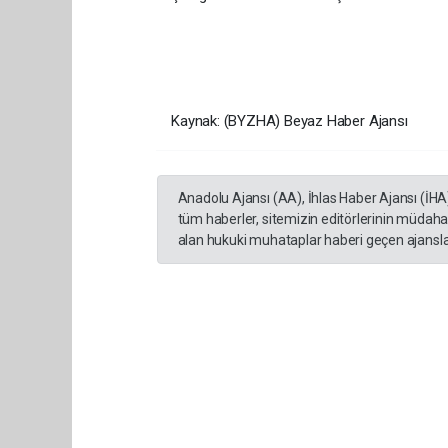
Kaynak: (BYZHA) Beyaz Haber Ajansı
Anadolu Ajansı (AA), İhlas Haber Ajansı (İHA
tüm haberler, sitemizin editörlerinin müdaha
alan hukuki muhataplar haberi geçen ajanslar