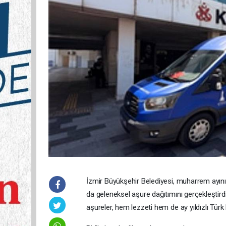
İzmir Büyükşehir Belediyesi, muharrem ayının
da geleneksel aşure dağıtımını gerçekleştirdi
aşureler, hem lezzeti hem de ay yıldızlı Tür