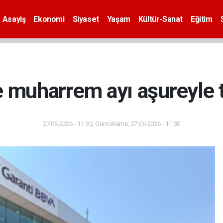
Asayiş
Ekonomi
Siyaset
Yaşam
Kültür-Sanat
Eğitim
e muharrem ayı aşureyle 
27.06.2026 - 11:30, Güncelleme: 27.06.2026 - 11:30