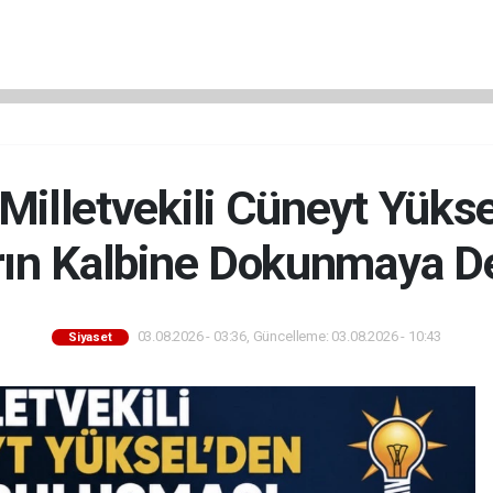
 Milletvekili Cüneyt Yüks
rın Kalbine Dokunmaya D
03.08.2026 - 03:36, Güncelleme: 03.08.2026 - 10:43
Siyaset