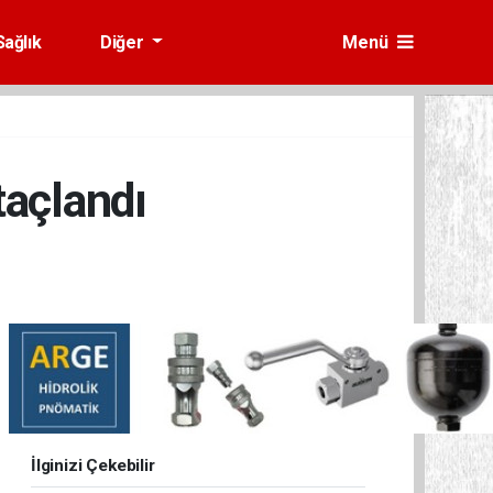
Sağlık
Diğer
Menü
taçlandı
İlginizi Çekebilir