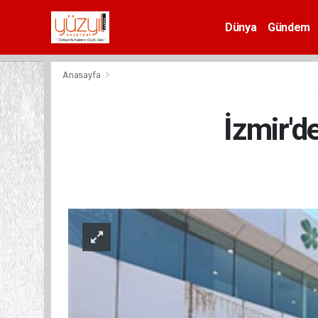
Dünya
Gündem
Spor
Anasayfa
İzmir'd