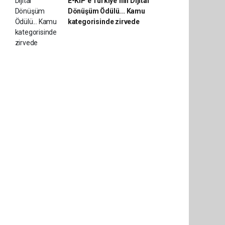
E-KİP’e Türkiye’nin Dijital
Dönüşüm Ödülü... Kamu
kategorisinde zirvede