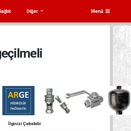
Sağlık
Diğer
Menü
eçilmeli
İlginizi Çekebilir