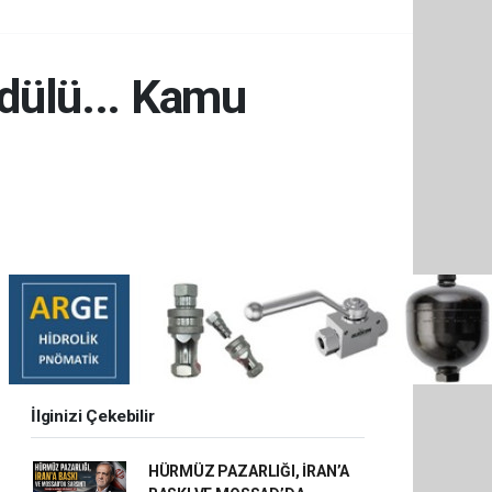
Ödülü... Kamu
İlginizi Çekebilir
HÜRMÜZ PAZARLIĞI, İRAN’A