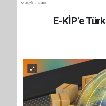
Anasayfa
Dünya
E-KİP’e Türk