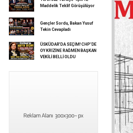
Maddelik Teklif Görüşülüyor
Gençler Sordu, Bakan Yusuf
Tekin Cevapladı
ÜSKÜDAR’DA SEÇİM! CHP’DE
OY KRİZİNE RAĞMEN BAŞKAN
VEKİLİ BELLİ OLDU