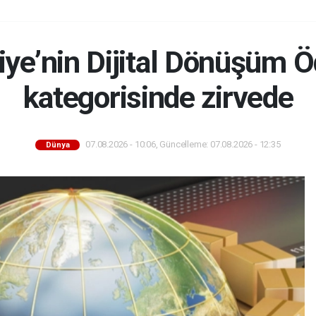
iye’nin Dijital Dönüşüm 
kategorisinde zirvede
07.08.2026 - 10:06, Güncelleme: 07.08.2026 - 12:35
Dünya