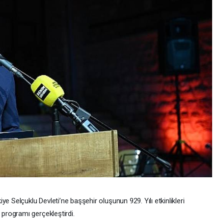
e Selçuklu Devleti’ne başşehir oluşunun 929. Yılı etkinlikleri
programı gerçekleştirdi.