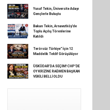
Yusuf Tekin, Üniversite Adayı
Gençlerle Buluştu
Bakan Tekin, Arnavutköy’de
Toplu Açılış Törenlerine
Katıldı
Terörsüz Türkiye” İçin 12
Maddelik Teklif Görüşülüyor
ÜSKÜDAR’DA SEÇİM! CHP’DE
OY KRİZİNE RAĞMEN BAŞKAN
VEKİLİ BELLİ OLDU