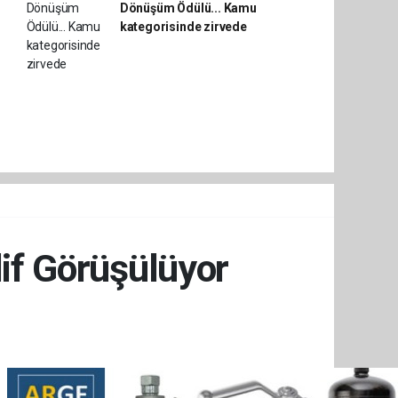
Dönüşüm Ödülü... Kamu
kategorisinde zirvede
lif Görüşülüyor