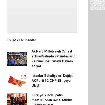
En Çok Okunanlar
Ak Parti Milletvekili Cüneyt
Yüksel Sahada Vatandaşların
Kalbine Dokunmaya Devam
ediyor
Istanbul Belediyeleri Değişti
AK Parti 19, CHP 18 İlçeye
Ulaştı
Türkiye ikincisi polis
memurundan Genel Müdür