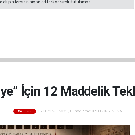
 olup sitemizin hiç bir editörü sorumlu tutulamaz...
ye” İçin 12 Maddelik Tek
07.08.2026 - 23:25, Güncelleme: 07.08.2026 - 23:25
Gündem