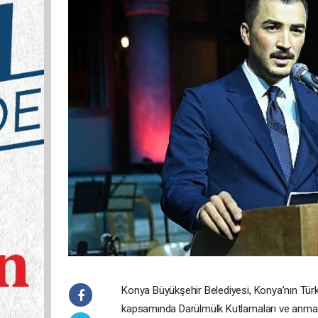
Konya Büyükşehir Belediyesi, Konya’nın Türkiy
kapsamında Darülmülk Kutlamaları ve anma 