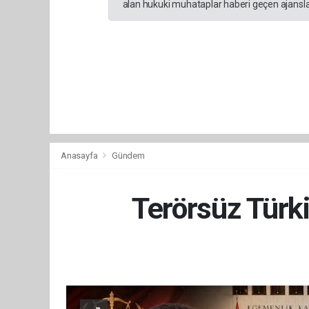
alan hukuki muhataplar haberi geçen ajanslar
Anasayfa
Gündem
Terörsüz Türki