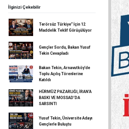
İlginizi Çekebilir
Terörsüz Türkiye” İçin 12
Maddelik Teklif Görüşülüyor
Gençler Sordu, Bakan Yusuf
Tekin Cevapladı
Bakan Tekin, Arnavutköy’de
Toplu Açılış Törenlerine
Katıldı
HÜRMÜZ PAZARLIĞI, İRAN’A
BASKI VE MOSSAD’DA
SARSINTI
Yusuf Tekin, Üniversite Adayı
Gençlerle Buluştu