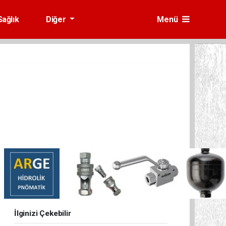
Sağlık
Diğer
Menü
İlginizi Çekebilir