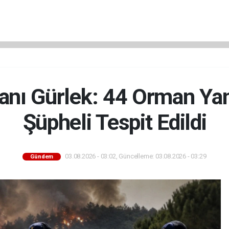
anı Gürlek: 44 Orman Ya
Şüpheli Tespit Edildi
03.08.2026 - 03:02, Güncelleme: 03.08.2026 - 03:29
Gündem