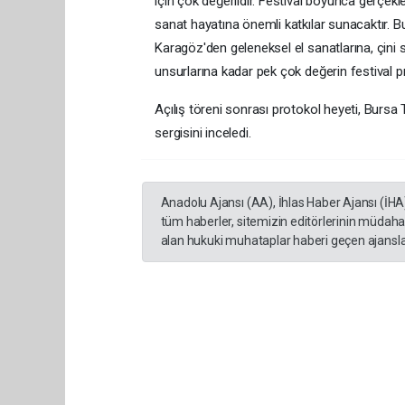
için çok değerlidir. Festival boyunca gerçekleş
sanat hayatına önemli katkılar sunacaktır. Bu
Karagöz'den geleneksel el sanatlarına, çini
unsurlarına kadar pek çok değerin festival p
Açılış töreni sonrası protokol heyeti, Bursa
sergisini inceledi.
Anadolu Ajansı (AA), İhlas Haber Ajansı (İHA
tüm haberler, sitemizin editörlerinin müdaha
alan hukuki muhataplar haberi geçen ajanslar