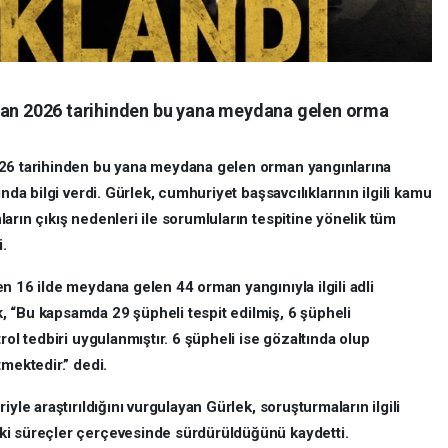
iran 2026 tarihinden bu yana meydana gelen orma
026 tarihinden bu yana meydana gelen orman yangınlarına
nda bilgi verdi. Gürlek, cumhuriyet başsavcılıklarının ilgili kamu
arın çıkış nedenleri ile sorumluların tespitine yönelik tüm
i.
n 16 ilde meydana gelen 44 orman yangınıyla ilgili adli
 “Bu kapsamda 29 şüpheli tespit edilmiş, 6 şüpheli
rol tedbiri uygulanmıştır. 6 şüpheli ise gözaltında olup
mektedir.” dedi.
yle araştırıldığını vurgulayan Gürlek, soruşturmaların ilgili
ki süreçler çerçevesinde sürdürüldüğünü kaydetti.