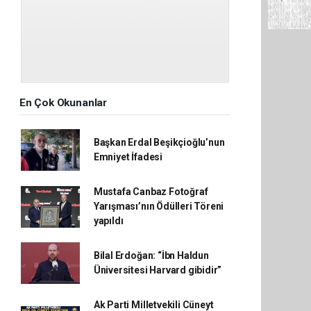
En Çok Okunanlar
Başkan Erdal Beşikçioğlu’nun
Emniyet İfadesi
Mustafa Canbaz Fotoğraf
Yarışması’nın Ödülleri Töreni
yapıldı
Bilal Erdoğan: “İbn Haldun
Üniversitesi Harvard gibidir”
Ak Parti Milletvekili Cüneyt