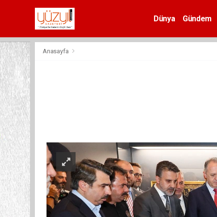
Dünya
Gündem
Spor
Anasayfa