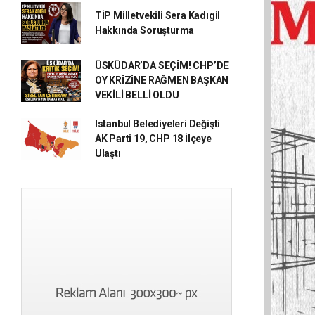
TİP Milletvekili Sera Kadıgil
Hakkında Soruşturma
ÜSKÜDAR’DA SEÇİM! CHP’DE
OY KRİZİNE RAĞMEN BAŞKAN
VEKİLİ BELLİ OLDU
Istanbul Belediyeleri Değişti
AK Parti 19, CHP 18 İlçeye
Ulaştı