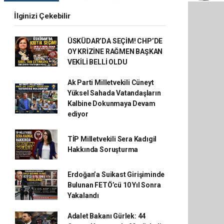
İlginizi Çekebilir
ÜSKÜDAR’DA SEÇİM! CHP’DE
OY KRİZİNE RAĞMEN BAŞKAN
VEKİLİ BELLİ OLDU
Ak Parti Milletvekili Cüneyt
Yüksel Sahada Vatandaşların
Kalbine Dokunmaya Devam
ediyor
TİP Milletvekili Sera Kadıgil
Hakkında Soruşturma
Erdoğan’a Suikast Girişiminde
Bulunan FETÖ’cü 10 Yıl Sonra
Yakalandı
Adalet Bakanı Gürlek: 44