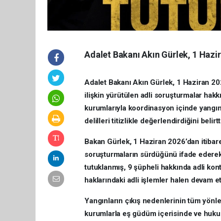
Adalet Bakanı Akın Gürlek, 1 Haz
Adalet Bakanı Akın Gürlek, 1 Haziran 2
ilişkin yürütülen adli soruşturmalar hakkı
kurumlarıyla koordinasyon içinde yangınl
delilleri titizlikle değerlendirdiğini belirtt
Bakan Gürlek, 1 Haziran 2026’dan itibare
soruşturmaların sürdüğünü ifade ederek,
tutuklanmış, 9 şüpheli hakkında adli kont
haklarındaki adli işlemler halen devam et
Yangınların çıkış nedenlerinin tüm yönleri
kurumlarla eş güdüm içerisinde ve huku