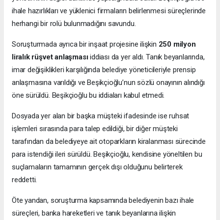
ihale hazırlıkları ve yüklenici firmaların belirlenmesi süreçlerinde
herhangi bir rolü bulunmadığını savundu.
Soruşturmada ayrıca bir inşaat projesine ilişkin
250 milyon
liralık rüşvet anlaşması
iddiası da yer aldı. Tanık beyanlarında,
imar değişiklikleri karşılığında belediye yöneticileriyle prensip
anlaşmasına varıldığı ve Beşikçioğlu’nun sözlü onayının alındığı
öne sürüldü. Beşikçioğlu bu iddiaları kabul etmedi.
Dosyada yer alan bir başka müşteki ifadesinde ise ruhsat
işlemleri sırasında para talep edildiği, bir diğer müşteki
tarafından da belediyeye ait otoparkların kiralanması sürecinde
para istendiği ileri sürüldü. Beşikçioğlu, kendisine yöneltilen bu
suçlamaların tamamının gerçek dışı olduğunu belirterek
reddetti.
Öte yandan, soruşturma kapsamında belediyenin bazı ihale
süreçleri, banka hareketleri ve tanık beyanlarına ilişkin