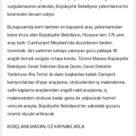
vurgulamasının ardından, Büyükşehir Belediyesi yatırımlarına hız
kesmeden devam ediyor.
Bu kapsamda kent tarihinin en kapsamlı araç yatırımlarından
birine imza atan Büyükşehir Belediyesi, filosuna tam 376 yeni
araç kattı. Cumhuriyet Meydanı’nda düzenlenen tanıtım
töreninde, dev yatırımın sahaya yansıyan gücü yaklaşık 40
araçlık temsili sergiyle ortaya kondu. Törene Manisa Büyükşehir
Belediyesi Genel Sekreteri Burak Deste, Genel Sekreter
Yardımcısı Ata Temiz ile daire başkanları katıldı. Damperli
kamyonlardan itfaiye araçlarına, otobüslerden iş makinelerine,
sathi kaplama araçlarından engelli nakil araçlarına, iş
makinesinden otobüse kadar geniş bir yelpazede hizmet
verecek araçlar, Büyükşehir Belediyesi’nin sahadaki gücünü
önemli ölçüde arttıracak.
BORÇLANILMADAN, ÖZ KAYNAKLARLA