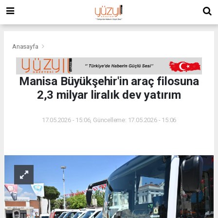
Anasayfa
Manisa Büyükşehir'in araç filosuna
2,3 milyar liralık dev yatırım
17.05.2026 - 15:06, Güncelleme: 17.05.2026 - 15:06