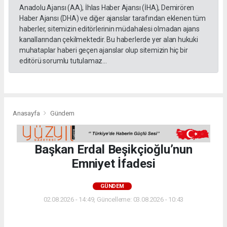
Anadolu Ajansı (AA), İhlas Haber Ajansı (İHA), Demirören
Haber Ajansı (DHA) ve diğer ajanslar tarafından eklenen tüm
haberler, sitemizin editörlerinin müdahalesi olmadan ajans
kanallarından çekilmektedir. Bu haberlerde yer alan hukuki
muhataplar haberi geçen ajanslar olup sitemizin hiç bir
editörü sorumlu tutulamaz...
Anasayfa
Gündem
Başkan Erdal Beşikçioğlu’nun
Emniyet İfadesi
GÜNDEM
02.08.2026 - 14:49, Güncelleme: 03.08.2026 - 10:43