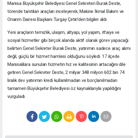
Manisa Büyükşehir Belediyesi Genel Sekreteri Burak Deste,
törende tanıtılan araçları inceleyerek, Makine İkmal Bakım ve
Onarım Dairesi Başkanı Turgay Çetin’den bilgiler aldı.
Yeni araçların temizlik, ulaşım, altyapı, yol yapım, itfaiye ve
sosyal hizmetler gibi birçok alanda aktif olarak görev yapacağı
belirten Genel Sekreter Burak Deste, yatırımın sadece araç alımı
değil, güçlü bir hizmet hamlesi olduğunu söyledi. 17 ilçede
Manisalılara sunulan hizmetin hız ve kalitesinin artacağını dile
getiren Genel Sekreter Deste, 2 milyar 348 milyon 602 bin 74
liralık dev yatırımın kredi kullanılmadan ve borçlanılmadan
tamamen Büyükşehir Belediyesi öz kaynaklarıyla yapıldığını
vurguladı.