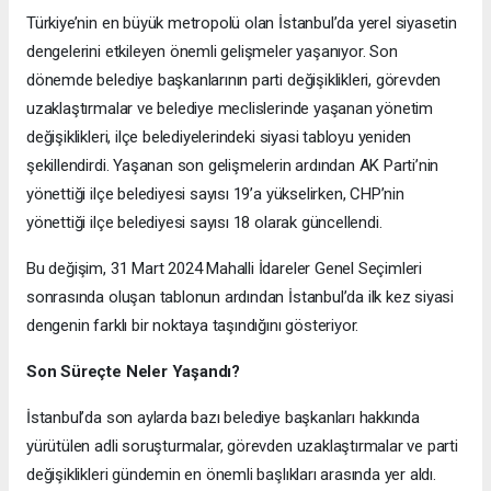
Türkiye’nin en büyük metropolü olan İstanbul’da yerel siyasetin
dengelerini etkileyen önemli gelişmeler yaşanıyor. Son
dönemde belediye başkanlarının parti değişiklikleri, görevden
uzaklaştırmalar ve belediye meclislerinde yaşanan yönetim
değişiklikleri, ilçe belediyelerindeki siyasi tabloyu yeniden
şekillendirdi. Yaşanan son gelişmelerin ardından AK Parti’nin
yönettiği ilçe belediyesi sayısı 19’a yükselirken, CHP’nin
yönettiği ilçe belediyesi sayısı 18 olarak güncellendi.
Bu değişim, 31 Mart 2024 Mahalli İdareler Genel Seçimleri
sonrasında oluşan tablonun ardından İstanbul’da ilk kez siyasi
dengenin farklı bir noktaya taşındığını gösteriyor.
Son Süreçte Neler Yaşandı?
İstanbul’da son aylarda bazı belediye başkanları hakkında
yürütülen adli soruşturmalar, görevden uzaklaştırmalar ve parti
değişiklikleri gündemin en önemli başlıkları arasında yer aldı.