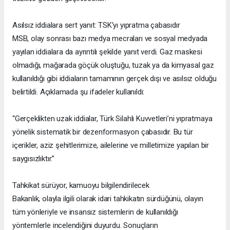
Asılsız iddialara sert yanıt: TSK'yı yıpratma çabasıdır
MSB, olay sonrası bazı medya mecraları ve sosyal medyada
yayılan iddialara da ayrıntılı şekilde yanıt verdi. Gaz maskesi
olmadığı, mağarada göçük oluştuğu, tuzak ya da kimyasal gaz
kullanıldığı gibi iddiaların tamamının gerçek dışı ve asılsız olduğu
belirtildi. Açıklamada şu ifadeler kullanıldı:
“Gerçeklikten uzak iddialar, Türk Silahlı Kuvvetleri’ni yıpratmaya
yönelik sistematik bir dezenformasyon çabasıdır. Bu tür
içerikler, aziz şehitlerimize, ailelerine ve milletimize yapılan bir
saygısızlıktır.”
Tahkikat sürüyor, kamuoyu bilgilendirilecek
Bakanlık, olayla ilgili olarak idari tahkikatın sürdüğünü, olayın
tüm yönleriyle ve insansız sistemlerin de kullanıldığı
yöntemlerle incelendiğini duyurdu. Sonuçların