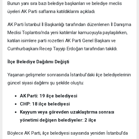
Bunun yanı sıra bazı belediye başkanları ve belediye meclis
üyeleri AK Parti saflarına katıldıklarını açıkladı.
AK Parti İstanbul İl Başkanlığı tarafından düzenlenen İl Danışma
Meclisi Toplantısı’nda yeni katılımlar kamuoyuyla paylaşılırken,
katılan isimlere parti rozetleri AK Parti Genel Başkanı ve
Cumhurbaşkanı Recep Tayyip Erdoğan tarafından takıldı.
İlçe Belediye Dağılımı Değişti
Yaşanan gelişmeler sonrasında İstanbul’daki ilçe belediyelerinin
güncel siyasi dağılımı şu şekilde oluştu:
AK Parti: 19 ilçe belediyesi
CHP: 18 ilçe belediyesi
Kayyum veya görevden uzaklaştırma sonrası
yönetimi değişen belediyeler: 2 ilçe
Böylece AK Parti, ilçe belediyesi sayısında yeniden İstanbul’da