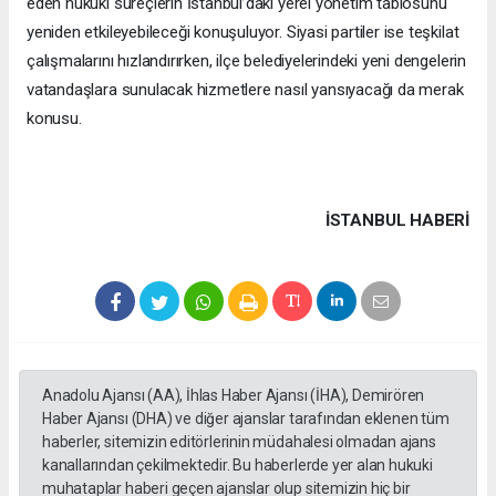
eden hukuki süreçlerin İstanbul’daki yerel yönetim tablosunu
yeniden etkileyebileceği konuşuluyor. Siyasi partiler ise teşkilat
çalışmalarını hızlandırırken, ilçe belediyelerindeki yeni dengelerin
vatandaşlara sunulacak hizmetlere nasıl yansıyacağı da merak
konusu.
İSTANBUL HABERİ
Anadolu Ajansı (AA), İhlas Haber Ajansı (İHA), Demirören
Haber Ajansı (DHA) ve diğer ajanslar tarafından eklenen tüm
haberler, sitemizin editörlerinin müdahalesi olmadan ajans
kanallarından çekilmektedir. Bu haberlerde yer alan hukuki
muhataplar haberi geçen ajanslar olup sitemizin hiç bir