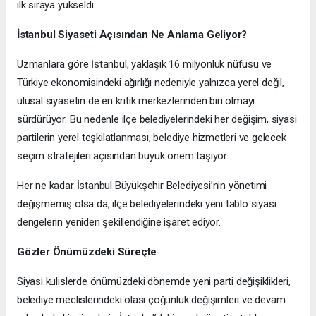
ilk sıraya yükseldi.
İstanbul Siyaseti Açısından Ne Anlama Geliyor?
Uzmanlara göre İstanbul, yaklaşık 16 milyonluk nüfusu ve
Türkiye ekonomisindeki ağırlığı nedeniyle yalnızca yerel değil,
ulusal siyasetin de en kritik merkezlerinden biri olmayı
sürdürüyor. Bu nedenle ilçe belediyelerindeki her değişim, siyasi
partilerin yerel teşkilatlanması, belediye hizmetleri ve gelecek
seçim stratejileri açısından büyük önem taşıyor.
Her ne kadar İstanbul Büyükşehir Belediyesi’nin yönetimi
değişmemiş olsa da, ilçe belediyelerindeki yeni tablo siyasi
dengelerin yeniden şekillendiğine işaret ediyor.
Gözler Önümüzdeki Süreçte
Siyasi kulislerde önümüzdeki dönemde yeni parti değişiklikleri,
belediye meclislerindeki olası çoğunluk değişimleri ve devam