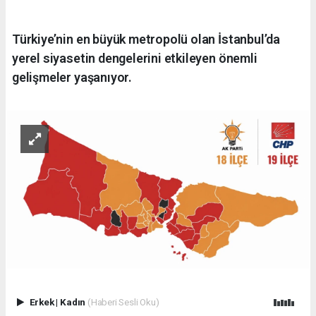
Türkiye’nin en büyük metropolü olan İstanbul’da
yerel siyasetin dengelerini etkileyen önemli
gelişmeler yaşanıyor.
Erkek
|
Kadın
(Haberi Sesli Oku)