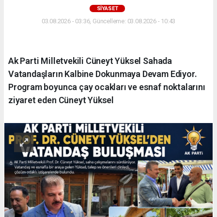
SIYASET
03.08.2026 - 03:36, Güncelleme: 03.08.2026 - 10:43
Ak Parti Milletvekili Cüneyt Yüksel Sahada
Vatandaşların Kalbine Dokunmaya Devam Ediyor.
Program boyunca çay ocakları ve esnaf noktalarını
ziyaret eden Cüneyt Yüksel