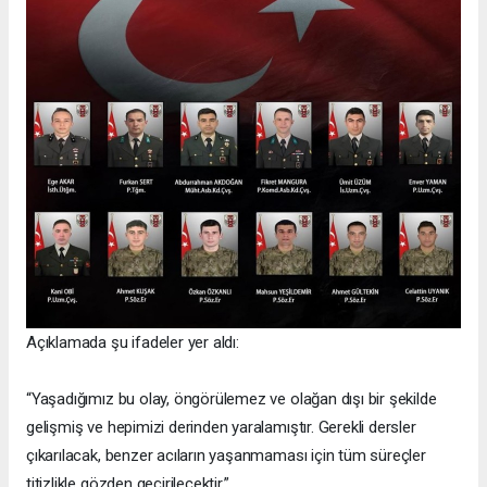
Açıklamada şu ifadeler yer aldı:
“Yaşadığımız bu olay, öngörülemez ve olağan dışı bir şekilde
gelişmiş ve hepimizi derinden yaralamıştır. Gerekli dersler
çıkarılacak, benzer acıların yaşanmaması için tüm süreçler
titizlikle gözden geçirilecektir.”