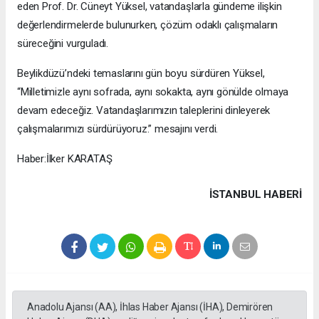
eden Prof. Dr. Cüneyt Yüksel, vatandaşlarla gündeme ilişkin
değerlendirmelerde bulunurken, çözüm odaklı çalışmaların
süreceğini vurguladı.
Beylikdüzü’ndeki temaslarını gün boyu sürdüren Yüksel,
“Milletimizle aynı sofrada, aynı sokakta, aynı gönülde olmaya
devam edeceğiz. Vatandaşlarımızın taleplerini dinleyerek
çalışmalarımızı sürdürüyoruz.” mesajını verdi.
Haber:İlker KARATAŞ
İSTANBUL HABERİ
Anadolu Ajansı (AA), İhlas Haber Ajansı (İHA), Demirören