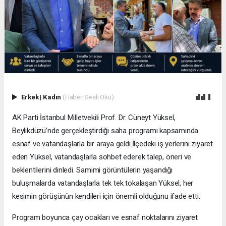
Erkek
|
Kadın
(Haberi Sesli Oku)
AK Parti İstanbul Milletvekili Prof. Dr. Cüneyt Yüksel,
Beylikdüzü’nde gerçekleştirdiği saha programı kapsamında
esnaf ve vatandaşlarla bir araya geldi.İlçedeki iş yerlerini ziyaret
eden Yüksel, vatandaşlarla sohbet ederek talep, öneri ve
beklentilerini dinledi. Samimi görüntülerin yaşandığı
buluşmalarda vatandaşlarla tek tek tokalaşan Yüksel, her
kesimin görüşünün kendileri için önemli olduğunu ifade etti.
Program boyunca çay ocakları ve esnaf noktalarını ziyaret