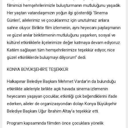
filmimizi hemşehrilerimizle buluşturmanın mutluluğunu yaşadık.
Her yaştan vatandaşımızın yoğun ilgi gösterdiği ‘Sinema
Günleri’, ailelerimiz ve çocuklarımız için unutulmaz anlara
sahne oluyor. Birlikte film izlemenin, aynı heyecanı paylaşmanın
ve güzel anılar biriktirmenin mutluluğunu yaşarken, sosyal ve
kültürel etkinliklerle ilçelerimize değer katmaya devam ediyoruz.
Katılım sağlayan tüm hemşehrilerimize teşekkür ediyor, nice
güzel etkinliklerde buluşmayı diliyorum” dedi.
KONYA BÜYÜKŞEHİR’E TEŞEKKÜR
Halkapınar Belediye Başkanı Mehmet Vardar’ın da bulunduğu
etkinlikte aileleriyle birlikte açık havada sinema izlemenin
heyecanını yaşayan çocuklar, etkinliği çok beğendiklerini ifade
ederken, aileler de organizasyondan dolayı Konya Büyükşehir
Belediye Başkanı Uğur İbrahim Altay’a teşekkür etti.
Program kapsamında filmden önce çocuklara yönelik