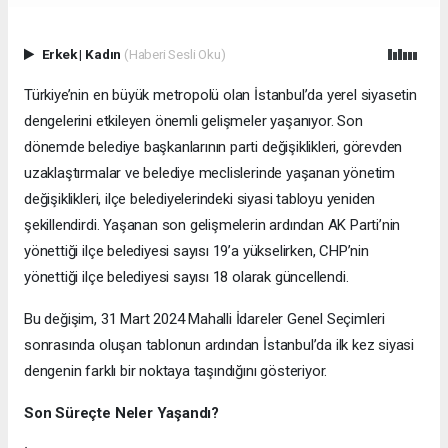
Erkek
|
Kadın
(Haberi Sesli Oku)
Türkiye’nin en büyük metropolü olan İstanbul’da yerel siyasetin
dengelerini etkileyen önemli gelişmeler yaşanıyor. Son
dönemde belediye başkanlarının parti değişiklikleri, görevden
uzaklaştırmalar ve belediye meclislerinde yaşanan yönetim
değişiklikleri, ilçe belediyelerindeki siyasi tabloyu yeniden
şekillendirdi. Yaşanan son gelişmelerin ardından AK Parti’nin
yönettiği ilçe belediyesi sayısı 19’a yükselirken, CHP’nin
yönettiği ilçe belediyesi sayısı 18 olarak güncellendi.
Bu değişim, 31 Mart 2024 Mahalli İdareler Genel Seçimleri
sonrasında oluşan tablonun ardından İstanbul’da ilk kez siyasi
dengenin farklı bir noktaya taşındığını gösteriyor.
Son Süreçte Neler Yaşandı?