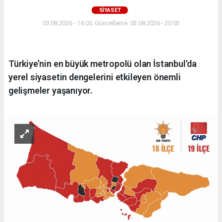
SIYASET
03.08.2026 - 14:03, Güncelleme: 03.08.2026 - 20:03
Türkiye’nin en büyük metropolü olan İstanbul’da
yerel siyasetin dengelerini etkileyen önemli
gelişmeler yaşanıyor.