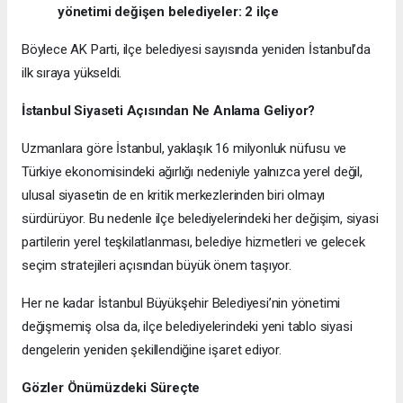
yönetimi değişen belediyeler: 2 ilçe
Böylece AK Parti, ilçe belediyesi sayısında yeniden İstanbul’da
ilk sıraya yükseldi.
İstanbul Siyaseti Açısından Ne Anlama Geliyor?
Uzmanlara göre İstanbul, yaklaşık 16 milyonluk nüfusu ve
Türkiye ekonomisindeki ağırlığı nedeniyle yalnızca yerel değil,
ulusal siyasetin de en kritik merkezlerinden biri olmayı
sürdürüyor. Bu nedenle ilçe belediyelerindeki her değişim, siyasi
partilerin yerel teşkilatlanması, belediye hizmetleri ve gelecek
seçim stratejileri açısından büyük önem taşıyor.
Her ne kadar İstanbul Büyükşehir Belediyesi’nin yönetimi
değişmemiş olsa da, ilçe belediyelerindeki yeni tablo siyasi
dengelerin yeniden şekillendiğine işaret ediyor.
Gözler Önümüzdeki Süreçte