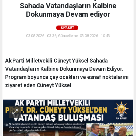
Sahada Vatandaşların Kalbine
Dokunmaya Devam ediyor
SIYASET
03.08.2026 - 03:36, Güncelleme: 03.08.2026 - 10:43
Ak Parti Milletvekili Cüneyt Yüksel Sahada
Vatandaşların Kalbine Dokunmaya Devam Ediyor.
Program boyunca çay ocakları ve esnaf noktalarını
ziyaret eden Cüneyt Yüksel