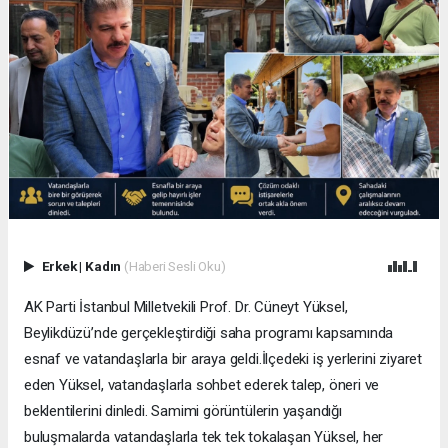
Erkek
|
Kadın
(Haberi Sesli Oku)
AK Parti İstanbul Milletvekili Prof. Dr. Cüneyt Yüksel,
Beylikdüzü’nde gerçekleştirdiği saha programı kapsamında
esnaf ve vatandaşlarla bir araya geldi.İlçedeki iş yerlerini ziyaret
eden Yüksel, vatandaşlarla sohbet ederek talep, öneri ve
beklentilerini dinledi. Samimi görüntülerin yaşandığı
buluşmalarda vatandaşlarla tek tek tokalaşan Yüksel, her