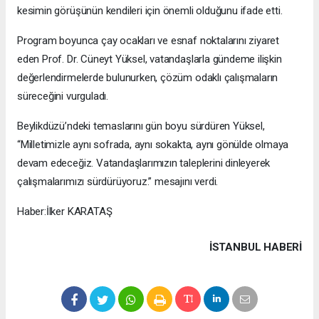
kesimin görüşünün kendileri için önemli olduğunu ifade etti.
Program boyunca çay ocakları ve esnaf noktalarını ziyaret
eden Prof. Dr. Cüneyt Yüksel, vatandaşlarla gündeme ilişkin
değerlendirmelerde bulunurken, çözüm odaklı çalışmaların
süreceğini vurguladı.
Beylikdüzü’ndeki temaslarını gün boyu sürdüren Yüksel,
“Milletimizle aynı sofrada, aynı sokakta, aynı gönülde olmaya
devam edeceğiz. Vatandaşlarımızın taleplerini dinleyerek
çalışmalarımızı sürdürüyoruz.” mesajını verdi.
Haber:İlker KARATAŞ
İSTANBUL HABERİ