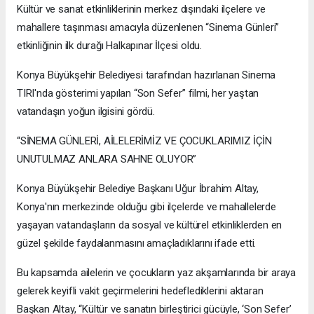
Kültür ve sanat etkinliklerinin merkez dışındaki ilçelere ve
mahallere taşınması amacıyla düzenlenen “Sinema Günleri”
etkinliğinin ilk durağı Halkapınar İlçesi oldu.
Konya Büyükşehir Belediyesi tarafından hazırlanan Sinema
TIRI'nda gösterimi yapılan “Son Sefer” filmi, her yaştan
vatandaşın yoğun ilgisini gördü.
“SİNEMA GÜNLERİ, AİLELERİMİZ VE ÇOCUKLARIMIZ İÇİN
UNUTULMAZ ANLARA SAHNE OLUYOR”
Konya Büyükşehir Belediye Başkanı Uğur İbrahim Altay,
Konya'nın merkezinde olduğu gibi ilçelerde ve mahallelerde
yaşayan vatandaşların da sosyal ve kültürel etkinliklerden en
güzel şekilde faydalanmasını amaçladıklarını ifade etti.
Bu kapsamda ailelerin ve çocukların yaz akşamlarında bir araya
gelerek keyifli vakit geçirmelerini hedeflediklerini aktaran
Başkan Altay, “Kültür ve sanatın birleştirici gücüyle, ‘Son Sefer’