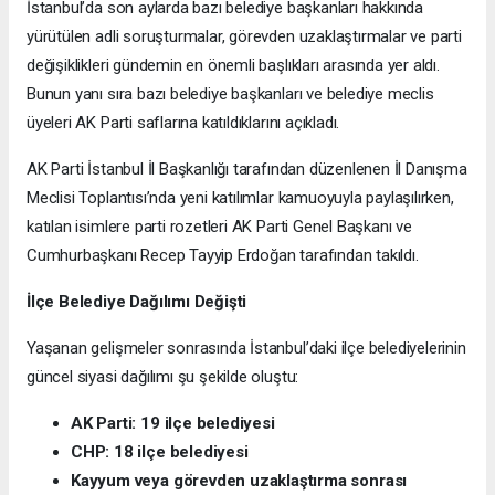
İstanbul’da son aylarda bazı belediye başkanları hakkında
yürütülen adli soruşturmalar, görevden uzaklaştırmalar ve parti
değişiklikleri gündemin en önemli başlıkları arasında yer aldı.
Bunun yanı sıra bazı belediye başkanları ve belediye meclis
üyeleri AK Parti saflarına katıldıklarını açıkladı.
AK Parti İstanbul İl Başkanlığı tarafından düzenlenen İl Danışma
Meclisi Toplantısı’nda yeni katılımlar kamuoyuyla paylaşılırken,
katılan isimlere parti rozetleri AK Parti Genel Başkanı ve
Cumhurbaşkanı Recep Tayyip Erdoğan tarafından takıldı.
İlçe Belediye Dağılımı Değişti
Yaşanan gelişmeler sonrasında İstanbul’daki ilçe belediyelerinin
güncel siyasi dağılımı şu şekilde oluştu:
AK Parti: 19 ilçe belediyesi
CHP: 18 ilçe belediyesi
Kayyum veya görevden uzaklaştırma sonrası