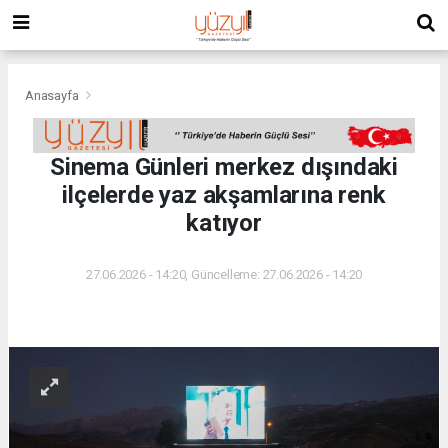
Anasayfa
Sinema Günleri merkez dışındaki
ilçelerde yaz akşamlarına renk
katıyor
27.06.2026 - 14:20, Güncelleme: 27.06.2026 - 14:20