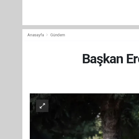
Anasayfa
Gündem
Başkan Er