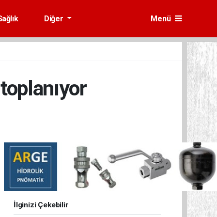
Sağlık
Diğer
Menü
toplanıyor
İlginizi Çekebilir