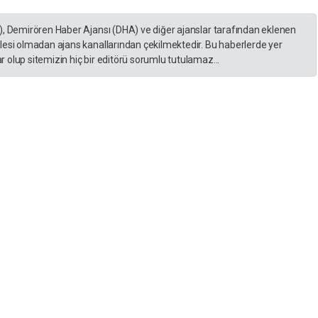
), Demirören Haber Ajansı (DHA) ve diğer ajanslar tarafından eklenen
lesi olmadan ajans kanallarından çekilmektedir. Bu haberlerde yer
 olup sitemizin hiç bir editörü sorumlu tutulamaz...