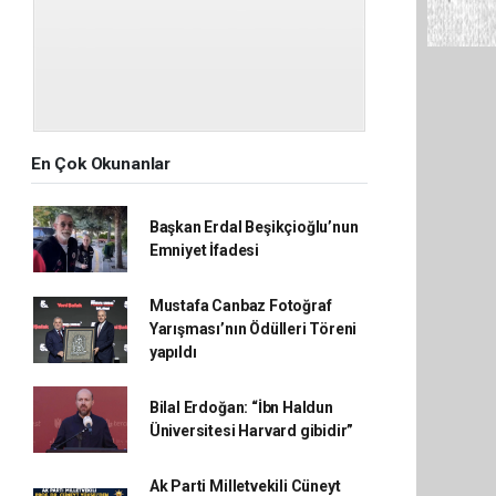
En Çok Okunanlar
Başkan Erdal Beşikçioğlu’nun
Emniyet İfadesi
Mustafa Canbaz Fotoğraf
Yarışması’nın Ödülleri Töreni
yapıldı
Bilal Erdoğan: “İbn Haldun
Üniversitesi Harvard gibidir”
Ak Parti Milletvekili Cüneyt