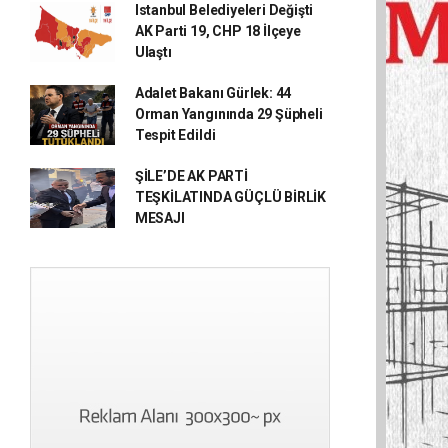
Istanbul Belediyeleri Değişti
AK Parti 19, CHP 18 İlçeye
Ulaştı
Adalet Bakanı Gürlek: 44
Orman Yangınında 29 Şüpheli
Tespit Edildi
ŞİLE’DE AK PARTİ
TEŞKİLATINDA GÜÇLÜ BİRLİK
MESAJI