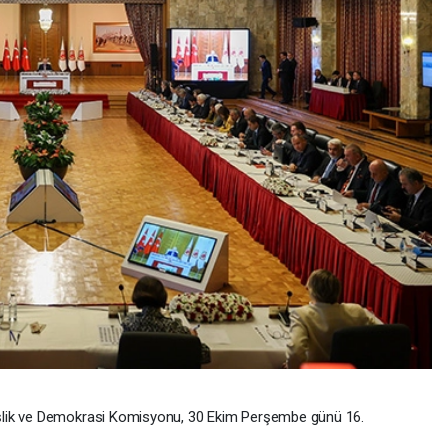
şlik ve Demokrasi Komisyonu, 30 Ekim Perşembe günü 16.