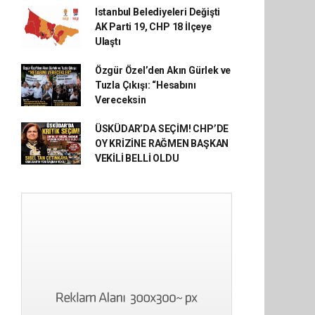
Istanbul Belediyeleri Değişti
AK Parti 19, CHP 18 İlçeye
Ulaştı
Özgür Özel’den Akın Gürlek ve
Tuzla Çıkışı: “Hesabını
Vereceksin
ÜSKÜDAR’DA SEÇİM! CHP’DE
OY KRİZİNE RAĞMEN BAŞKAN
VEKİLİ BELLİ OLDU