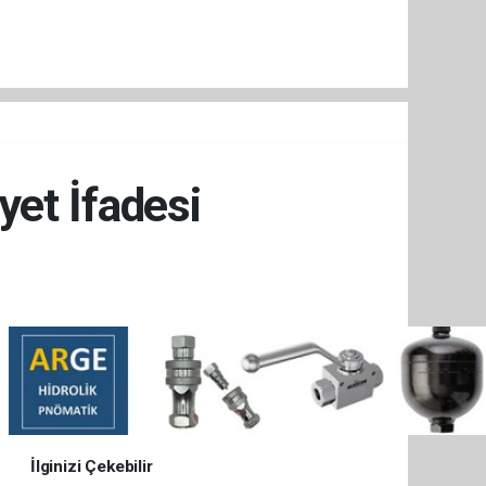
et İfadesi
İlginizi Çekebilir