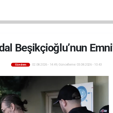
dal Beşikçioğlu’nun Emniy
02.08.2026 - 14:49, Güncelleme: 03.08.2026 - 10:43
Gündem