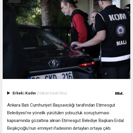
Erkek
|
Kadın
(Haberi Sesli Oku)
Ankara Batı Cumhuriyet Başsavcılığı tarafından Etimesgut
Belediyesi’ne yönelik yürütülen yolsuzluk soruşturması
kapsamında gözaltına alınan Etimesgut Belediye Başkanı Erdal
Beşikçioğlu’nun emniyet ifadesinin detayları ortaya çıktı.