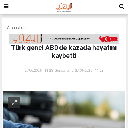
Anasayfa
Türk genci ABD'de kazada hayatını
kaybetti
27.06.2026 - 11:28, Güncelleme: 27.06.2026 - 11:28