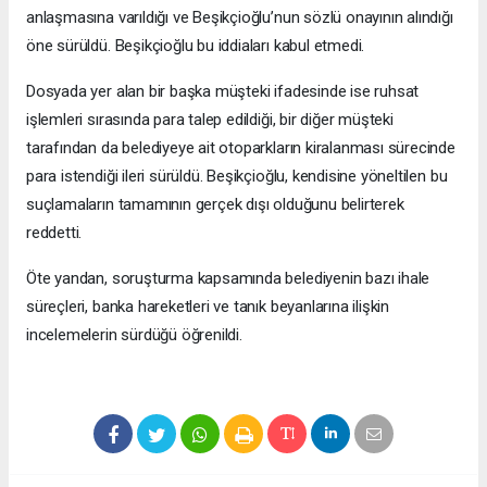
anlaşmasına varıldığı ve Beşikçioğlu’nun sözlü onayının alındığı
öne sürüldü. Beşikçioğlu bu iddiaları kabul etmedi.
Dosyada yer alan bir başka müşteki ifadesinde ise ruhsat
işlemleri sırasında para talep edildiği, bir diğer müşteki
tarafından da belediyeye ait otoparkların kiralanması sürecinde
para istendiği ileri sürüldü. Beşikçioğlu, kendisine yöneltilen bu
suçlamaların tamamının gerçek dışı olduğunu belirterek
reddetti.
Öte yandan, soruşturma kapsamında belediyenin bazı ihale
süreçleri, banka hareketleri ve tanık beyanlarına ilişkin
incelemelerin sürdüğü öğrenildi.