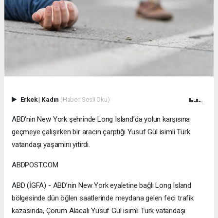
Erkek
|
Kadın
(Haberi Sesli Oku)
ABD'nin New York şehrinde Long Island’da yolun karşısına
geçmeye çalışırken bir aracın çarptığı Yusuf Gül isimli Türk
vatandaşı yaşamını yitirdi.
ABDPOST.COM
ABD (İGFA) - ABD’nin New York eyaletine bağlı Long Island
bölgesinde dün öğlen saatlerinde meydana gelen feci trafik
kazasında, Çorum Alacalı Yusuf Gül isimli Türk vatandaşı