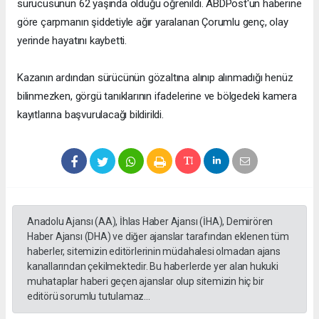
sürücüsünün 62 yaşında olduğu öğrenildi. ABDPost'un haberine
göre çarpmanın şiddetiyle ağır yaralanan Çorumlu genç, olay
yerinde hayatını kaybetti.
Kazanın ardından sürücünün gözaltına alınıp alınmadığı henüz
bilinmezken, görgü tanıklarının ifadelerine ve bölgedeki kamera
kayıtlarına başvurulacağı bildirildi.
Anadolu Ajansı (AA), İhlas Haber Ajansı (İHA), Demirören
Haber Ajansı (DHA) ve diğer ajanslar tarafından eklenen tüm
haberler, sitemizin editörlerinin müdahalesi olmadan ajans
kanallarından çekilmektedir. Bu haberlerde yer alan hukuki
muhataplar haberi geçen ajanslar olup sitemizin hiç bir
editörü sorumlu tutulamaz...