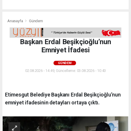
Anasayfa
Gündem
Başkan Erdal Beşikçioğlu’nun
Emniyet İfadesi
GÜNDEM
02.08.2026 - 14:49, Güncelleme: 03.08.2026 - 10:43
Etimesgut Belediye Başkanı Erdal Beşikçioğlu’nun
emniyet ifadesinin detayları ortaya çıktı.