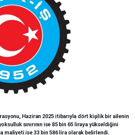
onu, Haziran 2025 itibarıyla dört kişilik bir ailenin
 yoksulluk sınırının ise 85 bin 65 liraya yükseldiğini
 maliyeti ise 33 bin 586 lira olarak belirlendi.