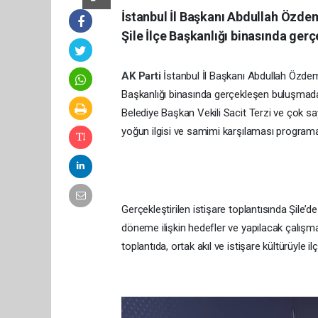
İstanbul İl Başkanı Abdullah Özdemir
Şile İlçe Başkanlığı binasında ge
AK Parti
İstanbul İl Başkanı Abdullah Özdemir,
Başkanlığı binasında gerçekleşen buluşmada
Belediye Başkan Vekili Sacit Terzi ve çok say
yoğun ilgisi ve samimi karşılaması programa 
Gerçekleştirilen istişare toplantısında Şile’
döneme ilişkin hedefler ve yapılacak çalışmala
toplantıda, ortak akıl ve istişare kültürüyle i