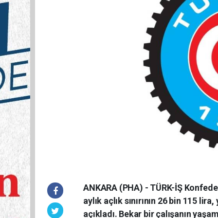
ANKARA (PHA) - TÜRK-İŞ Konfederasy
aylık açlık sınırının 26 bin 115 lira,
açıkladı. Bekar bir çalışanın yaşama