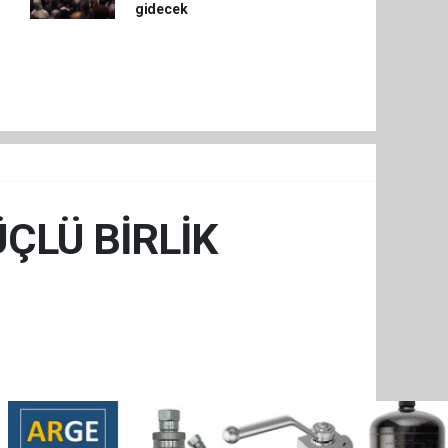
gidecek
ÜÇLÜ BİRLİK