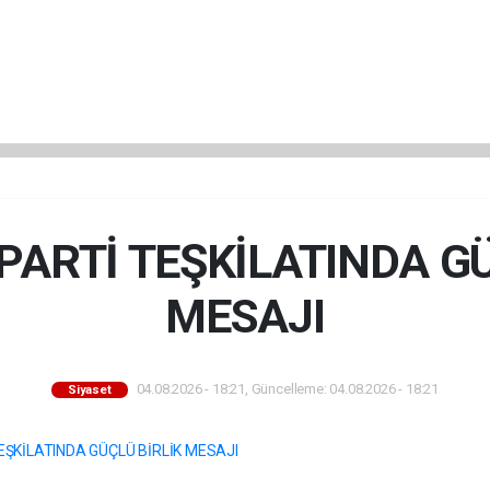
 PARTİ TEŞKİLATINDA G
MESAJI
04.08.2026 - 18:21, Güncelleme: 04.08.2026 - 18:21
Siyaset