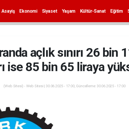
Asayiş
Ekonomi
Siyaset
Yaşam
Kültür-Sanat
Eğitim
randa açlık sınırı 26 bin 
rı ise 85 bin 65 liraya yük
(Web Sitesi) - Web Sitesi | 30.06.2025 - 17:00, Güncelleme: 30.06.2025 - 17:00