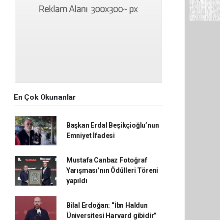
En Çok Okunanlar
Başkan Erdal Beşikçioğlu’nun
Emniyet İfadesi
Mustafa Canbaz Fotoğraf
Yarışması’nın Ödülleri Töreni
yapıldı
Bilal Erdoğan: “İbn Haldun
Üniversitesi Harvard gibidir”