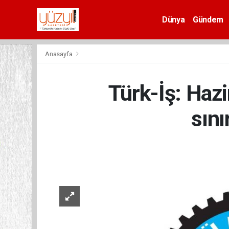
Dünya
Gündem
Spor
Anasayfa
Türk-İş: Hazi
sını