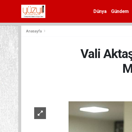
Dünya
Gündem
Spor
Anasayfa
Vali Akta
M