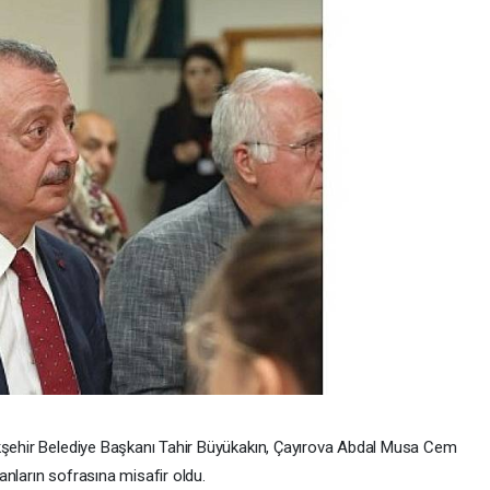
ükşehir Belediye Başkanı Tahir Büyükakın, Çayırova Abdal Musa Cem
nların sofrasına misafir oldu.