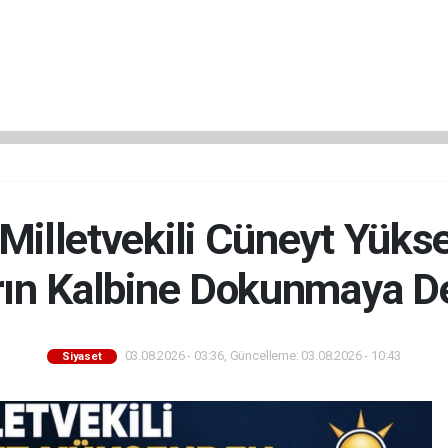
 Milletvekili Cüneyt Yüks
rın Kalbine Dokunmaya D
03.08.2026 - 03:36, Güncelleme: 03.08.2026 - 10:43
Siyaset