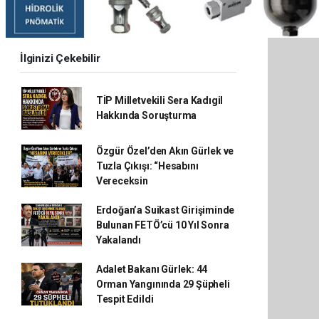
İlginizi Çekebilir
TİP Milletvekili Sera Kadıgil
Hakkında Soruşturma
Özgür Özel’den Akın Gürlek ve
Tuzla Çıkışı: “Hesabını
Vereceksin
Erdoğan’a Suikast Girişiminde
Bulunan FETÖ’cü 10 Yıl Sonra
Yakalandı
Adalet Bakanı Gürlek: 44
Orman Yangınında 29 Şüpheli
Tespit Edildi