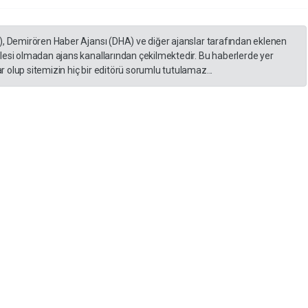
), Demirören Haber Ajansı (DHA) ve diğer ajanslar tarafından eklenen
lesi olmadan ajans kanallarından çekilmektedir. Bu haberlerde yer
 olup sitemizin hiç bir editörü sorumlu tutulamaz...