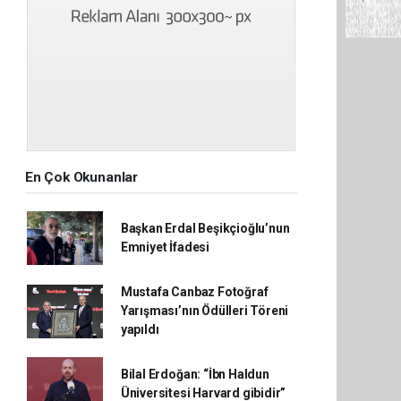
En Çok Okunanlar
Başkan Erdal Beşikçioğlu’nun
Emniyet İfadesi
Mustafa Canbaz Fotoğraf
Yarışması’nın Ödülleri Töreni
yapıldı
Bilal Erdoğan: “İbn Haldun
Üniversitesi Harvard gibidir”