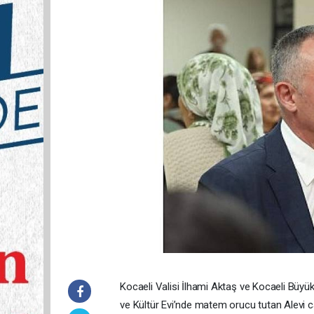
Kocaeli Valisi İlhami Aktaş ve Kocaeli Büy
ve Kültür Evi’nde matem orucu tutan Alevi ca