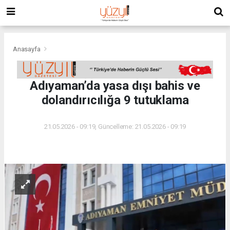
Anasayfa
Adıyaman’da yasa dışı bahis ve
dolandırıcılığa 9 tutuklama
21.05.2026 - 09:19, Güncelleme: 21.05.2026 - 09:19