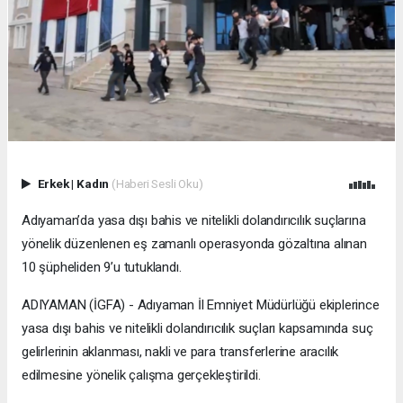
Erkek
|
Kadın
(Haberi Sesli Oku)
Adıyaman’da yasa dışı bahis ve nitelikli dolandırıcılık suçlarına
yönelik düzenlenen eş zamanlı operasyonda gözaltına alınan
10 şüpheliden 9’u tutuklandı.
ADIYAMAN (İGFA) - Adıyaman İl Emniyet Müdürlüğü ekiplerince
yasa dışı bahis ve nitelikli dolandırıcılık suçları kapsamında suç
gelirlerinin aklanması, nakli ve para transferlerine aracılık
edilmesine yönelik çalışma gerçekleştirildi.