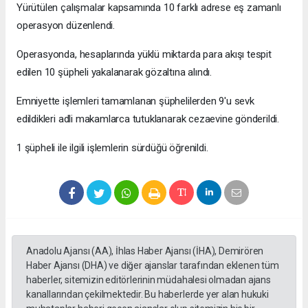
Yürütülen çalışmalar kapsamında 10 farklı adrese eş zamanlı
operasyon düzenlendi.
Operasyonda, hesaplarında yüklü miktarda para akışı tespit
edilen 10 şüpheli yakalanarak gözaltına alındı.
Emniyette işlemleri tamamlanan şüphelilerden 9'u sevk
edildikleri adli makamlarca tutuklanarak cezaevine gönderildi.
1 şüpheli ile ilgili işlemlerin sürdüğü öğrenildi.
Anadolu Ajansı (AA), İhlas Haber Ajansı (İHA), Demirören
Haber Ajansı (DHA) ve diğer ajanslar tarafından eklenen tüm
haberler, sitemizin editörlerinin müdahalesi olmadan ajans
kanallarından çekilmektedir. Bu haberlerde yer alan hukuki