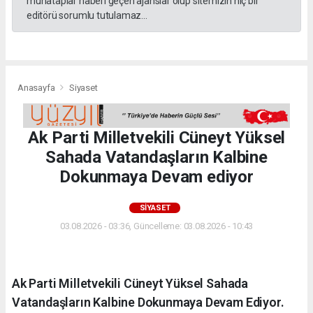
muhataplar haberi geçen ajanslar olup sitemizin hiç bir
editörü sorumlu tutulamaz...
Anasayfa
Siyaset
Ak Parti Milletvekili Cüneyt Yüksel
Sahada Vatandaşların Kalbine
Dokunmaya Devam ediyor
SIYASET
03.08.2026 - 03:36, Güncelleme: 03.08.2026 - 10:43
Ak Parti Milletvekili Cüneyt Yüksel Sahada
Vatandaşların Kalbine Dokunmaya Devam Ediyor.