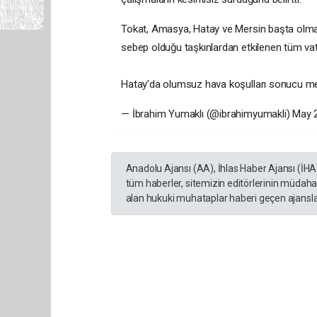
Tokat, Amasya, Hatay ve Mersin başta olmak 
sebep olduğu taşkınlardan etkilenen tüm vata
Hatay’da olumsuz hava koşulları sonucu m
— İbrahim Yumaklı (@ibrahimyumakli) May 
Anadolu Ajansı (AA), İhlas Haber Ajansı (İHA
tüm haberler, sitemizin editörlerinin müdaha
alan hukuki muhataplar haberi geçen ajanslar