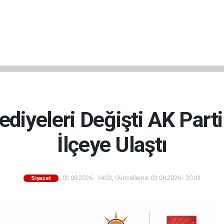
lediyeleri Değişti AK Part
İlçeye Ulaştı
03.08.2026 - 14:03, Güncelleme: 03.08.2026 - 20:03
Siyaset