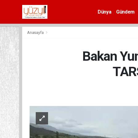
Dünya
Gündem
Spor
Anasayfa
Bakan Yuma
TARS