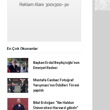
En Çok Okunanlar
Başkan Erdal Beşikçioğlu’nun
Emniyet İfadesi
Mustafa Canbaz Fotoğraf
Yarışması’nın Ödülleri Töreni
yapıldı
Bilal Erdoğan: “İbn Haldun
Üniversitesi Harvard gibidir”