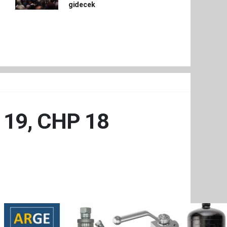
gidecek
i 19, CHP 18