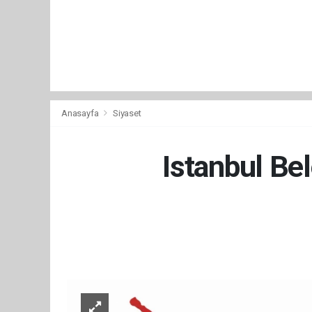
Anasayfa
Siyaset
Istanbul Be