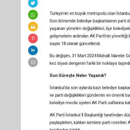
Türkiye’nin en büyük metropolü olan İstanbul
Son dönemde belediye başkanlarının parti değ
yaşanan yönetim değişiklikleri, ilçe belediye
gelişmelerin ardından AK Parti’nin yönettiği i
sayısı 18 olarak güncellendi.
Bu değişim, 31 Mart 2024 Mahalli İdareler G
kez siyasi dengenin farklı bir noktaya taşındı
Son Süreçte Neler Yaşandı?
İstanbul’da son aylarda bazı belediye başka
ve parti değişiklikleri gündemin en önemli baş
belediye meclis üyeleri AK Parti saflarına katıl
AK Parti İstanbul İl Başkanlığı tarafından d
paylaşılırken, katılan isimlere parti rozetl