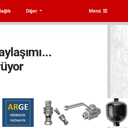
Sağlık
Diğer
Menü
aylaşımı...
rüyor