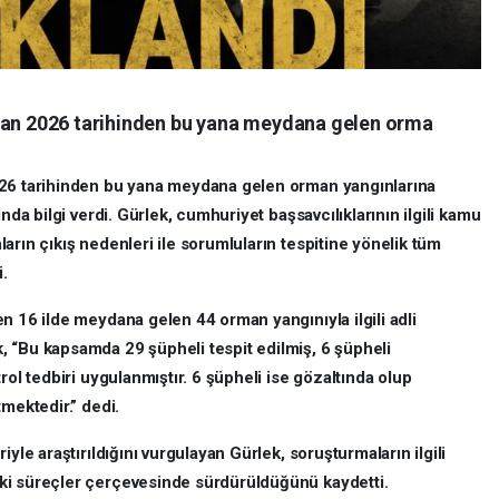
iran 2026 tarihinden bu yana meydana gelen orma
026 tarihinden bu yana meydana gelen orman yangınlarına
nda bilgi verdi. Gürlek, cumhuriyet başsavcılıklarının ilgili kamu
arın çıkış nedenleri ile sorumluların tespitine yönelik tüm
i.
n 16 ilde meydana gelen 44 orman yangınıyla ilgili adli
 “Bu kapsamda 29 şüpheli tespit edilmiş, 6 şüpheli
rol tedbiri uygulanmıştır. 6 şüpheli ise gözaltında olup
mektedir.” dedi.
yle araştırıldığını vurgulayan Gürlek, soruşturmaların ilgili
ki süreçler çerçevesinde sürdürüldüğünü kaydetti.