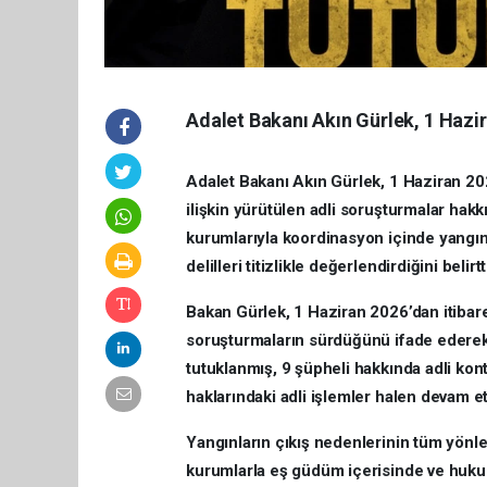
Adalet Bakanı Akın Gürlek, 1 Haz
Adalet Bakanı Akın Gürlek, 1 Haziran 2
ilişkin yürütülen adli soruşturmalar hakkı
kurumlarıyla koordinasyon içinde yangınl
delilleri titizlikle değerlendirdiğini belirtt
Bakan Gürlek, 1 Haziran 2026’dan itibare
soruşturmaların sürdüğünü ifade ederek,
tutuklanmış, 9 şüpheli hakkında adli kont
haklarındaki adli işlemler halen devam et
Yangınların çıkış nedenlerinin tüm yönleri
kurumlarla eş güdüm içerisinde ve huku