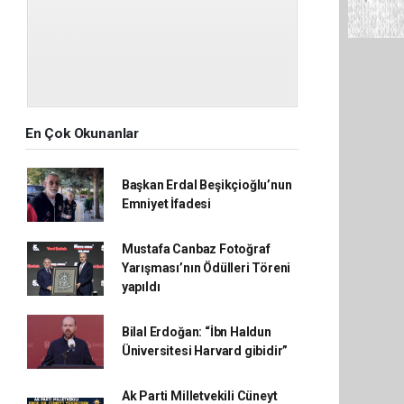
En Çok Okunanlar
Başkan Erdal Beşikçioğlu’nun
Emniyet İfadesi
Mustafa Canbaz Fotoğraf
Yarışması’nın Ödülleri Töreni
yapıldı
Bilal Erdoğan: “İbn Haldun
Üniversitesi Harvard gibidir”
Ak Parti Milletvekili Cüneyt