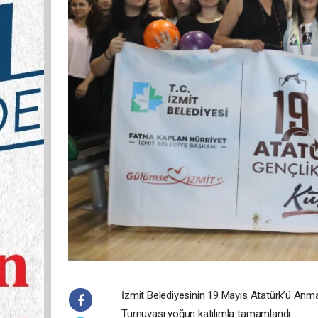
İzmit Belediyesinin 19 Mayıs Atatürk’ü Anm
Turnuvası yoğun katılımla tamamlandı