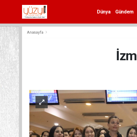
Dünya
Gündem
Spor
Anasayfa
İzm