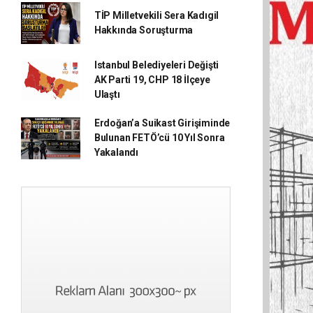
TİP Milletvekili Sera Kadıgil
Hakkında Soruşturma
Istanbul Belediyeleri Değişti
AK Parti 19, CHP 18 İlçeye
Ulaştı
Erdoğan’a Suikast Girişiminde
Bulunan FETÖ’cü 10 Yıl Sonra
Yakalandı