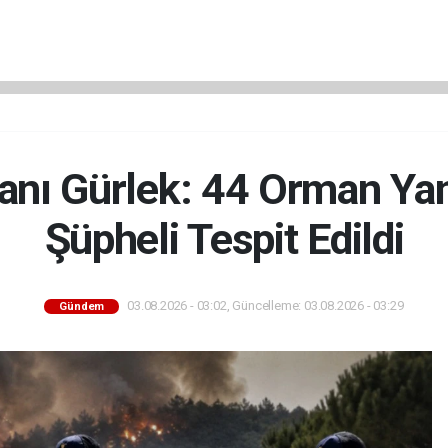
anı Gürlek: 44 Orman Ya
Şüpheli Tespit Edildi
03.08.2026 - 03:02, Güncelleme: 03.08.2026 - 03:29
Gündem