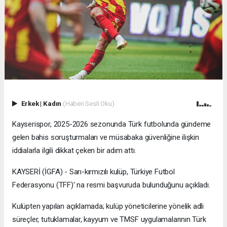
Erkek
|
Kadın
(Haberi Sesli Oku)
Kayserispor, 2025-2026 sezonunda Türk futbolunda gündeme
gelen bahis soruşturmaları ve müsabaka güvenliğine ilişkin
iddialarla ilgili dikkat çeken bir adım attı.
KAYSERİ (İGFA) - Sarı-kırmızılı kulüp, Türkiye Futbol
Federasyonu (TFF)' na resmi başvuruda bulunduğunu açıkladı.
Kulüpten yapılan açıklamada; kulüp yöneticilerine yönelik adli
süreçler, tutuklamalar, kayyum ve TMSF uygulamalarının Türk