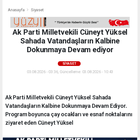
Anasayfa
Siyaset
Ak Parti Milletvekili Cüneyt Yüksel
Sahada Vatandaşların Kalbine
Dokunmaya Devam ediyor
SIYASET
03.08.2026 - 03:36, Güncelleme: 03.08.2026 - 10:43
Ak Parti Milletvekili Cüneyt Yüksel Sahada
Vatandaşların Kalbine Dokunmaya Devam Ediyor.
Program boyunca çay ocakları ve esnaf noktalarını
ziyaret eden Cüneyt Yüksel