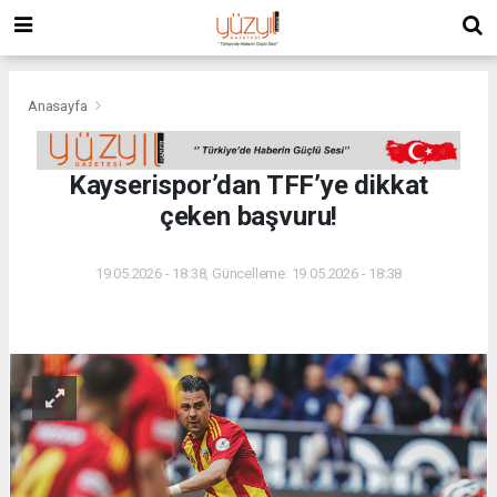
Anasayfa
Kayserispor’dan TFF’ye dikkat
çeken başvuru!
19.05.2026 - 18:38, Güncelleme: 19.05.2026 - 18:38