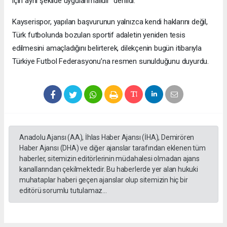
için aynı şekilde uygulanmalıdır” denildi.
Kayserispor, yapılan başvurunun yalnızca kendi haklarını değil,
Türk futbolunda bozulan sportif adaletin yeniden tesis
edilmesini amaçladığını belirterek, dilekçenin bugün itibarıyla
Türkiye Futbol Federasyonu’na resmen sunulduğunu duyurdu.
Anadolu Ajansı (AA), İhlas Haber Ajansı (İHA), Demirören
Haber Ajansı (DHA) ve diğer ajanslar tarafından eklenen tüm
haberler, sitemizin editörlerinin müdahalesi olmadan ajans
kanallarından çekilmektedir. Bu haberlerde yer alan hukuki
muhataplar haberi geçen ajanslar olup sitemizin hiç bir
editörü sorumlu tutulamaz...