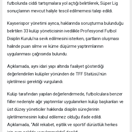
futbolunda ciddi tartışmalara yol açtığı belirtilerek, Süper Lig
sonuçlarının mevcut haliyle tescil edilmemesi talep edildi.
Kayserispor yönetimi ayrıca, haklarında soruşturma bulunduğu
belirtilen 33 kulüp yöneticisinin ivedilikle Profesyonel Futbol
Disiplin Kurulu’na sevk edilmesini isterken, şartların oluşması
halinde puan silme ve küme düşürme yaptırımlarının
uygulanması çağrısında bulundu.
Açıklamada, aynı idari yapı altında faaliyet gösterdiği
değerlendirilen kulüpler yönünden de TFF Statüsü’nün
işletilmesi gerektiği vurgulandı.
Kulüp tarafından yapılan değerlendirmede, futbolculara benzer
fiiller nedeniyle ağır yaptırımlar uygulanırken kulüp başkanları ve
üst düzey yöneticiler hakkında disiplin süreçlerinin
işletilmemesinin kabul edilemez olduğu ifade edildi.
Açıklamada, “Adil rekabet, eşitlik ve sportif dürüstlük herkes