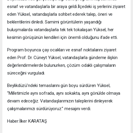
esnaf ve vatandaşlarla bir araya geldi.İlçedeki iş yerlerini ziyaret
eden Yüksel, vatandaşlarla sohbet ederek talep, öneri ve
beklentilerini dinledi. Samimi görüntülerin yaşandığı
buluşmalarda vatandaşlarla tek tek tokalaşan Yüksel, her
kesimin görüşünün kendileri için önemli olduğunu ifade etti.
Program boyunca çay ocakları ve esnaf noktalarını ziyaret
eden Prof. Dr. Cüneyt Yüksel, vatandaşlarla gündeme ilişkin
değerlendirmelerde bulunurken, çözüm odaklı çalışmaların
süreceğini vurguladı.
Beylikdüzü’ndeki temaslarını gün boyu sürdüren Yüksel,
“Milletimizle aynı sofrada, aynı sokakta, aynı gönülde olmaya
devam edeceğiz. Vatandaşlarımızın taleplerini dinleyerek
çalışmalarımızı sürdürüyoruz.” mesajını verdi.
Haber:İlker KARATAŞ