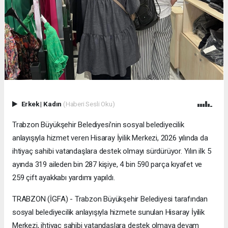
Erkek
|
Kadın
(Haberi Sesli Oku)
Trabzon Büyükşehir Belediyesi’nin sosyal belediyecilik
anlayışıyla hizmet veren Hisaray İyilik Merkezi, 2026 yılında da
ihtiyaç sahibi vatandaşlara destek olmayı sürdürüyor. Yılın ilk 5
ayında 319 aileden bin 287 kişiye, 4 bin 590 parça kıyafet ve
259 çift ayakkabı yardımı yapıldı.
TRABZON (İGFA) - Trabzon Büyükşehir Belediyesi tarafından
sosyal belediyecilik anlayışıyla hizmete sunulan Hisaray İyilik
Merkezi, ihtiyaç sahibi vatandaşlara destek olmaya devam