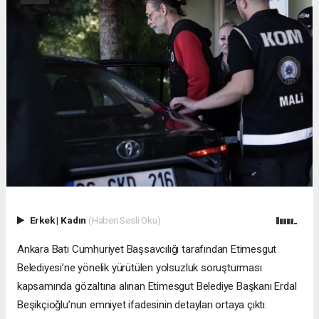
Erkek
|
Kadın
(Haberi Sesli Oku)
Ankara Batı Cumhuriyet Başsavcılığı tarafından Etimesgut
Belediyesi’ne yönelik yürütülen yolsuzluk soruşturması
kapsamında gözaltına alınan Etimesgut Belediye Başkanı Erdal
Beşikçioğlu’nun emniyet ifadesinin detayları ortaya çıktı.