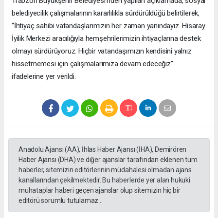
Trabzon Büyükşehir Belediyesi’nden yapılan açıklamada, sosyal
belediyecilik çalışmalarının kararlılıkla sürdürüldüğü belirtilerek,
“İhtiyaç sahibi vatandaşlarımızın her zaman yanındayız. Hisaray
İyilik Merkezi aracılığıyla hemşehrilerimizin ihtiyaçlarına destek
olmayı sürdürüyoruz. Hiçbir vatandaşımızın kendisini yalnız
hissetmemesi için çalışmalarımıza devam edeceğiz”
ifadelerine yer verildi.
Anadolu Ajansı (AA), İhlas Haber Ajansı (İHA), Demirören
Haber Ajansı (DHA) ve diğer ajanslar tarafından eklenen tüm
haberler, sitemizin editörlerinin müdahalesi olmadan ajans
kanallarından çekilmektedir. Bu haberlerde yer alan hukuki
muhataplar haberi geçen ajanslar olup sitemizin hiç bir
editörü sorumlu tutulamaz...