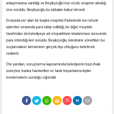
anlaşmasına varıldığı ve Beşikçioğlu’nun sözlü onayının alındığı
öne sürüldü. Beşikçioğlu bu iddiaları kabul etmedi.
Dosyada yer alan bir başka müşteki ifadesinde ise ruhsat
işlemleri sırasında para talep edildiği, bir diğer müşteki
tarafından da belediyeye ait otoparkların kiralanması sürecinde
para istendiği ileri sürüldü. Beşikçioğlu, kendisine yöneltilen bu
suçlamaların tamamının gerçek dışı olduğunu belirterek
reddetti.
Öte yandan, soruşturma kapsamında belediyenin bazı ihale
süreçleri, banka hareketleri ve tanık beyanlarına ilişkin
incelemelerin sürdüğü öğrenildi.