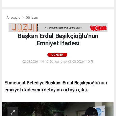
Anasayfa
Gündem
Başkan Erdal Beşikçioğlu’nun
Emniyet İfadesi
GÜNDEM
02.08.2026 - 14:49, Güncelleme: 03.08.2026 - 10:43
Etimesgut Belediye Başkanı Erdal Beşikçioğlu’nun
emniyet ifadesinin detayları ortaya çıktı.