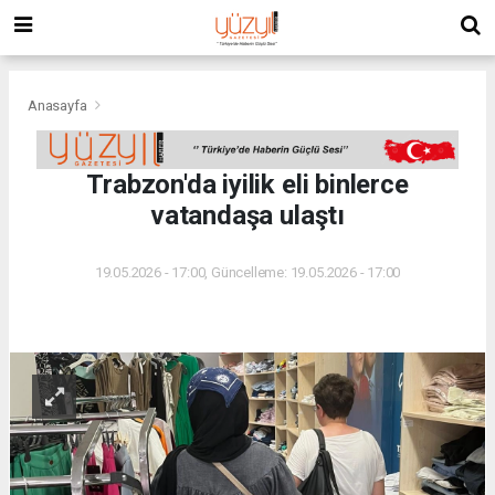
Anasayfa
Trabzon'da iyilik eli binlerce
vatandaşa ulaştı
19.05.2026 - 17:00, Güncelleme: 19.05.2026 - 17:00