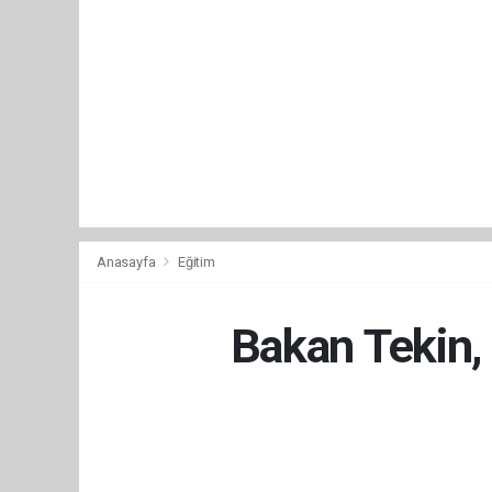
Anasayfa
Eğitim
Bakan Tekin, 