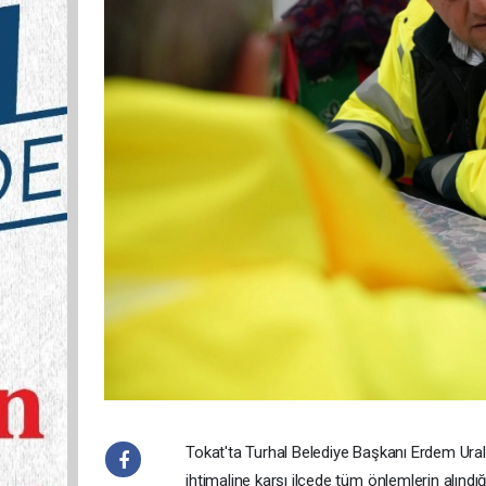
Tokat'ta Turhal Belediye Başkanı Erdem Ural,
ihtimaline karşı ilçede tüm önlemlerin alındığı