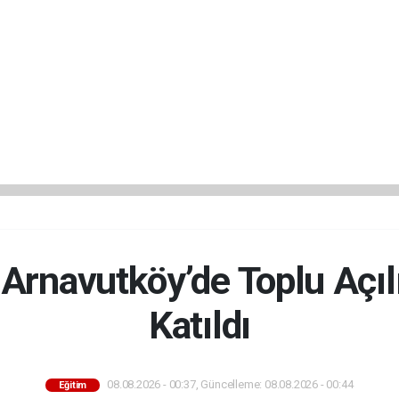
Arnavutköy’de Toplu Açıl
Katıldı
08.08.2026 - 00:37, Güncelleme: 08.08.2026 - 00:44
Eğitim