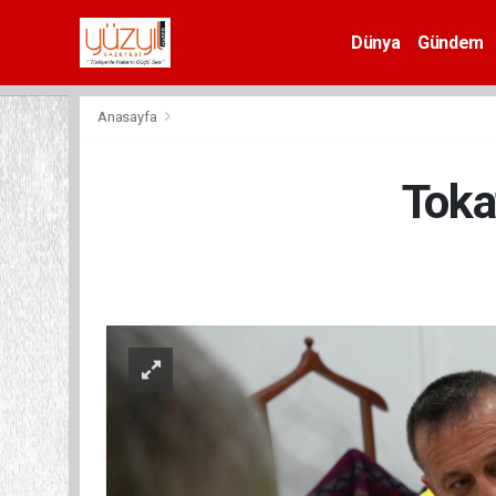
Dünya
Gündem
Spor
Anasayfa
Toka