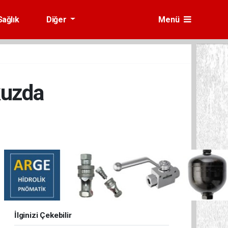
Sağlık
Diğer
Menü
kuzda
İlginizi Çekebilir